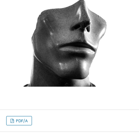
PDF/A