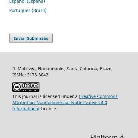
Español (España)
Português (Brasil)
Enviar Submissão
R. Motriviv., Florianópolis, Santa Catarina, Brazil,
ISSNe: 2175-8042.
This journal is licensed under a
Creative Commons
Attribution-NonCommercial-NoDerivatives 4.0
International
License.