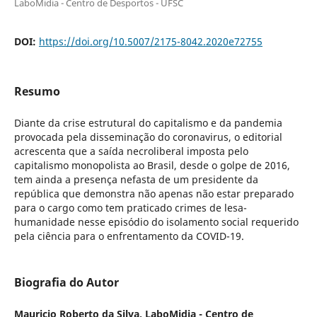
LaboMidia - Centro de Desportos - UFSC
DOI:
https://doi.org/10.5007/2175-8042.2020e72755
Resumo
Diante da crise estrutural do capitalismo e da pandemia
provocada pela disseminação do coronavirus, o editorial
acrescenta que a saída necroliberal imposta pelo
capitalismo monopolista ao Brasil, desde o golpe de 2016,
tem ainda a presença nefasta de um presidente da
república que demonstra não apenas não estar preparado
para o cargo como tem praticado crimes de lesa-
humanidade nesse episódio do isolamento social requerido
pela ciência para o enfrentamento da COVID-19.
Biografia do Autor
Mauricio Roberto da Silva,
LaboMidia - Centro de