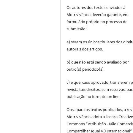
Os autores dos textos enviados à
Motrivivência deverão garantir, em
formulário próprio no processo de
submissão:
a) serem os únicos titulares dos direi
autorais dos artigos,
b) que não está sendo avaliado por
outro(s) periódico(s),
c) e que, caso aprovado, transferem p
revista tais direitos, sem reservas, par
publicação no formato on line.
Obs.: para os textos publicados, a rev
Motrivivência adota a licença Creativ
Commons “Atribuição - Não Comercia
Compartilhar Igual 4.0 Internacional” 