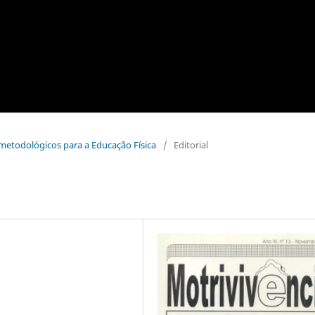
-metodológicos para a Educação Física
/
Editorial