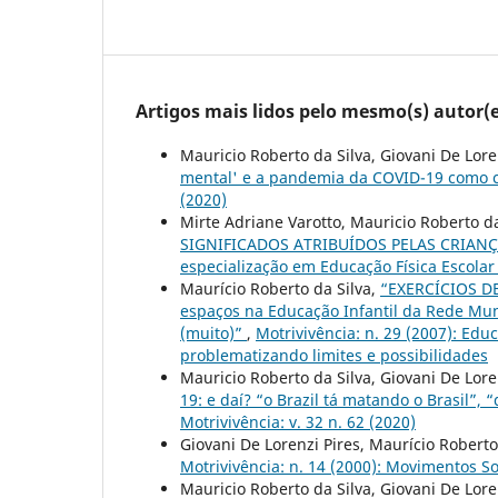
Artigos mais lidos pelo mesmo(s) autor(e
Mauricio Roberto da Silva, Giovani De Lore
mental' e a pandemia da COVID-19 como ca
(2020)
Mirte Adriane Varotto, Mauricio Roberto da
SIGNIFICADOS ATRIBUÍDOS PELAS CRIAN
especialização em Educação Física Escol
Maurício Roberto da Silva,
“EXERCÍCIOS DE
espaços na Educação Infantil da Rede Muni
(muito)”
,
Motrivivência: n. 29 (2007): Edu
problematizando limites e possibilidades
Mauricio Roberto da Silva, Giovani De Lore
19: e daí? “o Brazil tá matando o Brasil”, “
Motrivivência: v. 32 n. 62 (2020)
Giovani De Lorenzi Pires, Maurício Roberto
Motrivivência: n. 14 (2000): Movimentos So
Mauricio Roberto da Silva, Giovani De Lore