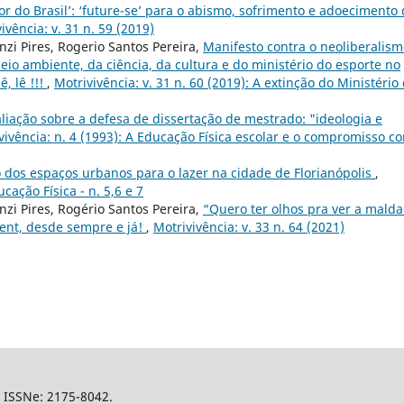
r do Brasil’: ‘future-se’ para o abismo, sofrimento e adoecimento
ivência: v. 31 n. 59 (2019)
nzi Pires, Rogerio Santos Pereira,
Manifesto contra o neoliberalis
meio ambiente, da ciência, da cultura e do ministério do esporte no
ê, lê !!!
,
Motrivivência: v. 31 n. 60 (2019): A extinção do Ministério
aliação sobre a defesa de dissertação de mestrado: "ideologia e
vivência: n. 4 (1993): A Educação Física escolar e o compromisso c
dos espaços urbanos para o lazer na cidade de Florianópolis
,
cação Física - n. 5,6 e 7
nzi Pires, Rogério Santos Pereira,
“Quero ter olhos pra ver a mald
ent, desde sempre e já!
,
Motrivivência: v. 33 n. 64 (2021)
l, ISSNe: 2175-8042.