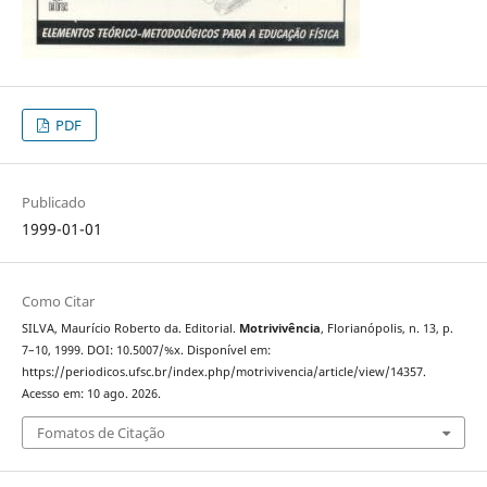
PDF
Publicado
1999-01-01
Como Citar
SILVA, Maurício Roberto da. Editorial.
Motrivivência
, Florianópolis, n. 13, p.
7–10, 1999. DOI: 10.5007/%x. Disponível em:
https://periodicos.ufsc.br/index.php/motrivivencia/article/view/14357.
Acesso em: 10 ago. 2026.
Fomatos de Citação