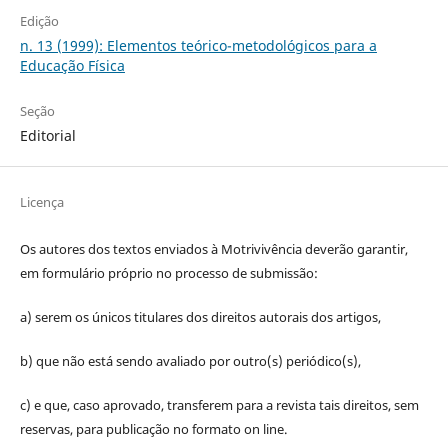
Edição
n. 13 (1999): Elementos teórico-metodológicos para a
Educação Física
Seção
Editorial
Licença
Os autores dos textos enviados à Motrivivência deverão garantir,
em formulário próprio no processo de submissão:
a) serem os únicos titulares dos direitos autorais dos artigos,
b) que não está sendo avaliado por outro(s) periódico(s),
c) e que, caso aprovado, transferem para a revista tais direitos, sem
reservas, para publicação no formato on line.