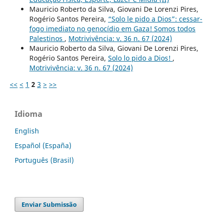
Mauricio Roberto da Silva, Giovani De Lorenzi Pires,
Rogério Santos Pereira,
“Solo le pido a Dios”: cessar-
fogo imediato no genocídio em Gaza! Somos todos
Palestinos
,
Motrivivência: v. 36 n. 67 (2024)
Mauricio Roberto da Silva, Giovani De Lorenzi Pires,
Rogério Santos Pereira,
Solo lo pido a Dios!
,
Motrivivência: v. 36 n. 67 (2024)
<<
<
1
2
3
>
>>
Idioma
English
Español (España)
Português (Brasil)
Enviar Submissão