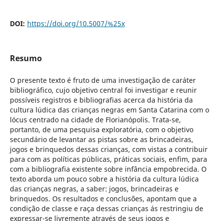
DOI:
https://doi.org/10.5007/%25x
Resumo
O presente texto é fruto de uma investigação de caráter
bibliográfico, cujo objetivo central foi investigar e reunir
possíveis registros e bibliografias acerca da história da
cultura lúdica das crianças negras em Santa Catarina com o
lócus centrado na cidade de Florianópolis. Trata-se,
portanto, de uma pesquisa exploratória, com o objetivo
secundário de levantar as pistas sobre as brincadeiras,
jogos e brinquedos dessas crianças, com vistas a contribuir
para com as políticas públicas, práticas sociais, enfim, para
com a bibliografia existente sobre infância empobrecida. O
texto aborda um pouco sobre a história da cultura lúdica
das crianças negras, a saber: jogos, brincadeiras e
brinquedos. Os resultados e conclusões, apontam que a
condição de classe e raça dessas crianças ás restringiu de
expressar-se livremente através de seus jogos e