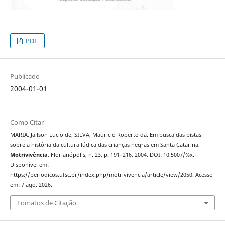
PDF
Publicado
2004-01-01
Como Citar
MARIA, Jailson Lucio de; SILVA, Mauricio Roberto da. Em busca das pistas
sobre a história da cultura lúdica das crianças negras em Santa Catarina.
Motrivivência
, Florianópolis, n. 23, p. 191–216, 2004. DOI: 10.5007/%x.
Disponível em:
https://periodicos.ufsc.br/index.php/motrivivencia/article/view/2050. Acesso
em: 7 ago. 2026.
Fomatos de Citação