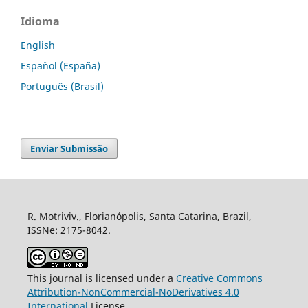
Idioma
English
Español (España)
Português (Brasil)
Enviar Submissão
R. Motriviv., Florianópolis, Santa Catarina, Brazil,
ISSNe: 2175-8042.
This journal is licensed under a
Creative Commons
Attribution-NonCommercial-NoDerivatives 4.0
International
License.