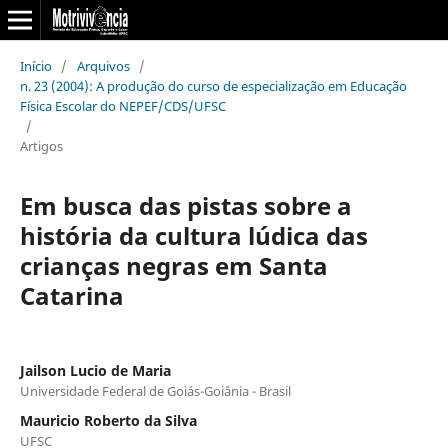
Início
/
Arquivos
/
n. 23 (2004): A produção do curso de especialização em Educação
Física Escolar do NEPEF/CDS/UFSC
/
Artigos
Em busca das pistas sobre a
história da cultura lúdica das
crianças negras em Santa
Catarina
Jailson Lucio de Maria
Universidade Federal de Goiás-Goiânia - Brasil
Mauricio Roberto da Silva
UFSC