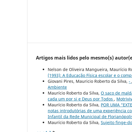
Artigos mais lidos pelo mesmo(s) autor(e
Nelson de Oliveira Mangueira, Maurício Ro
(1993): A Educação Física escolar e o com
Giovani Pires, Mauricio Roberto da Silva,
-
Ambiente
Maurício Roberto da Silva,
O saco de malda
cada um por si e Deus por Todos
,
Motriviv
Maurício Roberto da Silva,
POR UMA “EXT
notas introdutórias de uma experiência co
Infantil da Rede Municipal de Florianópoli
Maurício Roberto da Silva,
Sujeito finge-d