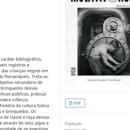
caráter bibliográfico,
veis registros e
ca das crianças negras em
 Florianópolis. Trata-se,
objetivo secundário de
 e brinquedos dessas
íticas públicas, práticas
 sobre infância
PDF
istória da cultura lúdica
as e brinquedos. Os
o de classe e raça dessas
e através de seus jogos e
Publicado
essidade de se investigar,