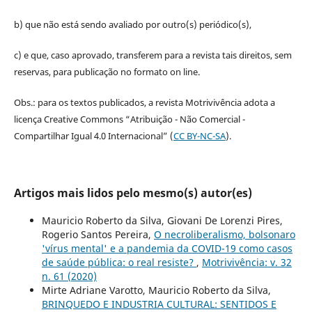
b) que não está sendo avaliado por outro(s) periódico(s),
c) e que, caso aprovado, transferem para a revista tais direitos, sem
reservas, para publicação no formato on line.
Obs.: para os textos publicados, a revista Motrivivência adota a
licença Creative Commons “Atribuição - Não Comercial -
Compartilhar Igual 4.0 Internacional” (
CC BY-NC-SA
).
Artigos mais lidos pelo mesmo(s) autor(es)
Mauricio Roberto da Silva, Giovani De Lorenzi Pires,
Rogerio Santos Pereira,
O necroliberalismo, bolsonaro
'vírus mental' e a pandemia da COVID-19 como casos
de saúde pública: o real resiste?
,
Motrivivência: v. 32
n. 61 (2020)
Mirte Adriane Varotto, Mauricio Roberto da Silva,
BRINQUEDO E INDUSTRIA CULTURAL: SENTIDOS E