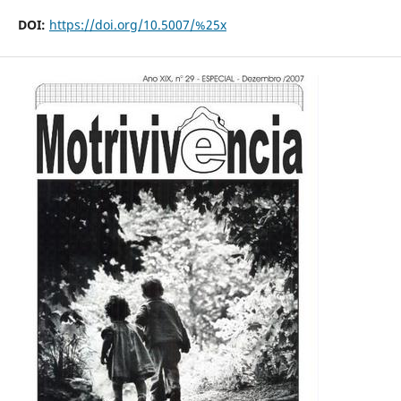
DOI:
https://doi.org/10.5007/%25x