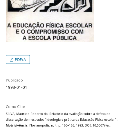
PDF/A
Publicado
1993-01-01
Como Citar
SILVA, Maurício Roberto da. Relatório da avaliação sobre a defesa de
dissertação de mestrado: "ideologia e prática da Educação Física escolar".
Motrivivência
, Florianópolis, n. 4, p. 160–165, 1993. DOI: 10.5007/%x.