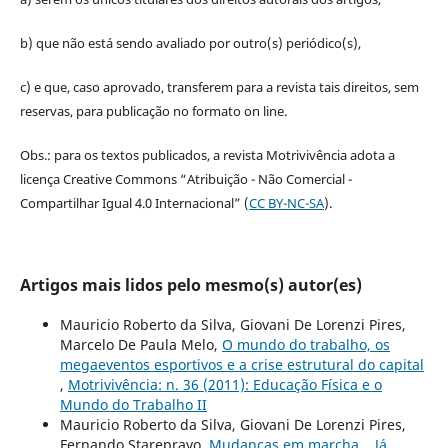
b) que não está sendo avaliado por outro(s) periódico(s),
c) e que, caso aprovado, transferem para a revista tais direitos, sem
reservas, para publicação no formato on line.
Obs.: para os textos publicados, a revista Motrivivência adota a
licença Creative Commons “Atribuição - Não Comercial -
Compartilhar Igual 4.0 Internacional” (
CC BY-NC-SA
).
Artigos mais lidos pelo mesmo(s) autor(es)
Mauricio Roberto da Silva, Giovani De Lorenzi Pires,
Marcelo De Paula Melo,
O mundo do trabalho, os
megaeventos esportivos e a crise estrutural do capital
,
Motrivivência: n. 36 (2011): Educação Física e o
Mundo do Trabalho II
Mauricio Roberto da Silva, Giovani De Lorenzi Pires,
Fernando Starepravo,
Mudanças em marcha... Já