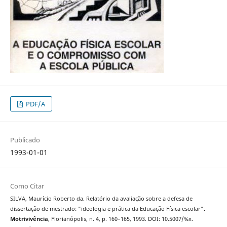
PDF/A
Publicado
1993-01-01
Como Citar
SILVA, Maurício Roberto da. Relatório da avaliação sobre a defesa de
dissertação de mestrado: "ideologia e prática da Educação Física escolar".
Motrivivência
, Florianópolis, n. 4, p. 160–165, 1993. DOI: 10.5007/%x.