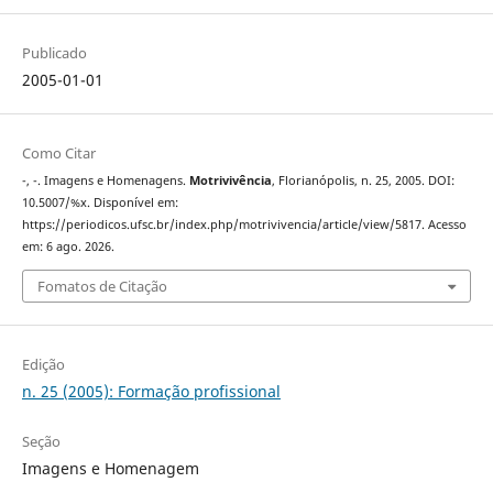
Publicado
2005-01-01
Como Citar
-, -. Imagens e Homenagens.
Motrivivência
, Florianópolis, n. 25, 2005. DOI:
10.5007/%x. Disponível em:
https://periodicos.ufsc.br/index.php/motrivivencia/article/view/5817. Acesso
em: 6 ago. 2026.
Fomatos de Citação
Edição
n. 25 (2005): Formação profissional
Seção
Imagens e Homenagem