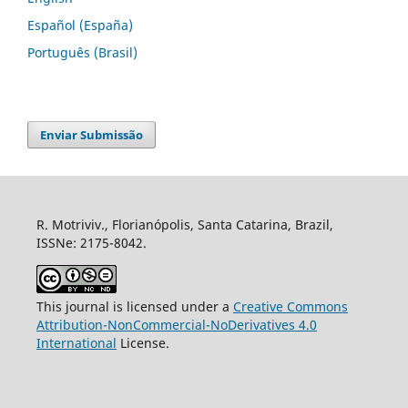
Español (España)
Português (Brasil)
Enviar Submissão
R. Motriviv., Florianópolis, Santa Catarina, Brazil,
ISSNe: 2175-8042.
This journal is licensed under a
Creative Commons
Attribution-NonCommercial-NoDerivatives 4.0
International
License.