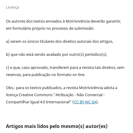
Licença
Os autores dos textos enviados à Motrivivência deverão garantir,
em formulário próprio no processo de submissão:
a) serem os únicos titulares dos direitos autorais dos artigos,
b) que não está sendo avaliado por outro(s) periódico(s),
c) e que, caso aprovado, transferem para a revista tais direitos, sem
reservas, para publicação no formato on line.
Obs.: para os textos publicados, a revista Motrivivência adota a
licença Creative Commons “Atribuição - Não Comercial -
Compartilhar Igual 4.0 Internacional” (
CC BY-NC-SA
).
Artigos mais lidos pelo mesmo(s) autor(es)