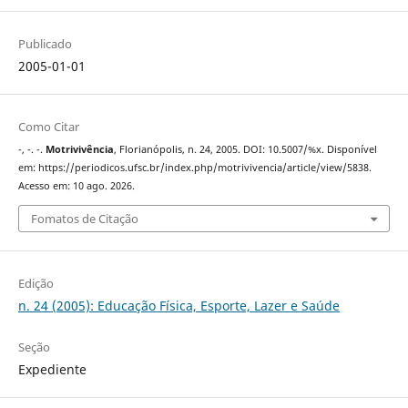
Publicado
2005-01-01
Como Citar
-, -. -.
Motrivivência
, Florianópolis, n. 24, 2005. DOI: 10.5007/%x. Disponível
em: https://periodicos.ufsc.br/index.php/motrivivencia/article/view/5838.
Acesso em: 10 ago. 2026.
Fomatos de Citação
Edição
n. 24 (2005): Educação Física, Esporte, Lazer e Saúde
Seção
Expediente