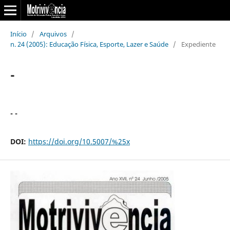
Início
/
Arquivos
/
n. 24 (2005): Educação Física, Esporte, Lazer e Saúde
/
Expediente
-
- -
DOI:
https://doi.org/10.5007/%25x