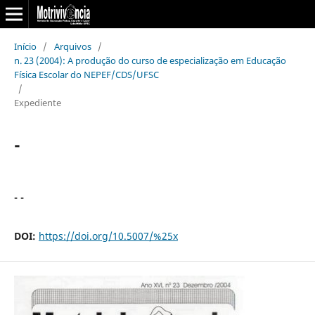
Início
/
Arquivos
/
n. 23 (2004): A produção do curso de especialização em Educação
Física Escolar do NEPEF/CDS/UFSC
/
Expediente
-
- -
DOI:
https://doi.org/10.5007/%25x