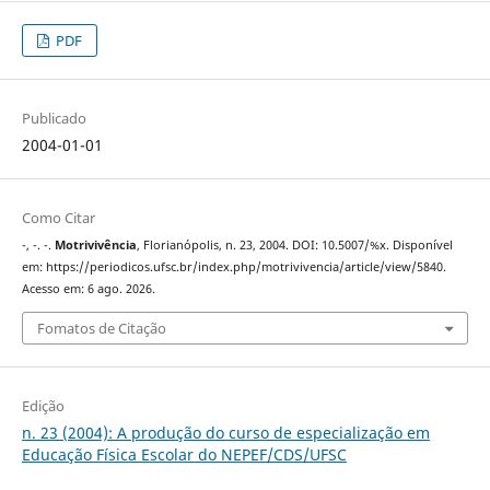
PDF
Publicado
2004-01-01
Como Citar
-, -. -.
Motrivivência
, Florianópolis, n. 23, 2004. DOI: 10.5007/%x. Disponível
em: https://periodicos.ufsc.br/index.php/motrivivencia/article/view/5840.
Acesso em: 6 ago. 2026.
Fomatos de Citação
Edição
n. 23 (2004): A produção do curso de especialização em
Educação Física Escolar do NEPEF/CDS/UFSC