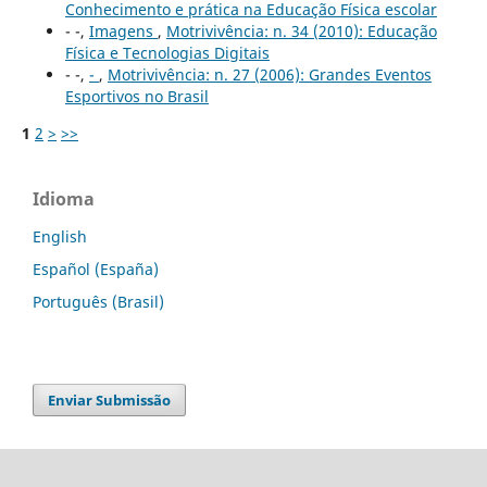
Conhecimento e prática na Educação Física escolar
- -,
Imagens
,
Motrivivência: n. 34 (2010): Educação
Física e Tecnologias Digitais
- -,
-
,
Motrivivência: n. 27 (2006): Grandes Eventos
Esportivos no Brasil
1
2
>
>>
Idioma
English
Español (España)
Português (Brasil)
Enviar Submissão