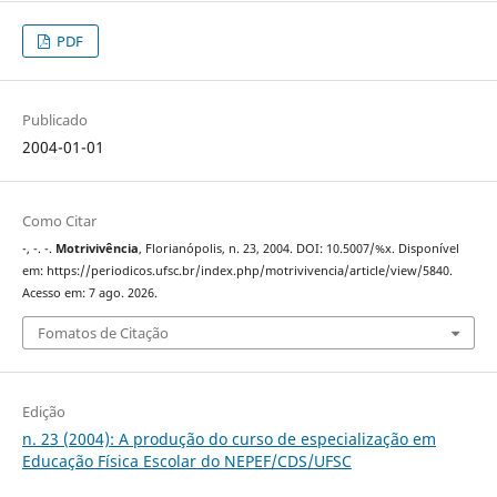
PDF
Publicado
2004-01-01
Como Citar
-, -. -.
Motrivivência
, Florianópolis, n. 23, 2004. DOI: 10.5007/%x. Disponível
em: https://periodicos.ufsc.br/index.php/motrivivencia/article/view/5840.
Acesso em: 7 ago. 2026.
Fomatos de Citação
Edição
n. 23 (2004): A produção do curso de especialização em
Educação Física Escolar do NEPEF/CDS/UFSC