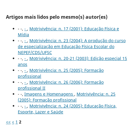
Artigos mais lidos pelo mesmo(s) autor(es)
- -,
-
,
Motrivivência: n. 17 (2001): Educação Física e
Mídia
- -,
-
,
Motrivivência: n. 23 (2004): A produção do curso
de especialização em Educação Física Escolar do
NEPEF/CDS/UFSC
- -,
-
,
Motrivivência: n. 20-21 (2003): Edição especial 15
anos
- -,
-
,
Motrivivência: n. 25 (2005): Formação
profissional
- -,
-
,
Motrivivência: n. 26 (2006): Formação
profissional II
- -,
Imagens e Homenagens
,
Motrivivência: n. 25
(2005): Formação profissional
- -,
-
,
Motrivivência: n. 24 (2005): Educação Física,
Esporte, Lazer e Saúde
<<
<
1
2