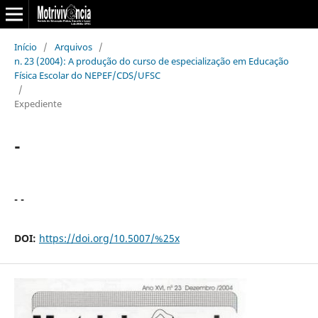
Início
/
Arquivos
/
n. 23 (2004): A produção do curso de especialização em Educação
Física Escolar do NEPEF/CDS/UFSC
/
Expediente
-
- -
DOI:
https://doi.org/10.5007/%25x