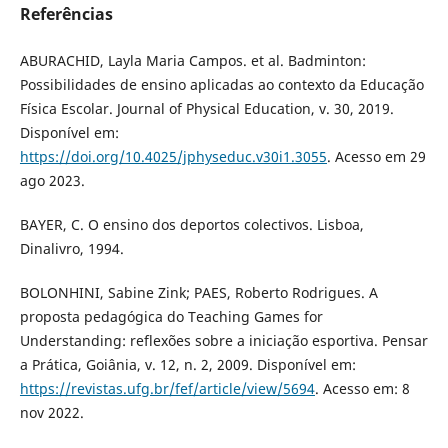
Referências
ABURACHID, Layla Maria Campos. et al. Badminton:
Possibilidades de ensino aplicadas ao contexto da Educação
Física Escolar. Journal of Physical Education, v. 30, 2019.
Disponível em:
https://doi.org/10.4025/jphyseduc.v30i1.3055
. Acesso em 29
ago 2023.
BAYER, C. O ensino dos deportos colectivos. Lisboa,
Dinalivro, 1994.
BOLONHINI, Sabine Zink; PAES, Roberto Rodrigues. A
proposta pedagógica do Teaching Games for
Understanding: reflexões sobre a iniciação esportiva. Pensar
a Prática, Goiânia, v. 12, n. 2, 2009. Disponível em:
https://revistas.ufg.br/fef/article/view/5694
. Acesso em: 8
nov 2022.