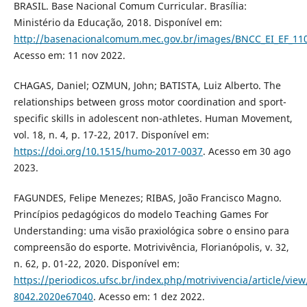
BRASIL. Base Nacional Comum Curricular. Brasília:
Ministério da Educação, 2018. Disponível em:
http://basenacionalcomum.mec.gov.br/images/BNCC_EI_EF_1105
Acesso em: 11 nov 2022.
CHAGAS, Daniel; OZMUN, John; BATISTA, Luiz Alberto. The
relationships between gross motor coordination and sport-
specific skills in adolescent non-athletes. Human Movement,
vol. 18, n. 4, p. 17-22, 2017. Disponível em:
https://doi.org/10.1515/humo-2017-0037
. Acesso em 30 ago
2023.
FAGUNDES, Felipe Menezes; RIBAS, João Francisco Magno.
Princípios pedagógicos do modelo Teaching Games For
Understanding: uma visão praxiológica sobre o ensino para
compreensão do esporte. Motrivivência, Florianópolis, v. 32,
n. 62, p. 01-22, 2020. Disponível em:
https://periodicos.ufsc.br/index.php/motrivivencia/article/vie
8042.2020e67040
. Acesso em: 1 dez 2022.