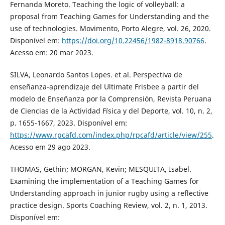
Fernanda Moreto. Teaching the logic of volleyball: a
proposal from Teaching Games for Understanding and the
use of technologies. Movimento, Porto Alegre, vol. 26, 2020.
Disponível em:
https://doi.org/10.22456/1982-8918.90766
.
Acesso em: 20 mar 2023.
SILVA, Leonardo Santos Lopes. et al. Perspectiva de
enseñanza-aprendizaje del Ultimate Frisbee a partir del
modelo de Enseñanza por la Comprensión, Revista Peruana
de Ciencias de la Actividad Física y del Deporte, vol. 10, n. 2,
p. 1655-1667, 2023. Disponível em:
https://www.rpcafd.com/index.php/rpcafd/article/view/255
.
Acesso em 29 ago 2023.
THOMAS, Gethin; MORGAN, Kevin; MESQUITA, Isabel.
Examining the implementation of a Teaching Games for
Understanding approach in junior rugby using a reflective
practice design. Sports Coaching Review, vol. 2, n. 1, 2013.
Disponível em: