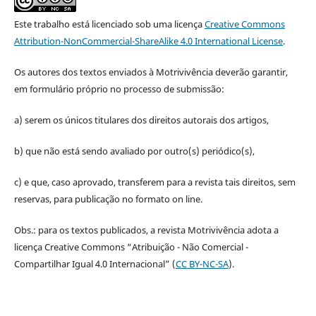
Este trabalho está licenciado sob uma licença
Creative Commons
Attribution-NonCommercial-ShareAlike 4.0 International License
.
Os autores dos textos enviados à Motrivivência deverão garantir,
em formulário próprio no processo de submissão:
a) serem os únicos titulares dos direitos autorais dos artigos,
b) que não está sendo avaliado por outro(s) periódico(s),
c) e que, caso aprovado, transferem para a revista tais direitos, sem
reservas, para publicação no formato on line.
Obs.: para os textos publicados, a revista Motrivivência adota a
licença Creative Commons “Atribuição - Não Comercial -
Compartilhar Igual 4.0 Internacional” (
CC BY-NC-SA
).