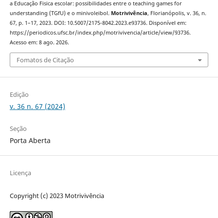
a Educação Fisica escolar: possibilidades entre o teaching games for
understanding (TGfU) e o minivoleibol.
Motrivivência
, Florianópolis, v. 36, n.
67, p. 1–17, 2023. DOI: 10.5007/2175-8042.2023.e93736. Disponível em:
https://periodicos.ufsc.br/index.php/motrivivencia/article/view/93736.
Acesso em: 8 ago. 2026.
Fomatos de Citação
Edição
v. 36 n. 67 (2024)
Seção
Porta Aberta
Licença
Copyright (c) 2023 Motrivivência