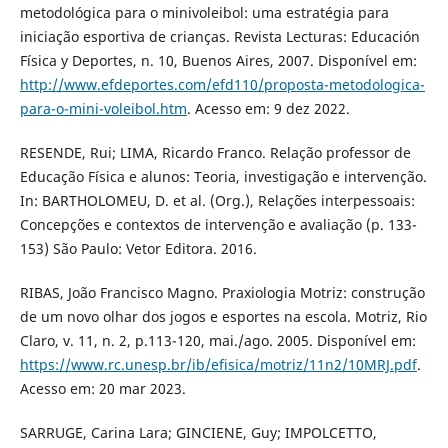
metodológica para o minivoleibol: uma estratégia para
iniciação esportiva de crianças. Revista Lecturas: Educación
Física y Deportes, n. 10, Buenos Aires, 2007. Disponível em:
http://www.efdeportes.com/efd110/proposta-metodologica-
para-o-mini-voleibol.htm
. Acesso em: 9 dez 2022.
RESENDE, Rui; LIMA, Ricardo Franco. Relação professor de
Educação Física e alunos: Teoria, investigação e intervenção.
In: BARTHOLOMEU, D. et al. (Org.), Relações interpessoais:
Concepções e contextos de intervenção e avaliação (p. 133-
153) São Paulo: Vetor Editora. 2016.
RIBAS, João Francisco Magno. Praxiologia Motriz: construção
de um novo olhar dos jogos e esportes na escola. Motriz, Rio
Claro, v. 11, n. 2, p.113-120, mai./ago. 2005. Disponível em:
https://www.rc.unesp.br/ib/efisica/motriz/11n2/10MRJ.pdf
.
Acesso em: 20 mar 2023.
SARRUGE, Carina Lara; GINCIENE, Guy; IMPOLCETTO,