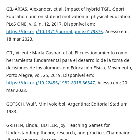
GIL-ÁRIAS, Alexander. et al. Impact of hybrid TGfU-Sport
Education unit on stutend motivation in physical education.
PLoS ONE, v. 6, n. 12, 2017. Disponível em:
https://doi.org/10.1371/journal.pone.0179876
. Acesso em:
18 mar 2023.
GIL, Vicente María Gaspar. et al. El cuestionamiento como
herramienta fundamental para el desarrollo de la toma de
decisiones de los alumnos em Educación Física. Movimento,
Porto Alegre, vol. 25, 2019. Disponível em:
https://doi.org/10.22456/1982-8918.86547
. Acesso em: 20
mar 2023.
GOTSCH, Wulf. Mini voleibol. Argentina: Editorial Stadium,
1983.
GRIFFIN, Linda.; BUTLER, Joy. Teaching Games for
Understanding: theory, research, and practice. Champaign,