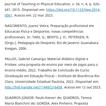
Journal of Teaching in Physical Education, v. 34, n. 4, p. 626–
641, 2015. Disponível em:
https://doi.org/10.1123/jtpe.2014-
0061
. Acesso em: 22 mar 2023.
NASCIMENTO, Juarez Vieira. Preparação profissional em
Educacao Física e Desportos: novas competências
profissionais. In: TANI, G.; BENTO, J. O.; PETERSEN, R.
(Orgs.). Pedagogia do Desporto. Rio de Janeiro: Guanabara
Koogan, 2006.
PALLOS, Gabriel Camargo. Material didático digital e
Frisbee: uma proposta de ensino por meio de jogos para o
ensino médio. 2022. Trabalho de Conclusão de Curso
(Graduação em Eduação Física) – Instituto de Biociência Rio
Claro, Universidade Estadual Paulista, 2022. Disponível em:
http://hdl.handle.net/11449/216458
. Acesso em 12 out 2023.
QUADROS JÚNIOR, Paulo Konorr de; QUADROS, Teresa
Maria Bianchini de; GORDIA, Alex Pinheiro. Proposta