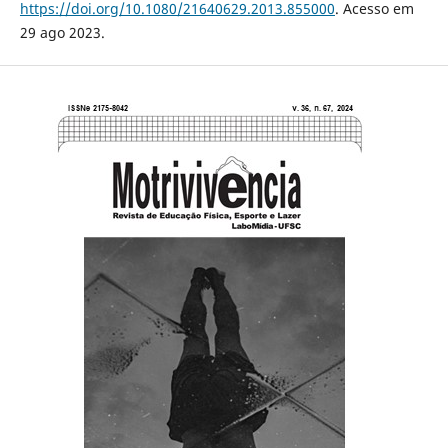
https://doi.org/10.1080/21640629.2013.855000
. Acesso em
29 ago 2023.