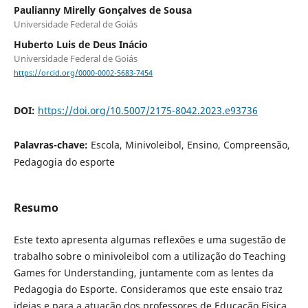
Paulianny Mirelly Gonçalves de Sousa
Universidade Federal de Goiás
Huberto Luis de Deus Inácio
Universidade Federal de Goiás
https://orcid.org/0000-0002-5683-7454
DOI:
https://doi.org/10.5007/2175-8042.2023.e93736
Palavras-chave:
Escola, Minivoleibol, Ensino, Compreensão,
Pedagogia do esporte
Resumo
Este texto apresenta algumas reflexões e uma sugestão de
trabalho sobre o minivoleibol com a utilização do Teaching
Games for Understanding, juntamente com as lentes da
Pedagogia do Esporte. Consideramos que este ensaio traz
ideias e para a atuação dos professores de Educação Física