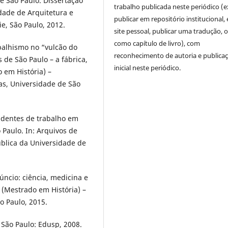
 São Paulo. Dissertação
trabalho publicada neste periódico (e
dade de Arquitetura e
publicar em repositório institucional,
e, São Paulo, 2012.
site pessoal, publicar uma tradução, 
como capítulo de livro), com
balhismo no “vulcão do
reconhecimento de autoria e publica
 de São Paulo – a fábrica,
inicial neste periódico.
o em História) –
as, Universidade de São
cidentes de trabalho em
 Paulo. In: Arquivos de
blica da Universidade de
ncio: ciência, medicina e
 (Mestrado em História) –
o Paulo, 2015.
 São Paulo: Edusp, 2008.