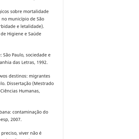
icos sobre mortalidade
s no município de São
bidade e letalidade).
 de Higiene e Saúde
: São Paulo, sociedade e
anhia das Letras, 1992.
ovos destinos: migrantes
lo. Dissertação (Mestrado
e Ciências Humanas,
rbana: contaminação do
pesp, 2007.
preciso, viver não é