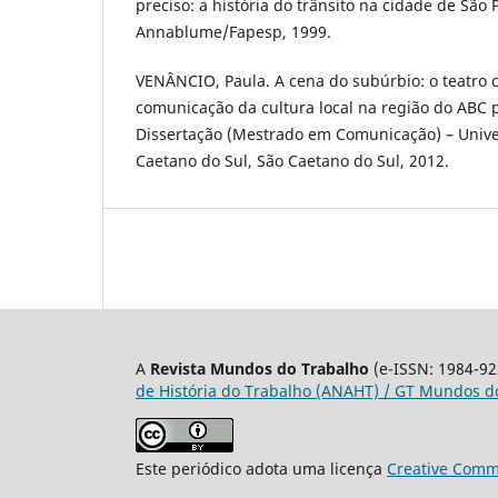
preciso: a história do trânsito na cidade de São 
Annablume/Fapesp, 1999.
VENÂNCIO, Paula. A cena do subúrbio: o teatro
comunicação da cultura local na região do ABC p
Dissertação (Mestrado em Comunicação) – Unive
Caetano do Sul, São Caetano do Sul, 2012.
A
Revista Mundos do Trabalho
(e-ISSN: 1984-92
de História do Trabalho (ANAHT) / GT Mundos do
Este periódico adota uma licença
Creative Commo