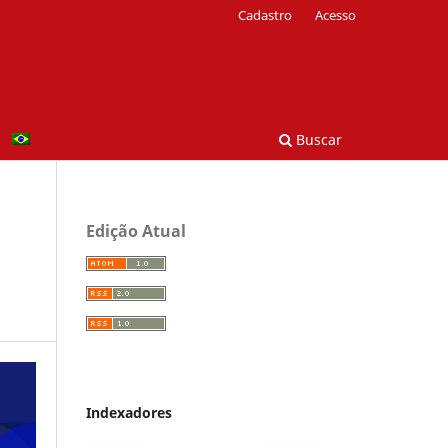
Cadastro
Acesso
Buscar
Edição Atual
Indexadores