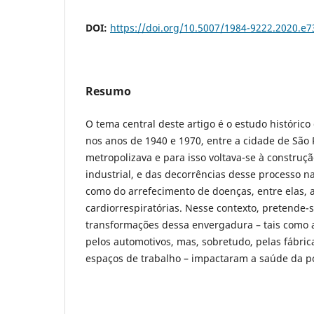
DOI:
https://doi.org/10.5007/1984-9222.2020.e
Resumo
O tema central deste artigo é o estudo histórico
nos anos de 1940 e 1970, entre a cidade de São 
metropolizava e para isso voltava-se à construç
industrial, e das decorrências desse processo n
como do arrefecimento de doenças, entre elas, 
cardiorrespiratórias. Nesse contexto, pretende
transformações dessa envergadura – tais como a
pelos automotivos, mas, sobretudo, pelas fábrica
espaços de trabalho – impactaram a saúde da p