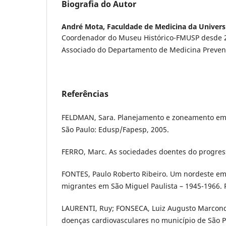
Biografia do Autor
André Mota,
Faculdade de Medicina da Univers
Coordenador do Museu Histórico-FMUSP desde 2
Associado do Departamento de Medicina Preven
Referências
FELDMAN, Sara. Planejamento e zoneamento em 
São Paulo: Edusp/Fapesp, 2005.
FERRO, Marc. As sociedades doentes do progresso
FONTES, Paulo Roberto Ribeiro. Um nordeste em
migrantes em São Miguel Paulista – 1945-1966. R
LAURENTI, Ruy; FONSECA, Luiz Augusto Marcond
doenças cardiovasculares no município de São 