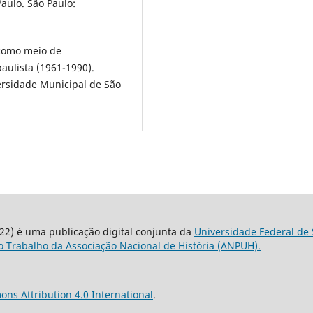
Paulo. São Paulo:
 como meio de
aulista (1961-1990).
rsidade Municipal de São
22) é uma publicação digital conjunta da
Universidade Federal de 
 Trabalho da Associação Nacional de História (ANPUH).
ns Attribution 4.0 International
.