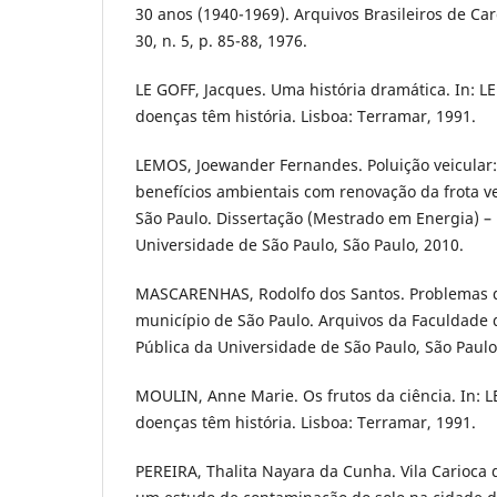
30 anos (1940-1969). Arquivos Brasileiros de Card
30, n. 5, p. 85-88, 1976.
LE GOFF, Jacques. Uma história dramática. In: LE
doenças têm história. Lisboa: Terramar, 1991.
LEMOS, Joewander Fernandes. Poluição veicular:
benefícios ambientais com renovação da frota ve
São Paulo. Dissertação (Mestrado em Energia) – E
Universidade de São Paulo, São Paulo, 2010.
MASCARENHAS, Rodolfo dos Santos. Problemas d
município de São Paulo. Arquivos da Faculdade 
Pública da Universidade de São Paulo, São Paulo, 
MOULIN, Anne Marie. Os frutos da ciência. In: LE
doenças têm história. Lisboa: Terramar, 1991.
PEREIRA, Thalita Nayara da Cunha. Vila Carioca 