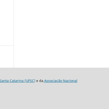
Santa Catarina (UFSC)
e da
Associação Nacional