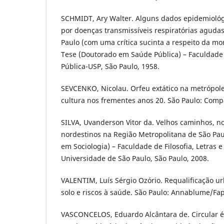
SCHMIDT, Ary Walter. Alguns dados epidemiológ
por doenças transmissíveis respiratórias aguda
Paulo (com uma crítica sucinta a respeito da mor
Tese (Doutorado em Saúde Pública) – Faculdade
Pública-USP, São Paulo, 1958.
SEVCENKO, Nicolau. Orfeu extático na metrópole
cultura nos frementes anos 20. São Paulo: Comp
SILVA, Uvanderson Vitor da. Velhos caminhos, n
nordestinos na Região Metropolitana de São Pau
em Sociologia) – Faculdade de Filosofia, Letras 
Universidade de São Paulo, São Paulo, 2008.
VALENTIM, Luís Sérgio Ozório. Requalificação u
solo e riscos à saúde. São Paulo: Annablume/Fa
VASCONCELOS, Eduardo Alcântara de. Circular é 