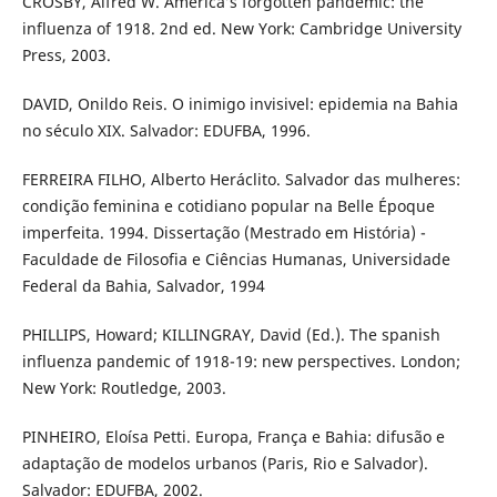
CROSBY, Alfred W. America’s forgotten pandemic: the
influenza of 1918. 2nd ed. New York: Cambridge University
Press, 2003.
DAVID, Onildo Reis. O inimigo invisivel: epidemia na Bahia
no século XIX. Salvador: EDUFBA, 1996.
FERREIRA FILHO, Alberto Heráclito. Salvador das mulheres:
condição feminina e cotidiano popular na Belle Époque
imperfeita. 1994. Dissertação (Mestrado em História) -
Faculdade de Filosofia e Ciências Humanas, Universidade
Federal da Bahia, Salvador, 1994
PHILLIPS, Howard; KILLINGRAY, David (Ed.). The spanish
influenza pandemic of 1918-19: new perspectives. London;
New York: Routledge, 2003.
PINHEIRO, Eloísa Petti. Europa, França e Bahia: difusão e
adaptação de modelos urbanos (Paris, Rio e Salvador).
Salvador: EDUFBA, 2002.