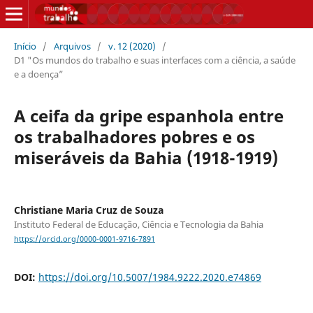
Início
/
Arquivos
/
v. 12 (2020)
/
D1 "Os mundos do trabalho e suas interfaces com a ciência, a saúde
e a doença”
A ceifa da gripe espanhola entre
os trabalhadores pobres e os
miseráveis da Bahia (1918-1919)
Christiane Maria Cruz de Souza
Instituto Federal de Educação, Ciência e Tecnologia da Bahia
https://orcid.org/0000-0001-9716-7891
DOI:
https://doi.org/10.5007/1984.9222.2020.e74869