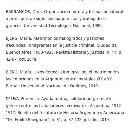
BARRANCOS, Dora. Organización obrera y formación laboral
a principios de siglo: los maquinistas y trabajadores
gráficos. Universidad Tecnológica Nacional, 1989.
BJERG, María. Matrimonios malogrados y pasiones
iracundas: inmigrantes en la justicia criminal. Ciudad de
Buenos Aires, 1900-1920. Revista Historia y Justicia, n. 11, p.
42-67, oct. 2018.
BJERG, María. Lazos Rotos: la inmigración, el matrimonio y
las emociones en la Argentina entre los siglos XIX y XX.
Bernal: Universidad Nacional de Quilmes, 2019.
D’ UVA, Florencia. Ayuda mutua, solidaridad gremial y
género entre los trabajadores ferroviarios. Argentina, 1912-
1917. Boletín del Instituto de Historia Argentina y Americana
“Dr. Emilio Ravignani”, n. 51, p. 87-122, jul.-dic. 2019.