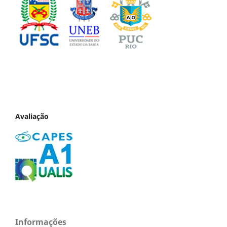
Avaliação
Informações