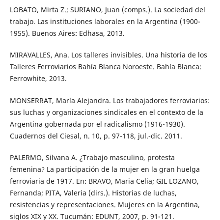
LOBATO, Mirta Z.; SURIANO, Juan (comps.). La sociedad del
trabajo. Las instituciones laborales en la Argentina (1900-
1955). Buenos Aires: Edhasa, 2013.
MIRAVALLES, Ana. Los talleres invisibles. Una historia de los
Talleres Ferroviarios Bahía Blanca Noroeste. Bahía Blanca:
Ferrowhite, 2013.
MONSERRAT, María Alejandra. Los trabajadores ferroviarios:
sus luchas y organizaciones sindicales en el contexto de la
Argentina gobernada por el radicalismo (1916-1930).
Cuadernos del Ciesal, n. 10, p. 97-118, jul.-dic. 2011.
PALERMO, Silvana A. ¿Trabajo masculino, protesta
femenina? La participación de la mujer en la gran huelga
ferroviaria de 1917. En: BRAVO, Maria Celia; GIL LOZANO,
Fernanda; PITA, Valeria (dirs.). Historias de luchas,
resistencias y representaciones. Mujeres en la Argentina,
siglos XIX y XX. Tucumán: EDUNT, 2007, p. 91-121.