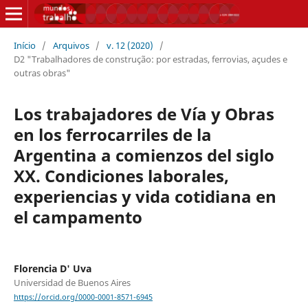
Início
/
Arquivos
/
v. 12 (2020)
/
D2 "Trabalhadores de construção: por estradas, ferrovias, açudes e
outras obras"
Los trabajadores de Vía y Obras
en los ferrocarriles de la
Argentina a comienzos del siglo
XX. Condiciones laborales,
experiencias y vida cotidiana en
el campamento
Florencia D' Uva
Universidad de Buenos Aires
https://orcid.org/0000-0001-8571-6945