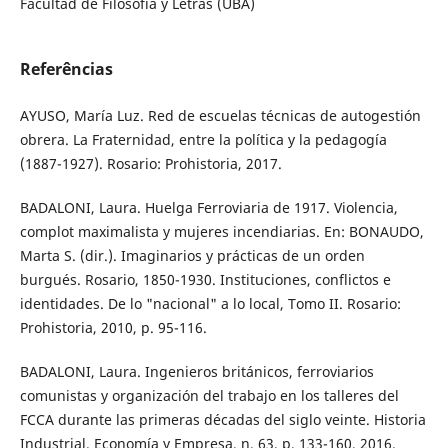
Facultad de Filosofía y Letras (UBA)
Referências
AYUSO, María Luz. Red de escuelas técnicas de autogestión
obrera. La Fraternidad, entre la política y la pedagogía
(1887-1927). Rosario: Prohistoria, 2017.
BADALONI, Laura. Huelga Ferroviaria de 1917. Violencia,
complot maximalista y mujeres incendiarias. En: BONAUDO,
Marta S. (dir.). Imaginarios y prácticas de un orden
burgués. Rosario, 1850-1930. Instituciones, conflictos e
identidades. De lo "nacional" a lo local, Tomo II. Rosario:
Prohistoria, 2010, p. 95-116.
BADALONI, Laura. Ingenieros británicos, ferroviarios
comunistas y organización del trabajo en los talleres del
FCCA durante las primeras décadas del siglo veinte. Historia
Industrial. Economía y Empresa, n. 63, p. 133-160, 2016.