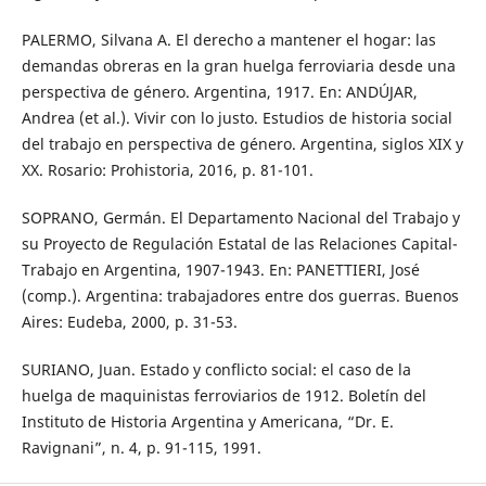
PALERMO, Silvana A. El derecho a mantener el hogar: las
demandas obreras en la gran huelga ferroviaria desde una
perspectiva de género. Argentina, 1917. En: ANDÚJAR,
Andrea (et al.). Vivir con lo justo. Estudios de historia social
del trabajo en perspectiva de género. Argentina, siglos XIX y
XX. Rosario: Prohistoria, 2016, p. 81-101.
SOPRANO, Germán. El Departamento Nacional del Trabajo y
su Proyecto de Regulación Estatal de las Relaciones Capital-
Trabajo en Argentina, 1907-1943. En: PANETTIERI, José
(comp.). Argentina: trabajadores entre dos guerras. Buenos
Aires: Eudeba, 2000, p. 31-53.
SURIANO, Juan. Estado y conflicto social: el caso de la
huelga de maquinistas ferroviarios de 1912. Boletín del
Instituto de Historia Argentina y Americana, “Dr. E.
Ravignani”, n. 4, p. 91-115, 1991.