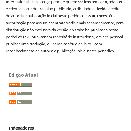
International. Esta licença permite que
terceiros
remixem, adaptem
e criem a partir do trabalho publicado, atribuindo o devido crédito
de autoria e publicação inicial neste periódico. Os
autores
têm
autorização para assumir contratos adicionais separadamente, para
distribuição não exclusiva da versão do trabalho publicada neste
periódico (ex.: publicar em repositório institucional, em site pessoal,
publicar uma tradução, ou como capítulo de livro), com
reconhecimento de autoria e publicação inicial neste periódico.
Edição Atual
Indexadores