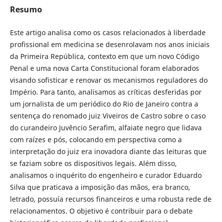
Resumo
Este artigo analisa como os casos relacionados à liberdade
profissional em medicina se desenrolavam nos anos iniciais
da Primeira República, contexto em que um novo Código
Penal e uma nova Carta Constitucional foram elaborados
visando sofisticar e renovar os mecanismos reguladores do
Império. Para tanto, analisamos as críticas desferidas por
um jornalista de um periódico do Rio de Janeiro contra a
sentença do renomado juiz Viveiros de Castro sobre o caso
do curandeiro Juvêncio Serafim, alfaiate negro que lidava
com raízes e pós, colocando em perspectiva como a
interpretação do juiz era inovadora diante das leituras que
se faziam sobre os dispositivos legais. Além disso,
analisamos o inquérito do engenheiro e curador Eduardo
Silva que praticava a imposição das mãos, era branco,
letrado, possuía recursos financeiros e uma robusta rede de
relacionamentos. O objetivo é contribuir para o debate