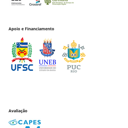
Apoio e Financiamento
Avaliação