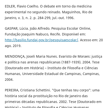
EDLER, Flavio Coelho. O debate em torno da medicina
experimental no segundo reinado. Maguinhos, Rio de
Janeiro, v. 3, n. 2. p. 284-299, jul.-out. 1996.
GASPAR, Lúcia. João Alfredo. Pesquisa Escolar Online,
Fundação Joaquim Nabuco, Recife. Disponível em:
http://basilio.fundaj.gov.br/pesquisaescolar/
. Acesso em: 20
ago. 2019.
MENDONÇA, Joseli Maria Nunes. Evaristo de Moraes: justiça
e política nas arenas republicanas (1887-1939). 2004. Tese
(Doutorado em História) – Instituto de Filosofia e Ciências
Humanas, Universidade Estadual de Campinas, Campinas,
2004.
PEREIRA, Cristiana Schettini. "Que tenhas teu corpo": uma
história social da prostituição no Rio de Janeiro das
primeiras décadas republicanas. 2002. Tese (Doutorado em
História) – Instituto de Filosofia e Ciências Humanas,