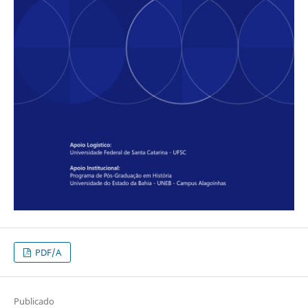
PDF/A
Publicado