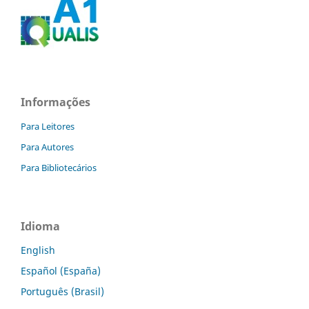
Informações
Para Leitores
Para Autores
Para Bibliotecários
Idioma
English
Español (España)
Português (Brasil)