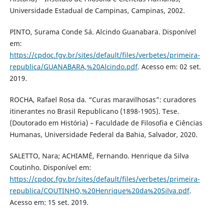
Universidade Estadual de Campinas, Campinas, 2002.
PINTO, Surama Conde Sá. Alcindo Guanabara. Disponível
em:
https://cpdoc.fgv.br/sites/default/files/verbetes/primeira-
republica/GUANABARA,%20Alcindo.pdf
. Acesso em: 02 set.
2019.
ROCHA, Rafael Rosa da. “Curas maravilhosas”: curadores
itinerantes no Brasil Republicano (1898-1905). Tese.
(Doutorado em História) – Faculdade de Filosofia e Ciências
Humanas, Universidade Federal da Bahia, Salvador, 2020.
SALETTO, Nara; ACHIAMÉ, Fernando. Henrique da Silva
Coutinho. Disponível em:
https://cpdoc.fgv.br/sites/default/files/verbetes/primeira-
republica/COUTINHO,%20Henrique%20da%20Silva.pdf
.
Acesso em: 15 set. 2019.