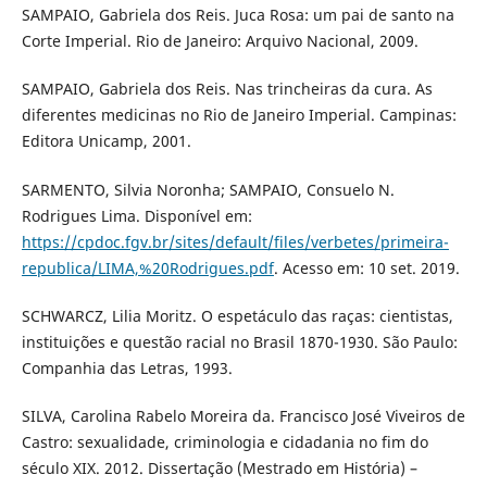
SAMPAIO, Gabriela dos Reis. Juca Rosa: um pai de santo na
Corte Imperial. Rio de Janeiro: Arquivo Nacional, 2009.
SAMPAIO, Gabriela dos Reis. Nas trincheiras da cura. As
diferentes medicinas no Rio de Janeiro Imperial. Campinas:
Editora Unicamp, 2001.
SARMENTO, Silvia Noronha; SAMPAIO, Consuelo N.
Rodrigues Lima. Disponível em:
https://cpdoc.fgv.br/sites/default/files/verbetes/primeira-
republica/LIMA,%20Rodrigues.pdf
. Acesso em: 10 set. 2019.
SCHWARCZ, Lilia Moritz. O espetáculo das raças: cientistas,
instituições e questão racial no Brasil 1870-1930. São Paulo:
Companhia das Letras, 1993.
SILVA, Carolina Rabelo Moreira da. Francisco José Viveiros de
Castro: sexualidade, criminologia e cidadania no fim do
século XIX. 2012. Dissertação (Mestrado em História) –