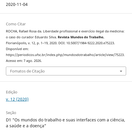
2020-11-04
Como Citar
ROCHA, Rafael Rosa da. Liberdade profissional e exercício ilegal da medicina:
o caso do curador Eduardo Silva.
Revista Mundos do Trabalho
,
Florianópolis, v. 12, p. 1–19, 2020. DOI: 10.5007/1984-9222.2020.e75223.
Disponível em:
https://periodicos.ufsc.br/index.php/mundosdotrabalho/article/view/75223.
Acesso em: 7 ago. 2026.
Fomatos de Citação
Edição
v. 12 (2020)
Seção
D1 "Os mundos do trabalho e suas interfaces com a ciência,
a saúde e a doença”