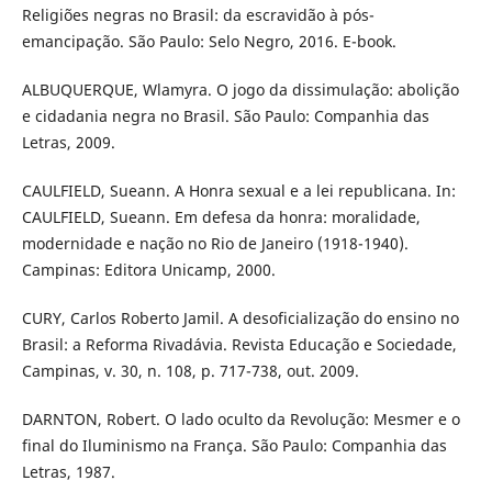
Religiões negras no Brasil: da escravidão à pós-
emancipação. São Paulo: Selo Negro, 2016. E-book.
ALBUQUERQUE, Wlamyra. O jogo da dissimulação: abolição
e cidadania negra no Brasil. São Paulo: Companhia das
Letras, 2009.
CAULFIELD, Sueann. A Honra sexual e a lei republicana. In:
CAULFIELD, Sueann. Em defesa da honra: moralidade,
modernidade e nação no Rio de Janeiro (1918-1940).
Campinas: Editora Unicamp, 2000.
CURY, Carlos Roberto Jamil. A desoficialização do ensino no
Brasil: a Reforma Rivadávia. Revista Educação e Sociedade,
Campinas, v. 30, n. 108, p. 717-738, out. 2009.
DARNTON, Robert. O lado oculto da Revolução: Mesmer e o
final do Iluminismo na França. São Paulo: Companhia das
Letras, 1987.