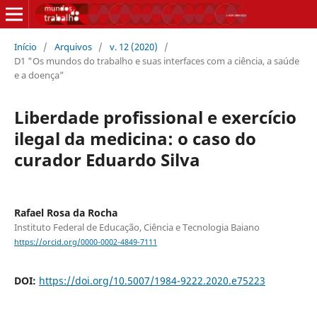
Início
/
Arquivos
/
v. 12 (2020)
/
D1 "Os mundos do trabalho e suas interfaces com a ciência, a saúde
e a doença”
Liberdade profissional e exercício
ilegal da medicina: o caso do
curador Eduardo Silva
Rafael Rosa da Rocha
Instituto Federal de Educação, Ciência e Tecnologia Baiano
https://orcid.org/0000-0002-4849-7111
DOI:
https://doi.org/10.5007/1984-9222.2020.e75223