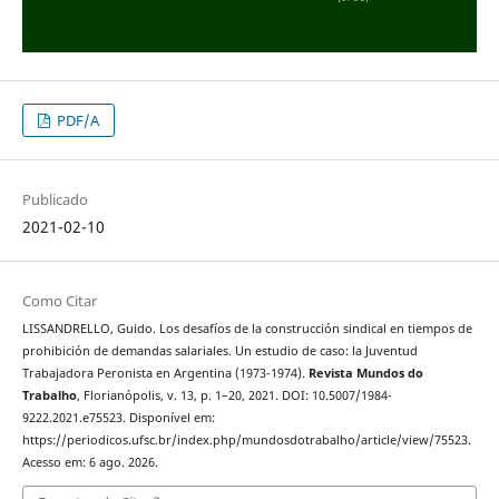
PDF/A
Publicado
2021-02-10
Como Citar
LISSANDRELLO, Guido. Los desafíos de la construcción sindical en tiempos de
prohibición de demandas salariales. Un estudio de caso: la Juventud
Trabajadora Peronista en Argentina (1973-1974).
Revista Mundos do
Trabalho
, Florianópolis, v. 13, p. 1–20, 2021. DOI: 10.5007/1984-
9222.2021.e75523. Disponível em:
https://periodicos.ufsc.br/index.php/mundosdotrabalho/article/view/75523.
Acesso em: 6 ago. 2026.