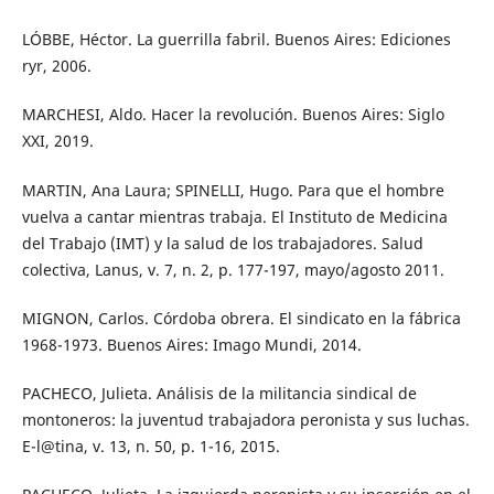
LÓBBE, Héctor. La guerrilla fabril. Buenos Aires: Ediciones
ryr, 2006.
MARCHESI, Aldo. Hacer la revolución. Buenos Aires: Siglo
XXI, 2019.
MARTIN, Ana Laura; SPINELLI, Hugo. Para que el hombre
vuelva a cantar mientras trabaja. El Instituto de Medicina
del Trabajo (IMT) y la salud de los trabajadores. Salud
colectiva, Lanus, v. 7, n. 2, p. 177-197, mayo/agosto 2011.
MIGNON, Carlos. Córdoba obrera. El sindicato en la fábrica
1968-1973. Buenos Aires: Imago Mundi, 2014.
PACHECO, Julieta. Análisis de la militancia sindical de
montoneros: la juventud trabajadora peronista y sus luchas.
E-l@tina, v. 13, n. 50, p. 1-16, 2015.