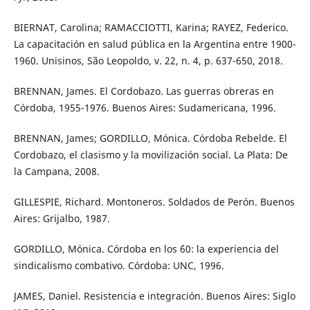
BIERNAT, Carolina; RAMACCIOTTI, Karina; RAYEZ, Federico.
La capacitación en salud pública en la Argentina entre 1900-
1960. Unisinos, São Leopoldo, v. 22, n. 4, p. 637-650, 2018.
BRENNAN, James. El Cordobazo. Las guerras obreras en
Córdoba, 1955-1976. Buenos Aires: Sudamericana, 1996.
BRENNAN, James; GORDILLO, Mónica. Córdoba Rebelde. El
Cordobazo, el clasismo y la movilización social. La Plata: De
la Campana, 2008.
GILLESPIE, Richard. Montoneros. Soldados de Perón. Buenos
Aires: Grijalbo, 1987.
GORDILLO, Mónica. Córdoba en los ´60: la experiencia del
sindicalismo combativo. Córdoba: UNC, 1996.
JAMES, Daniel. Resistencia e integración. Buenos Aires: Siglo