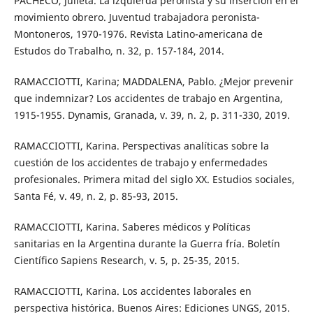
PACHECO, Julieta. La izquierda peronista y su inserción en el
movimiento obrero. Juventud trabajadora peronista-
Montoneros, 1970-1976. Revista Latino-americana de
Estudos do Trabalho, n. 32, p. 157-184, 2014.
RAMACCIOTTI, Karina; MADDALENA, Pablo. ¿Mejor prevenir
que indemnizar? Los accidentes de trabajo en Argentina,
1915-1955. Dynamis, Granada, v. 39, n. 2, p. 311-330, 2019.
RAMACCIOTTI, Karina. Perspectivas analíticas sobre la
cuestión de los accidentes de trabajo y enfermedades
profesionales. Primera mitad del siglo XX. Estudios sociales,
Santa Fé, v. 49, n. 2, p. 85-93, 2015.
RAMACCIOTTI, Karina. Saberes médicos y Políticas
sanitarias en la Argentina durante la Guerra fría. Boletín
Científico Sapiens Research, v. 5, p. 25-35, 2015.
RAMACCIOTTI, Karina. Los accidentes laborales en
perspectiva histórica. Buenos Aires: Ediciones UNGS, 2015.