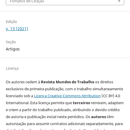
Fomatos de Citação
Edição
v. 13 (2021)
Seção
Artigos
Licença
Os autores cedem à
Revista Mundos do Trabalho
os direitos
exclusivos de primeira publicação, com o trabalho simultaneamente
licenciado sob a
Licença Creative Commons Attribution
(CC BY) 4.0
International. Esta licença permite que
terceiros
remixem, adaptem
e criem a partir do trabalho publicado, atribuindo o devido crédito
de autoria e publicação inicial neste periódico. Os
autores
têm
autorização para assumir contratos adicionais separadamente, para