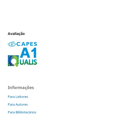
Avaliação
Informações
Para Leitores
Para Autores
Para Bibliotecários