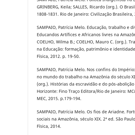
GRINBERG, Keila; SALLES, Ricardo (org.). O Brasi
1808-1831. Rio de Janeiro: Civilização Brasileira,
SAMPAIO, Patrícia Melo. Educação, trabalho e di
Educandos Artífices e Africanos livres na Amazôni
COELHO, Wilma B.; COELHO, Mauro C. (org.). Tra
na Educação: formação, patrimônio e identidade.
Física, 2012. p. 19-50.
SAMPAIO, Patrícia Melo. Nos confins do Império:
no mundo do trabalho na Amazônia do século XIX
(org.). Histórias da escravidão e do pós-abolição
Horizonte: Fino Traço Editora/Rio de Janeiro: MC&
MEC, 2015. p.179-194.
SAMPAIO, Patrícia Melo. Os fios de Ariadne. For
sociais na Amazônia, século XIX. 2ª ed. São Paulo
Física, 2014.