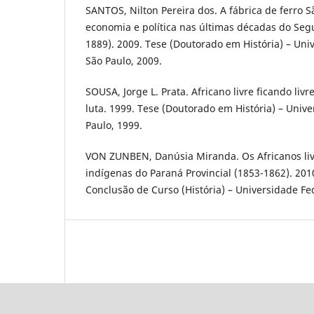
SANTOS, Nilton Pereira dos. A fábrica de ferro 
economia e política nas últimas décadas do Se
1889). 2009. Tese (Doutorado em História) – Uni
São Paulo, 2009.
SOUSA, Jorge L. Prata. Africano livre ficando livr
luta. 1999. Tese (Doutorado em História) – Univ
Paulo, 1999.
VON ZUNBEN, Danúsia Miranda. Os Africanos li
indígenas do Paraná Provincial (1853-1862). 20
Conclusão de Curso (História) – Universidade Fe