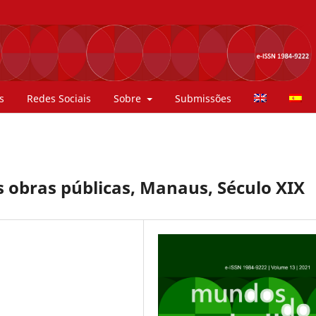
s
Redes Sociais
Sobre
Submissões
as obras públicas, Manaus, Século XIX