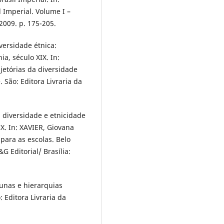
l Imperial. Volume I –
 2009. p. 175-205.
versidade étnica:
a, século XIX. In:
jetórias da diversidade
 São: Editora Livraria da
 diversidade e etnicidade
. In: XAVIER, Giovana
 para as escolas. Belo
G Editorial/ Brasília:
tunas e hierarquias
: Editora Livraria da