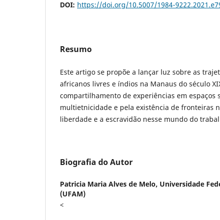
DOI:
https://doi.org/10.5007/1984-9222.2021.e
Resumo
Este artigo se propõe a lançar luz sobre as traje
africanos livres e índios na Manaus do século X
compartilhamento de experiências em espaços s
multietnicidade e pela existência de fronteiras 
liberdade e a escravidão nesse mundo do trabalh
Biografia do Autor
Patricia Maria Alves de Melo,
Universidade Fed
(UFAM)
<