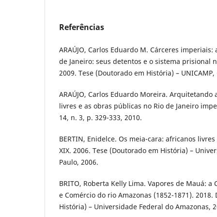
Referências
ARAÚJO, Carlos Eduardo M. Cárceres imperiais: 
de Janeiro: seus detentos e o sistema prisional 
2009. Tese (Doutorado em História) – UNICAMP,
ARAÚJO, Carlos Eduardo Moreira. Arquitetando a
livres e as obras públicas no Rio de Janeiro imper
14, n. 3, p. 329-333, 2010.
BERTIN, Enidelce. Os meia-cara: africanos livre
XIX. 2006. Tese (Doutorado em História) – Unive
Paulo, 2006.
BRITO, Roberta Kelly Lima. Vapores de Mauá: 
e Comércio do rio Amazonas (1852-1871). 2018.
História) – Universidade Federal do Amazonas, 2