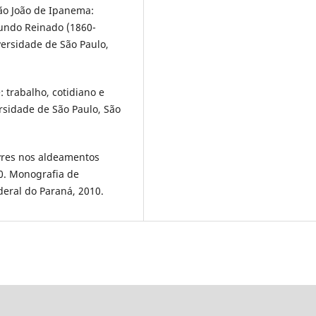
São João de Ipanema:
gundo Reinado (1860-
versidade de São Paulo,
e: trabalho, cotidiano e
ersidade de São Paulo, São
vres nos aldeamentos
10. Monografia de
deral do Paraná, 2010.