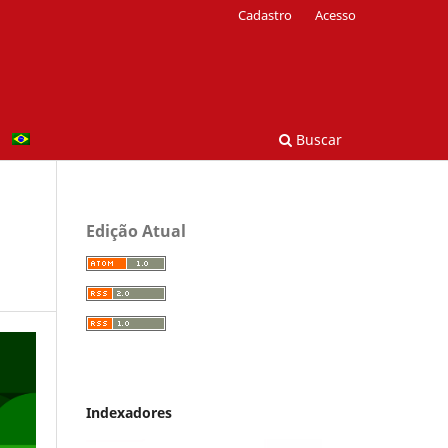
Cadastro
Acesso
Buscar
Edição Atual
Indexadores