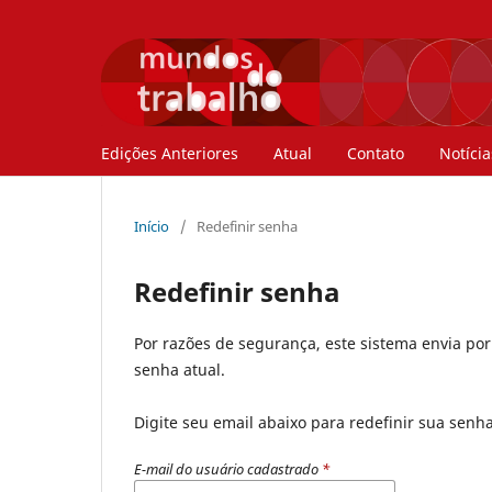
Edições Anteriores
Atual
Contato
Notícia
Início
/
Redefinir senha
Redefinir senha
Por razões de segurança, este sistema envia po
senha atual.
Digite seu email abaixo para redefinir sua senh
E-mail do usuário cadastrado
*