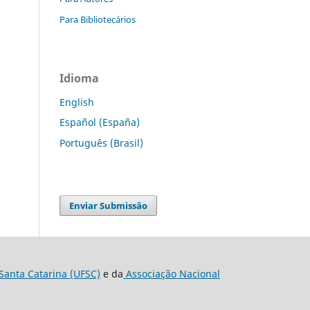
Para Bibliotecários
Idioma
English
Español (España)
Português (Brasil)
Enviar Submissão
Santa Catarina (UFSC)
e da
Associação Nacional