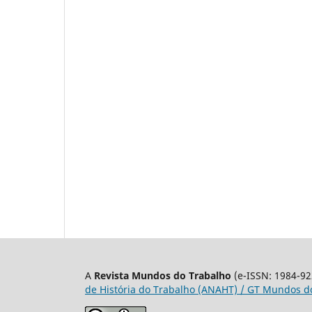
A
Revista Mundos do Trabalho
(e-ISSN: 1984-92
de História do Trabalho (ANAHT) / GT Mundos do