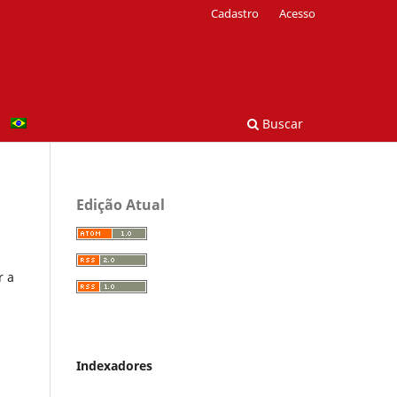
Cadastro
Acesso
Buscar
Edição Atual
r a
Indexadores