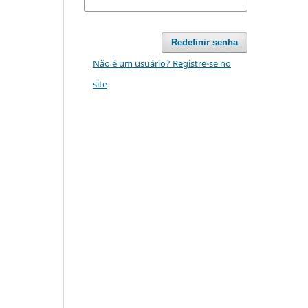
Redefinir senha
Não é um usuário? Registre-se no
site