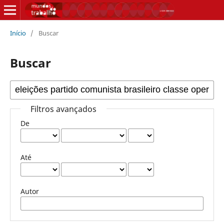
Início
/
Buscar
Buscar
Filtros avançados
De
Até
Autor