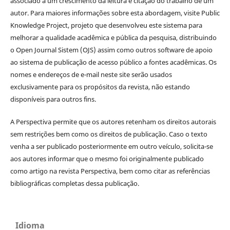
associado a um crescimento da leitura e citação do trabalho de um
autor. Para maiores informações sobre esta abordagem, visite Public
Knowledge Project, projeto que desenvolveu este sistema para
melhorar a qualidade acadêmica e pública da pesquisa, distribuindo
o Open Journal Sistem (OJS) assim como outros software de apoio
ao sistema de publicação de acesso público a fontes acadêmicas. Os
nomes e endereços de e-mail neste site serão usados
exclusivamente para os propósitos da revista, não estando
disponíveis para outros fins.
A Perspectiva permite que os autores retenham os direitos autorais
sem restrições bem como os direitos de publicação. Caso o texto
venha a ser publicado posteriormente em outro veículo, solicita-se
aos autores informar que o mesmo foi originalmente publicado
como artigo na revista Perspectiva, bem como citar as referências
bibliográficas completas dessa publicação.
Idioma