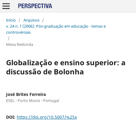
Início
/
Arquivos
/
v. 24 n. 1 (2006): Pós-graduação em educação - temas e
controvérsias
/
Mesa Redonda
Globalização e ensino superior: a
discussão de Bolonha
José Brites Ferreira
ESEL - Porto Moniz - Portugal
DOI:
https://doi.org/10.5007/%25x