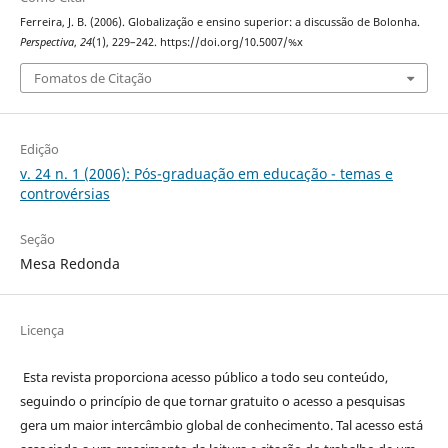
Ferreira, J. B. (2006). Globalização e ensino superior: a discussão de Bolonha.
Perspectiva
,
24
(1), 229–242. https://doi.org/10.5007/%x
Fomatos de Citação
Edição
v. 24 n. 1 (2006): Pós-graduação em educação - temas e
controvérsias
Seção
Mesa Redonda
Licença
Esta revista proporciona acesso público a todo seu conteúdo,
seguindo o princípio de que tornar gratuito o acesso a pesquisas
gera um maior intercâmbio global de conhecimento. Tal acesso está