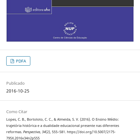
PDFA
Publicado
2016-10-25
Como Citar
Lopes, C. B., Bortoloto, C. C., & Almeida, S. V. (2016). O Ensino Médio:
trajetória histórica e a dualidade educacional presente nas diferentes
reformas.
Perspectiva
,
34
(2), 555–581. https://doi.org/10.5007/2175-
795X.2016v34n2p555