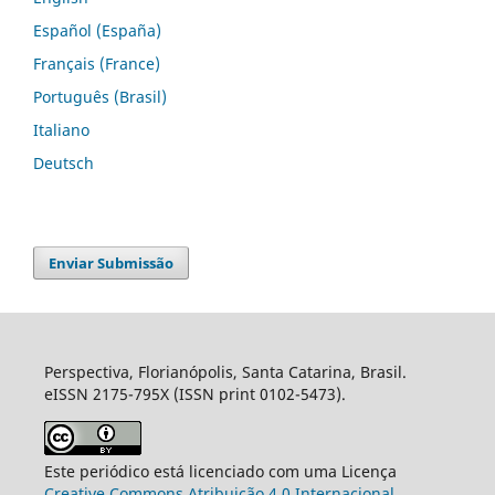
Español (España)
Français (France)
Português (Brasil)
Italiano
Deutsch
Enviar Submissão
Perspectiva, Florianópolis, Santa Catarina, Brasil.
eISSN 2175-795X (ISSN print 0102-5473).
Este periódico está licenciado com uma Licença
Creative Commons Atribuição 4.0 Internacional
.