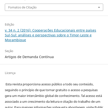
Fomatos de Citação
Edição
v. 34 n. 2 (2016): Cooperações Educacionais entre países
Sul-Sul: análises e perspectivas sobre o Timor-Leste e
Moçambique
Seção
Artigos de Demanda Contínua
Licença
Esta revista proporciona acesso público a todo seu conteúdo,
seguindo o princípio de que tornar gratuito o acesso a pesquisas
gera um maior intercâmbio global de conhecimento. Tal acesso está
associado a um crescimento da leitura e citação do trabalho de um
autor. Para maiores informações sobre esta abordagem, visite Public