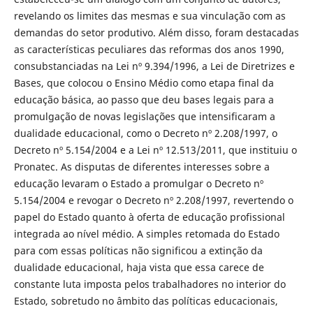
revelando os limites das mesmas e sua vinculação com as
demandas do setor produtivo. Além disso, foram destacadas
as características peculiares das reformas dos anos 1990,
consubstanciadas na Lei nº 9.394/1996, a Lei de Diretrizes e
Bases, que colocou o Ensino Médio como etapa final da
educação básica, ao passo que deu bases legais para a
promulgação de novas legislações que intensificaram a
dualidade educacional, como o Decreto nº 2.208/1997, o
Decreto nº 5.154/2004 e a Lei nº 12.513/2011, que instituiu o
Pronatec. As disputas de diferentes interesses sobre a
educação levaram o Estado a promulgar o Decreto nº
5.154/2004 e revogar o Decreto nº 2.208/1997, revertendo o
papel do Estado quanto à oferta de educação profissional
integrada ao nível médio. A simples retomada do Estado
para com essas políticas não significou a extinção da
dualidade educacional, haja vista que essa carece de
constante luta imposta pelos trabalhadores no interior do
Estado, sobretudo no âmbito das políticas educacionais,