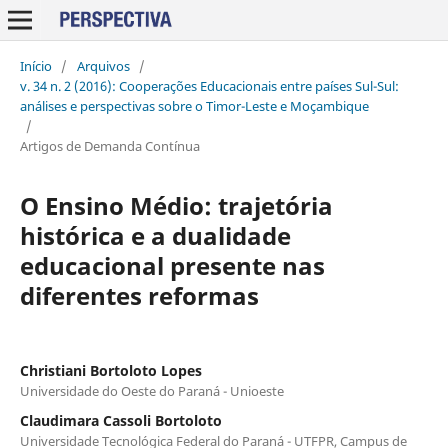
Início
/
Arquivos
/
v. 34 n. 2 (2016): Cooperações Educacionais entre países Sul-Sul:
análises e perspectivas sobre o Timor-Leste e Moçambique
/
Artigos de Demanda Contínua
O Ensino Médio: trajetória
histórica e a dualidade
educacional presente nas
diferentes reformas
Christiani Bortoloto Lopes
Universidade do Oeste do Paraná - Unioeste
Claudimara Cassoli Bortoloto
Universidade Tecnológica Federal do Paraná - UTFPR, Campus de