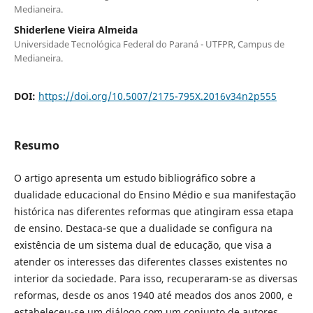
Medianeira.
Shiderlene Vieira Almeida
Universidade Tecnológica Federal do Paraná - UTFPR, Campus de
Medianeira.
DOI:
https://doi.org/10.5007/2175-795X.2016v34n2p555
Resumo
O artigo apresenta um estudo bibliográfico sobre a
dualidade educacional do Ensino Médio e sua manifestação
histórica nas diferentes reformas que atingiram essa etapa
de ensino. Destaca-se que a dualidade se configura na
existência de um sistema dual de educação, que visa a
atender os interesses das diferentes classes existentes no
interior da sociedade. Para isso, recuperaram-se as diversas
reformas, desde os anos 1940 até meados dos anos 2000, e
estabeleceu-se um diálogo com um conjunto de autores,