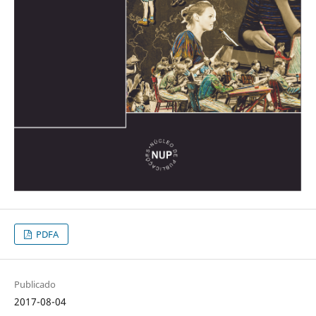
PDFA
Publicado
2017-08-04