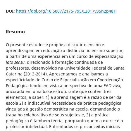
DOI:
https://doi.org/10.5007/2175-795X.2017v35n2p481
Resumo
O presente estudo se propõe a discutir o ensino e
aprendizagem em educação a distância no ensino superior,
a partir de uma experiência em um curso de especialização
lato sensu
, direcionado à formação continuada de
professores, desenvolvido na Universidade Federal de Santa
Catarina (2013-2014). Apresentamos e analisamos a
especificidade do Curso de Especialização em Coordenação
Pedagógica tendo em vista a perspectiva de uma EAD viva,
ancorada em uma base estruturante que contém três
elementos, a saber: 1) a aprendizagem é a razão de ser da
escola 2) a indiscutível necessidade da prática pedagógica
vinculada à gestão democrática na escola, demandando o
trabalho colaborativo de seus sujeitos e, 3) a prática
pedagógica é também teoria, porquanto quem a exerce é o
professor-intelectual. Enfrentados os preconceitos iniciais