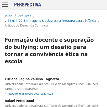
Início
/
Arquivos
/
v. 36 n. 1 (2018): Imagens & palavras na literatura para a infância
/
Artigos de Demanda Contínua
Formação docente e superação
do bullying: um desafio para
tornar a convivência ética na
escola
Luciene Regina Paulino Tognetta
Universidade Estadual Paulista "Júlio de Mesquita Filho" (UNESP),
campus Araraquara/SP.
https://orcid.org/0000-0003-0929-4925
Rafael Petta Daud
Universidade Estadual Paulista "Júlio de Mesquita Filho" (UNESP),