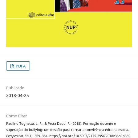
PDFA
Publicado
2018-04-25
Como Citar
Paulino Tognetta, L. R., & Petta Daud, R. (2018). Formação docente e
superação do bullying: um desafio para tornar a convivência ética na escola.
Perspectiva
,
36
(1), 369–384. https://doi.org/10.5007/2175-795X.2018v36n1p369