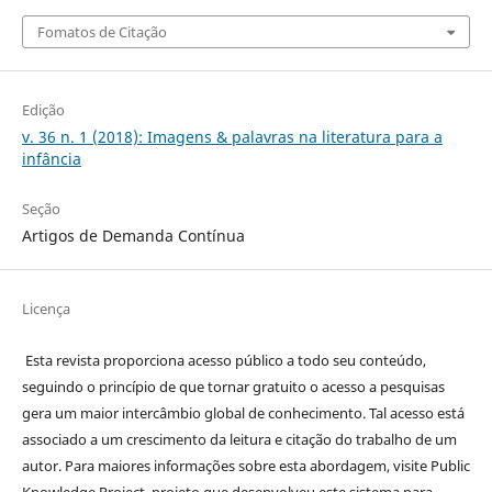
Fomatos de Citação
Edição
v. 36 n. 1 (2018): Imagens & palavras na literatura para a
infância
Seção
Artigos de Demanda Contínua
Licença
Esta revista proporciona acesso público a todo seu conteúdo,
seguindo o princípio de que tornar gratuito o acesso a pesquisas
gera um maior intercâmbio global de conhecimento. Tal acesso está
associado a um crescimento da leitura e citação do trabalho de um
autor. Para maiores informações sobre esta abordagem, visite Public
Knowledge Project, projeto que desenvolveu este sistema para