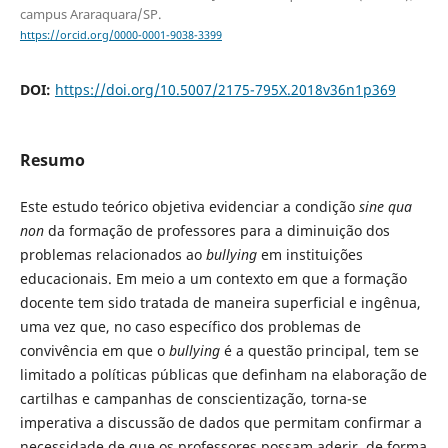
campus Araraquara/SP.
https://orcid.org/0000-0001-9038-3399
DOI:
https://doi.org/10.5007/2175-795X.2018v36n1p369
Resumo
Este estudo teórico objetiva evidenciar a condição
sine qua
non
da formação de professores para a diminuição dos
problemas relacionados ao
bullying
em instituições
educacionais. Em meio a um contexto em que a formação
docente tem sido tratada de maneira superficial e ingênua,
uma vez que, no caso específico dos problemas de
convivência em que o
bullying
é a questão principal, tem se
limitado a políticas públicas que definham na elaboração de
cartilhas e campanhas de conscientização, torna-se
imperativa a discussão de dados que permitam confirmar a
necessidade de que os professores possam aderir, de forma