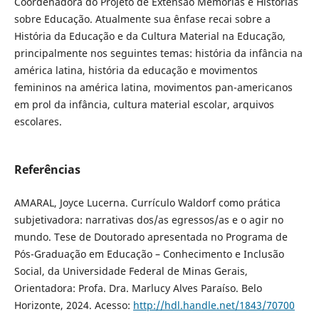
Coordenadora do Projeto de Extensão Memórias e Histórias
sobre Educação. Atualmente sua ênfase recai sobre a
História da Educação e da Cultura Material na Educação,
principalmente nos seguintes temas: história da infância na
américa latina, história da educação e movimentos
femininos na américa latina, movimentos pan-americanos
em prol da infância, cultura material escolar, arquivos
escolares.
Referências
AMARAL, Joyce Lucerna. Currículo Waldorf como prática
subjetivadora: narrativas dos/as egressos/as e o agir no
mundo. Tese de Doutorado apresentada no Programa de
Pós-Graduação em Educação – Conhecimento e Inclusão
Social, da Universidade Federal de Minas Gerais,
Orientadora: Profa. Dra. Marlucy Alves Paraíso. Belo
Horizonte, 2024. Acesso:
http://hdl.handle.net/1843/70700