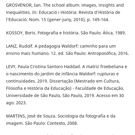
GROSVENOR, Ian. The school album: images, insights and
inequalities. In: Educació i Història: Revista d’Història de
l’Educació. Núm. 15 (gener-juny, 2010), p. 149-164.
KOSSOY, Boris. Fotografia e história. São Paulo: Ática, 1989.
LANZ, Rudolf. A pedagogia Waldorf: caminho para um
ensino mais humano. 12. ed. São Paulo: Antroposófica, 2016.
LEVY, Paula Cristina Santoro Haddad. A matriz froebeliana e
o nascimento do jardim de infância Waldorf: rupturas e
continuidades. 2019. Dissertação (Mestrado em Cultura,
Filosofia e História da Educação) - Faculdade de Educação,
Universidade de São Paulo, São Paulo, 2019. Acesso em 30
ago. 2023.
MARTINS, José de Souza. Sociologia da fotografia e da
imagem. São Paulo: Contexto, 2008.