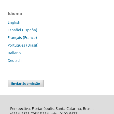
Idioma
English
Español (España)
Français (France)
Português (Brasil)
Italiano
Deutsch
Enviar Submissão
Perspectiva, Florianópolis, Santa Catarina, Brasil.
eISSN 2175-795X (ISSN print 0102-5473).