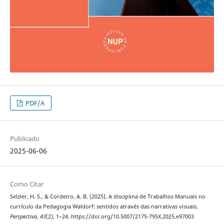
PDF/A
Publicado
2025-06-06
Como Citar
Selzler, H. S., & Cordeiro, A. B. (2025). A disciplina de Trabalhos Manuais no
currículo da Pedagogia Waldorf: sentidos através das narrativas visuais.
Perspectiva
,
43
(2), 1–24. https://doi.org/10.5007/2175-795X.2025.e97003