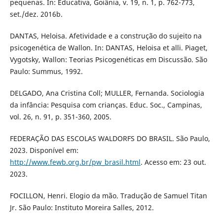
pequenas. In: Educativa, Goiânia, v. 19, n. 1, p. 762-773,
set./dez. 2016b.
DANTAS, Heloisa. Afetividade e a construção do sujeito na
psicogenética de Wallon. In: DANTAS, Heloisa et alli. Piaget,
Vygotsky, Wallon: Teorias Psicogenéticas em Discussão. São
Paulo: Summus, 1992.
DELGADO, Ana Cristina Coll; MULLER, Fernanda. Sociologia
da infância: Pesquisa com crianças. Educ. Soc., Campinas,
vol. 26, n. 91, p. 351-360, 2005.
FEDERAÇÃO DAS ESCOLAS WALDORFS DO BRASIL. São Paulo,
2023. Disponível em:
http://www.fewb.org.br/pw_brasil.html
. Acesso em: 23 out.
2023.
FOCILLON, Henri. Elogio da mão. Tradução de Samuel Titan
Jr. São Paulo: Instituto Moreira Salles, 2012.