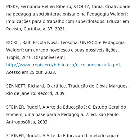
PISKE, Fernanda Hellen Ribeiro; STOLTZ, Tania. Criatividade
na pedagogia sociointeracionista e na Pedagogia Waldorf:
implicações para o trabalho com superdotados. Educar em
Revista, Curitiba, v. 37, 2021.
RICKLI, Ralf. Escola Nova, Teosofia, UNESCO e Pedagogia
Waldorf: um enredo novelesco e suas possíveis lições.
Trópis, 2010. Disponível em:
http://www.tropis.org/biblioteca/escolanovaoculta.pdf
.
Acesso em 25 out. 2023.
SENNETT, Richard. O artífice. Tradução de Clóvis Marques.
Rio de Janeiro: Record, 2009.
STEINER, Rudolf. A Arte da Educação I: O Estudo Geral do
Homem, uma base para a Pedagogia. 2. ed. São Paulo:
Antroposófica, 2003.
STEINER, Rudolf. A Arte da Educação II: metodologia e