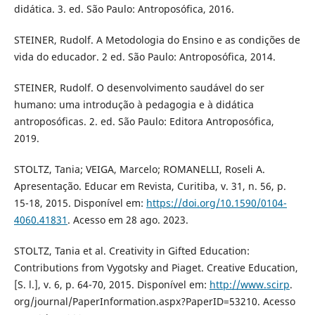
didática. 3. ed. São Paulo: Antroposófica, 2016.
STEINER, Rudolf. A Metodologia do Ensino e as condições de
vida do educador. 2 ed. São Paulo: Antroposófica, 2014.
STEINER, Rudolf. O desenvolvimento saudável do ser
humano: uma introdução à pedagogia e à didática
antroposóficas. 2. ed. São Paulo: Editora Antroposófica,
2019.
STOLTZ, Tania; VEIGA, Marcelo; ROMANELLI, Roseli A.
Apresentação. Educar em Revista, Curitiba, v. 31, n. 56, p.
15-18, 2015. Disponível em:
https://doi.org/10.1590/0104-
4060.41831
. Acesso em 28 ago. 2023.
STOLTZ, Tania et al. Creativity in Gifted Education:
Contributions from Vygotsky and Piaget. Creative Education,
[S. l.], v. 6, p. 64-70, 2015. Disponível em:
http://www.scirp
.
org/journal/PaperInformation.aspx?PaperID=53210. Acesso