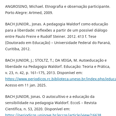
ANGROSINO, Michael. Etnografia e observação participante.
Porto Alegre: Artmed, 2009.
BACH JUNIOR., Jonas. A pedagogia Waldorf como educação
para a liberdade: reflexões a partir de um possível diálogo
entre Paulo Freire e Rudolf Steiner. 2012. 413 f. Tese
(Doutorado em Educação) – Universidade Federal do Paraná,
Curitiba, 2012.
BACH JUNIOR, J.; STOLTZ, T.; DA VEIGA, M. Autoeducação e
liberdade na Pedagogia Waldorf. Educação: Teoria e Prática,
v. 23, n. 42, p. 161–175, 2013. Disponível em:
https://www.periodicos.rc.biblioteca.unesp.br/index.php/educ
Acesso em 11 jan. 2025.
BACH JUNIOR, Jonas. O autocultivo e a educação da
sensibilidade na pedagogia Waldorf. EccoS – Revista
Científica, n. 53, 2020. Disponível em:
https://periodicos.uninove.br/eccos/article/view/16638
.