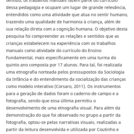
sentido, os trabalhos manuais fazem parte do currículo
dessa pedagogia e ocupam um lugar de grande relevância,
entendidos como uma atividade que atua no sentir humano,
trazendo uma qualidade de harmonia à criança, além de
sua relação direta com a cognição humana. O objetivo desta
pesquisa foi compreender as relações e sentidos que as
crianças estabelecem na experiência com os trabalhos
manuais como atividade do currículo do Ensino
Fundamental, mais especificamente em uma turma do
quinto ano composta por 17 alunos. Para tal, foi realizada
uma etnografia norteada pelos pressupostos da Sociologia
da Infância e do entendimento da socialização das crianças
como modelo interativo (Corsaro, 2011). Os instrumentos
para a geração de dados foram o caderno de campo e a
fotografia, sendo que essa última permitiu o
desenvolvimento de uma etnografia visual. Para além da
demonstração do que foi observado no grupo a partir da
fotografia, optou-se pelas narrativas visuais, realizadas a
partir da leitura desenvolvida e utilizada por Coutinho e