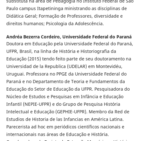
substituta na área de Pedagogia no Instituto Federal de São
Paulo campus Itapetininga ministrando as disciplinas de
Didática Geral; Formação de Professores, diversidade e
direitos humanos; Psicologia da Adolescência.
Andréa Bezerra Cordeiro,
Universidade Federal do Paraná
Doutora em Educação pela Universidade Federal do Paraná,
UFPR, Brasil, na linha de História e Historiografia da
Educação (2015) tendo feito parte de seu doutoramento na
Universidad de la Republica (UDELAR) em Montevidéu,
Uruguai. Professora no PPGE da Universidade Federal do
Paraná e no Departamento de Teoria e Fundamentos da
Educação do Setor de Educação da UFPR. Pesquisadora do
Núcleo de Estudos e Pesquisas em Infância e Educação
Infantil (NEPIE-UFPR) e do Grupo de Pesquisa História
Intelectual e Educação (GEPHIE-UFPR). Membro da Red de
Estudios de Historia de las Infancias en América Latina.
Parecerista ad hoc em periódicos científicos nacionais e
internacionais nas áreas de Educação e História.