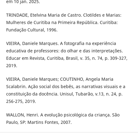
em 10 jan. 2025.
TRINDADE, Etelvina Maria de Castro. Clotildes e Marias:
Mulheres de Curitiba na Primeira República. Curitiba:
Fundação Cultural, 1996.
VIEIRA, Daniele Marques. A fotografia na experiência
educativa de professores: do olhar e das interpretações.
Educar em Revista, Curitiba, Brasil, v. 35, n. 74, p. 309-327,
2019.
VIEIRA, Daniele Marques; COUTINHO, Angela Maria
Scalabrin. Ação social dos bebês, as narrativas visuais e a
constituição da docência. Unisul, Tubarão, v.13, n. 24, p.
256-275, 2019.
WALLON, Henri. A evolução psicológica da criança. São
Paulo, SP: Martins Fontes, 2007.