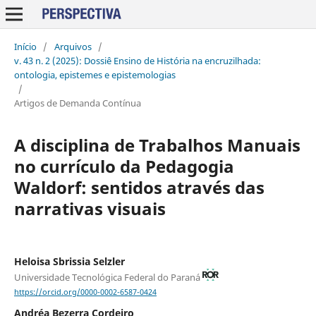
Início
/
Arquivos
/
v. 43 n. 2 (2025): Dossiê Ensino de História na encruzilhada:
ontologia, epistemes e epistemologias
/
Artigos de Demanda Contínua
A disciplina de Trabalhos Manuais
no currículo da Pedagogia
Waldorf: sentidos através das
narrativas visuais
Heloisa Sbrissia Selzler
Universidade Tecnológica Federal do Paraná
https://orcid.org/0000-0002-6587-0424
Andréa Bezerra Cordeiro