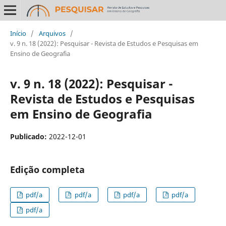
Início
/
Arquivos
/
v. 9 n. 18 (2022): Pesquisar - Revista de Estudos e Pesquisas em
Ensino de Geografia
v. 9 n. 18 (2022): Pesquisar -
Revista de Estudos e Pesquisas
em Ensino de Geografia
Publicado:
2022-12-01
Edição completa
pdf/a
pdf/a
pdf/a
pdf/a
pdf/a