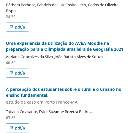
Bárbara Barbosa, Fabrizio de Luiz Rosito Listo, Carlos de Oliveira
Bispo
24-39
pdf/a
Uma experiência da utilização do AVEA Moodle na
preparação para a Olimpíada Brasileira de Geografia 2021
Adriana Gonçalves da Silva, João Batista Alves de Souza
40-62
pdf/a
A percepção dos estudantes sobre o rural e o urbano no
ensino fundamental:
estudo de caso em Porto Franco-MA
Tatiana Colasante, Ester Suzanne Bezerra Pedroza
63-83
pdf/a