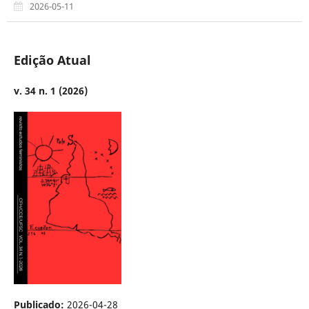
2026-05-11
Edição Atual
v. 34 n. 1 (2026)
Publicado:
2026-04-28