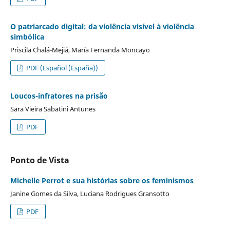
O patriarcado digital: da violência visível à violência
simbólica
Priscila Chalá-Mejiá, María Fernanda Moncayo
PDF (Español (España))
Loucos-infratores na prisão
Sara Vieira Sabatini Antunes
PDF
Ponto de Vista
Michelle Perrot e sua histórias sobre os feminismos
Janine Gomes da Silva, Luciana Rodrigues Gransotto
PDF