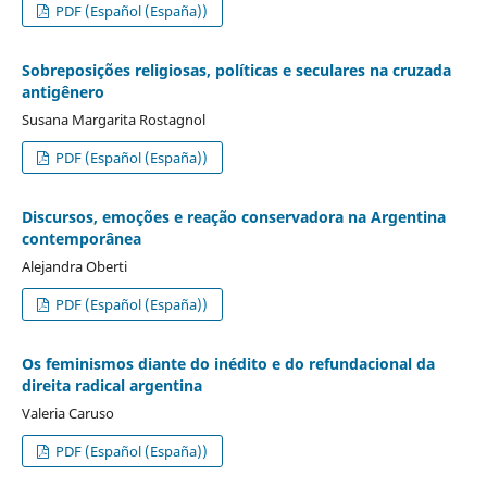
PDF (Español (España))
Sobreposições religiosas, políticas e seculares na cruzada
antigênero
Susana Margarita Rostagnol
PDF (Español (España))
Discursos, emoções e reação conservadora na Argentina
contemporânea
Alejandra Oberti
PDF (Español (España))
Os feminismos diante do inédito e do refundacional da
direita radical argentina
Valeria Caruso
PDF (Español (España))