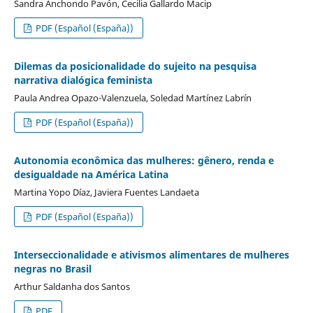
Sandra Anchondo Pavón, Cecilia Gallardo Macip
PDF (Español (España))
Dilemas da posicionalidade do sujeito na pesquisa
narrativa dialógica feminista
Paula Andrea Opazo-Valenzuela, Soledad Martínez Labrín
PDF (Español (España))
Autonomia econômica das mulheres: gênero, renda e
desigualdade na América Latina
Martina Yopo Díaz, Javiera Fuentes Landaeta
PDF (Español (España))
Interseccionalidade e ativismos alimentares de mulheres
negras no Brasil
Arthur Saldanha dos Santos
PDF