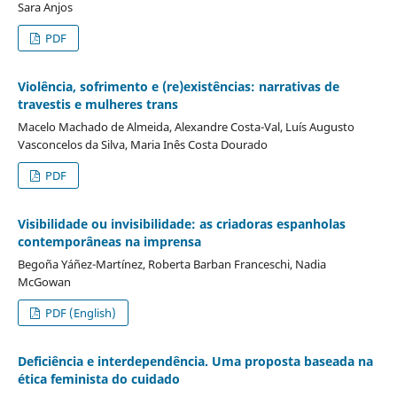
Sara Anjos
PDF
Violência, sofrimento e (re)existências: narrativas de
travestis e mulheres trans
Macelo Machado de Almeida, Alexandre Costa-Val, Luís Augusto
Vasconcelos da Silva, Maria Inês Costa Dourado
PDF
Visibilidade ou invisibilidade: as criadoras espanholas
contemporâneas na imprensa
Begoña Yáñez-Martínez, Roberta Barban Franceschi, Nadia
McGowan
PDF (English)
Deficiência e interdependência. Uma proposta baseada na
ética feminista do cuidado