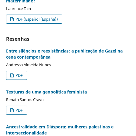
maternidade?
Laurence Tain
PDF (Español (España))
Resenhas
Entre silêncios e reexistências: a publicação de Gazel na
cena contemporânea
Andressa Almeida Nunes
PDF
Texturas de uma geopolítica feminista
Renata Santos Cravo
PDF
Ancestralidade em Diáspora: mulheres palestinas e
interseccionalidade