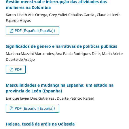
Gestão menstrual e interrupção das atividades das
mulheres na Colômbia
Karen Liseth Atis Ortega, Grey Yuliet Ceballos García , Claudia Liceth
Fajardo Hoyos
PDF (Español (España))
Significados de gênero e narrativas de políticas públicas
Mariana Mazzini Marcondes, Ana Paula Rodrigues Diniz, Maria Arlete
Duarte de Araújo
PDF
Masculinidades e mudança na Espanha: um estudo na
província de León (Espanha)
Enrique Javier Díez Gutiérrez , Duarte Patricio Rafael
PDF (Español (España))
Helena, tecelã de ardis na Odisseia