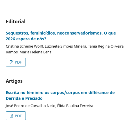
Editorial
Sequestros, feminicídios, neoconservadorismos. O que
2026 espera de nós?
Cristina Scheibe Wolff, Luzinete Simões Minella, Tânia Regina Oliveira
Ramos, Maria Helena Lenzi
PDF
Artigos
Escrita no féminin: os corpos/corpus em différance de
Derrida e Preciado
José Pedro de Carvalho Neto, Élida Paulina Ferreira
PDF