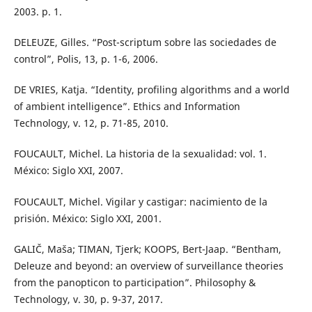
2003. p. 1.
DELEUZE, Gilles. “Post-scriptum sobre las sociedades de
control”, Polis, 13, p. 1-6, 2006.
DE VRIES, Katja. “Identity, profiling algorithms and a world
of ambient intelligence”. Ethics and Information
Technology, v. 12, p. 71-85, 2010.
FOUCAULT, Michel. La historia de la sexualidad: vol. 1.
México: Siglo XXI, 2007.
FOUCAULT, Michel. Vigilar y castigar: nacimiento de la
prisión. México: Siglo XXI, 2001.
GALIČ, Maša; TIMAN, Tjerk; KOOPS, Bert-Jaap. “Bentham,
Deleuze and beyond: an overview of surveillance theories
from the panopticon to participation”. Philosophy &
Technology, v. 30, p. 9-37, 2017.