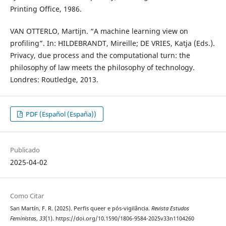
Printing Office, 1986.
VAN OTTERLO, Martijn. “A machine learning view on
profiling”. In: HILDEBRANDT, Mireille; DE VRIES, Katja (Eds.).
Privacy, due process and the computational turn: the
philosophy of law meets the philosophy of technology.
Londres: Routledge, 2013.
PDF (Español (España))
Publicado
2025-04-02
Como Citar
San Martín, F. R. (2025). Perfis queer e pós-vigilância.
Revista Estudos
Feministas
,
33
(1). https://doi.org/10.1590/1806-9584-2025v33n1104260