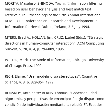
MORITA, Masahiro; SHINODA, Yoichi. “Information filtering
based on user behavior analysis and best match text
retrieval”. In: Proceedings of the 17th Annual International
ACM-SIGIR Conference on Research and Development in
Information Retrieval. Dublin, Ireland, 3-6 July 1994.
MYERS, Brad A.; HOLLAN, Jim; CRUZ, Izabel (Eds.). “Strategic
directions in human-computer interaction”. ACM Computing
Surveys, v. 28, n. 4, p. 794-809, 1996.
POSTER, Mark. The Mode of Information, Chicago: University
of Chicago Press, 1990.
RICH, Elaine. “User modeling via stereotypes”. Cognitive
Science, v. 3, p. 329-354, 1979.
ROUVROY, Antoinette; BERNS, Thomas. “Gobernabilidad
algorítmica y perspectivas de emancipación: ¿lo dispar como
condición de individuación mediante la relación?”. Ecuador