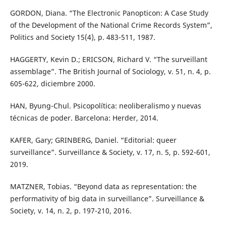
GORDON, Diana. “The Electronic Panopticon: A Case Study
of the Development of the National Crime Records System”,
Politics and Society 15(4), p. 483-511, 1987.
HAGGERTY, Kevin D.; ERICSON, Richard V. “The surveillant
assemblage”. The British Journal of Sociology, v. 51, n. 4, p.
605-622, diciembre 2000.
HAN, Byung-Chul. Psicopolítica: neoliberalismo y nuevas
técnicas de poder. Barcelona: Herder, 2014.
KAFER, Gary; GRINBERG, Daniel. “Editorial: queer
surveillance”. Surveillance & Society, v. 17, n. 5, p. 592-601,
2019.
MATZNER, Tobias. “Beyond data as representation: the
performativity of big data in surveillance”. Surveillance &
Society, v. 14, n. 2, p. 197-210, 2016.