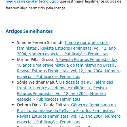
medidas de caráter tecnológico
que restrinjam legalmente outros de
fazerem algo permitido pela licença.
Artigos Semelhantes
Simone Pereira Schmidt,
Como e por que somos
feministas
,
Revista Estudos Feministas: Vol. 12, ano
2004, Número especial - Publicações Feministas
Mirian Pillar Grossi,
A Revista Estudos Feministas faz
10 anos uma breve história do feminismo no Brasil
,
Revista Estudos Feministas: Vol. 12, ano 2004, Número
especial - Publicações Feministas
Sônia Weidner Maluf,
Os dossiês da REF: além das
fronteiras entre academia e militância
,
Revista
Estudos Feministas: Vol. 12, ano 2004, Número
especial - Publicações Feministas
Debora Diniz, Paula Foltran,
Gênero e feminismo no
Brasil uma análise da Re3vista Estudos Feministas
,
Revista Estudos Feministas: Vol. 12, ano 2004, Número
especial - Publicações Feministas