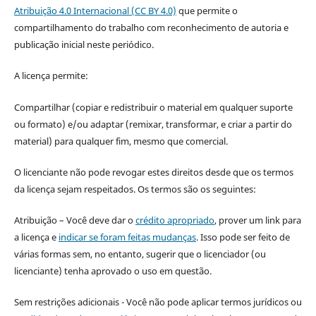
Atribuição 4.0 Internacional (CC BY 4.0)
que permite o
compartilhamento do trabalho com reconhecimento de autoria e
publicação inicial neste periódico.
A licença permite:
Compartilhar (copiar e redistribuir o material em qualquer suporte
ou formato) e/ou adaptar (remixar, transformar, e criar a partir do
material) para qualquer fim, mesmo que comercial.
O licenciante não pode revogar estes direitos desde que os termos
da licença sejam respeitados. Os termos são os seguintes:
Atribuição – Você deve dar o
crédito apropriado
, prover um link para
a licença e
indicar se foram feitas mudanças
. Isso pode ser feito de
várias formas sem, no entanto, sugerir que o licenciador (ou
licenciante) tenha aprovado o uso em questão.
Sem restrições adicionais - Você não pode aplicar termos jurídicos ou