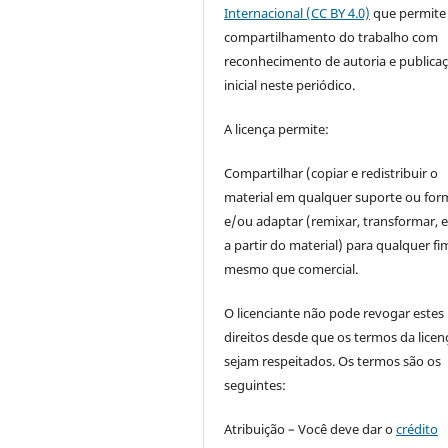
Internacional (CC BY 4.0)
que permite
compartilhamento do trabalho com
reconhecimento de autoria e publica
inicial neste periódico.
A licença permite:
Compartilhar (copiar e redistribuir o
material em qualquer suporte ou for
e/ou adaptar (remixar, transformar, e 
a partir do material) para qualquer fi
mesmo que comercial.
O licenciante não pode revogar estes
direitos desde que os termos da licen
sejam respeitados. Os termos são os
seguintes:
Atribuição – Você deve dar o
crédito