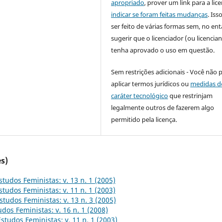
apropriado
, prover um link para a lic
indicar se foram feitas mudanças
. Is
ser feito de várias formas sem, no ent
sugerir que o licenciador (ou licencian
tenha aprovado o uso em questão.
Sem restrições adicionais - Você não 
aplicar termos jurídicos ou
medidas d
caráter tecnológico
que restrinjam
legalmente outros de fazerem algo
permitido pela licença.
s)
studos Feministas: v. 13 n. 1 (2005)
studos Feministas: v. 11 n. 1 (2003)
studos Feministas: v. 13 n. 3 (2005)
udos Feministas: v. 16 n. 1 (2008)
Estudos Feministas: v. 11 n. 1 (2003)