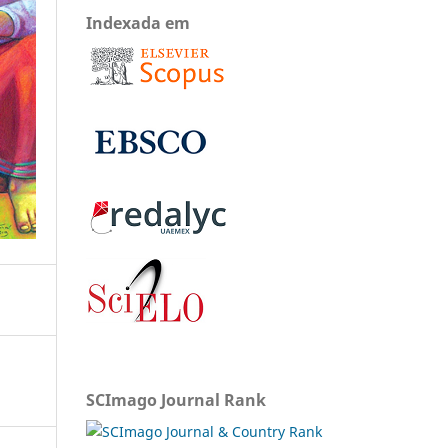
Indexada em
SCImago Journal Rank