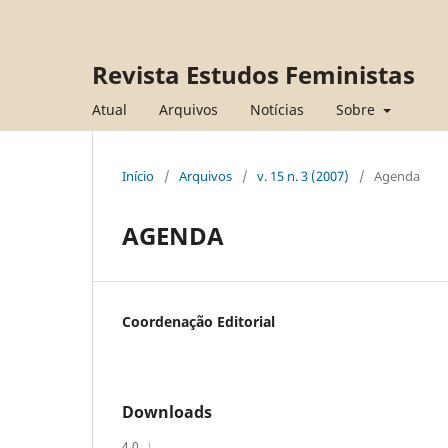
Revista Estudos Feministas
Atual
Arquivos
Notícias
Sobre
Início
/
Arquivos
/
v. 15 n. 3 (2007)
/
Agenda
AGENDA
Coordenação Editorial
Downloads