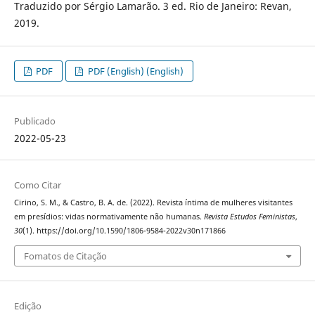
Traduzido por Sérgio Lamarão. 3 ed. Rio de Janeiro: Revan,
2019.
PDF
PDF (English) (English)
Publicado
2022-05-23
Como Citar
Cirino, S. M., & Castro, B. A. de. (2022). Revista íntima de mulheres visitantes
em presídios: vidas normativamente não humanas.
Revista Estudos Feministas
,
30
(1). https://doi.org/10.1590/1806-9584-2022v30n171866
Fomatos de Citação
Edição