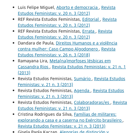
Luis Felipe Miguel,
Aborto e democracia
,
Revista
Estudos Feministas: v. 20 n. 3 (2012)
REF Revista Estudos Feministas,
Editorial
,
Revista
Estudos Feministas: v. 20 n. 3 (2012)
REF Revista Estudos Feministas,
Errata
,
Revista
Estudos Feministas: v. 20 n. 3 (2012)
Dandara de Paula,
Direitos Humanos e a violência
contra mulher: Caso Campo Algodonero
,
Revista
Estudos Feministas: v. 26 n. 3 (2018)
Ramayana Lira,
Meta(na)morfoses lésbicas em
Cassandra Rios
,
Revista Estudos Feministas: v. 21 n. 1
(2013)
Revista Estudos Feministas,
Sumário
,
Revista Estudos
Feministas: v. 21 n. 3 (2013)
Revista Estudos Feministas,
Agenda
,
Revista Estudos
Feministas: v. 21 n. 3 (2013)
Revista Estudos Feministas,
Colaboradoras/es
,
Revista
Estudos Feministas: v. 21 n. 3 (2013)
Cristina Rodrigues da Silva,
Famílias de militares:
explorando a casa e a caserna no Exército brasileiro
,
Revista Estudos Feministas: v. 21 n. 3 (2013)
Gisela Paola Kaczan,
Alegorías de distinción y