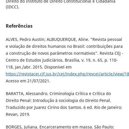
Direito do Instituto de Direito Constitucional e Cidadania
(IDCC).
Referências
ALVES, Pedro Austin; ALBUQUERQUE, Aline. “Revista pessoal
e violação de direitos humanos no Brasil: contribuições para
a construção de novos parâmetros normativos”. Revista CEJ -
Centro de Estudos Judiciários, Brasília, v. 19, n. 65, p. 110-
118, jan./abr. 2015. Disponível em
https://revistacej.cjf.jus.br/cej/index.php/revcej/article/view/1
Acesso em 21/07/2021.
BARATTA, Alessandro. Criminologia Crítica e Crítica do
Direito Penal: Introdução à sociologia do Direito Penal.
Traduzido por Juarez Cirino dos Santos. 6 ed. Rio de Janeiro:
Revan, 2019.
BORGES, Juliana. Encarceramento em massa. São Paulo: