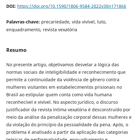
DOI:
https://doi.org/10.1590/1806-9584-2022v30n171866
Palavras-chave:
precariedade, vida vivível, luto,
enquadramento, revista vexatória
Resumo
No presente artigo, objetivamos desvelar a lógica das
normas sociais de inteligibilidade e reconhecimento que
permite a continuidade da violência de gênero contra
mulheres visitantes em estabelecimentos prisionais no
Brasil ao estipular quem conta como vida humana
reconhecível e vivível. No aspecto jurídico, o discurso
justificador da revista íntima vexatória é desconstruído por
meio da análise da penalização corporal dessas mulheres e
da violação do princípio da pessoalidade da pena. Após, o
problema é analisado a partir da aplicação das categorias
teóricas de performatividade, enquadramento e