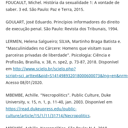
FOUCAULT, Michel. História da sexualidade 1: A vontade de
saber. 3 ed. São Paulo: Paz e Terra, 2015.
GOULART, José Eduardo. Princípios informadores do direito
de execução penal. São Paulo: Revista dos Tribunais, 1994.
LERMEN, Helena Salgueiro; SILVA, Martinho Braga Batista e.
“Masculinidades no Cárcere: Homens que visitam suas
parceiras privadas de liberdade”. Psicologia: Ciência e
Profissão, Brasília, v. 38, n. spe2, p. 73-87, 2018. Disponível
em
http://www.scielo.br/scielo.php?
script=sci_arttext&pid=S141498932018000600073&lng=en&nrm
Acesso 08/01/2020.
MBEMBE, Achille. “Necropolitics”. Public Culture, Duke
University, v. 15, n. 1, p. 11-40, jan. 2003. Disponível em
https://read.dukeupress.edu/public-
culture/article/15/1/11/31714/Necropolitics
.