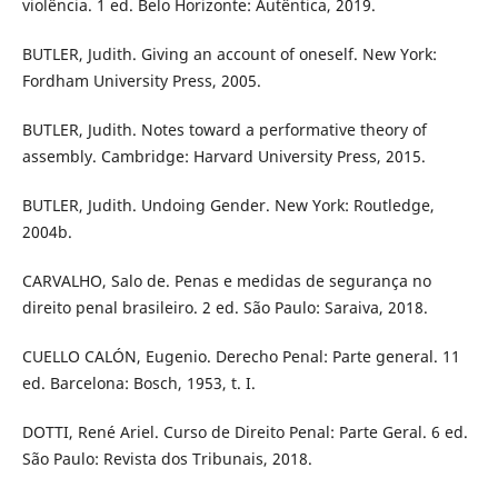
violência. 1 ed. Belo Horizonte: Autêntica, 2019.
BUTLER, Judith. Giving an account of oneself. New York:
Fordham University Press, 2005.
BUTLER, Judith. Notes toward a performative theory of
assembly. Cambridge: Harvard University Press, 2015.
BUTLER, Judith. Undoing Gender. New York: Routledge,
2004b.
CARVALHO, Salo de. Penas e medidas de segurança no
direito penal brasileiro. 2 ed. São Paulo: Saraiva, 2018.
CUELLO CALÓN, Eugenio. Derecho Penal: Parte general. 11
ed. Barcelona: Bosch, 1953, t. I.
DOTTI, René Ariel. Curso de Direito Penal: Parte Geral. 6 ed.
São Paulo: Revista dos Tribunais, 2018.