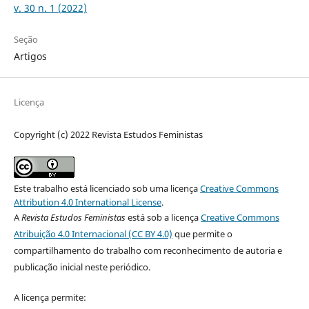
v. 30 n. 1 (2022)
Seção
Artigos
Licença
Copyright (c) 2022 Revista Estudos Feministas
Este trabalho está licenciado sob uma licença
Creative Commons
Attribution 4.0 International License
.
A
Revista Estudos Feministas
está sob a licença
Creative Commons
Atribuição 4.0 Internacional (CC BY 4.0)
que permite o
compartilhamento do trabalho com reconhecimento de autoria e
publicação inicial neste periódico.
A licença permite: