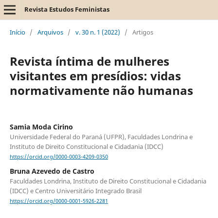
Revista Estudos Feministas
Início
/
Arquivos
/
v. 30 n. 1 (2022)
/
Artigos
Revista íntima de mulheres
visitantes em presídios: vidas
normativamente não humanas
Samia Moda Cirino
Universidade Federal do Paraná (UFPR), Faculdades Londrina e
Instituto de Direito Constitucional e Cidadania (IDCC)
https://orcid.org/0000-0003-4209-0350
Bruna Azevedo de Castro
Faculdades Londrina, Instituto de Direito Constitucional e Cidadania
(IDCC) e Centro Universitário Integrado Brasil
https://orcid.org/0000-0001-5926-2281