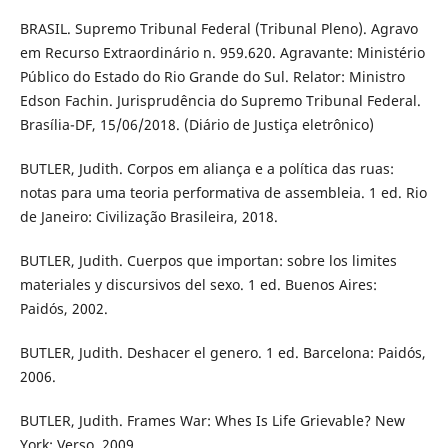
BRASIL. Supremo Tribunal Federal (Tribunal Pleno). Agravo
em Recurso Extraordinário n. 959.620. Agravante: Ministério
Público do Estado do Rio Grande do Sul. Relator: Ministro
Edson Fachin. Jurisprudência do Supremo Tribunal Federal.
Brasília-DF, 15/06/2018. (Diário de Justiça eletrônico)
BUTLER, Judith. Corpos em aliança e a política das ruas:
notas para uma teoria performativa de assembleia. 1 ed. Rio
de Janeiro: Civilização Brasileira, 2018.
BUTLER, Judith. Cuerpos que importan: sobre los limites
materiales y discursivos del sexo. 1 ed. Buenos Aires:
Paidós, 2002.
BUTLER, Judith. Deshacer el genero. 1 ed. Barcelona: Paidós,
2006.
BUTLER, Judith. Frames War: Whes Is Life Grievable? New
York: Verso, 2009.