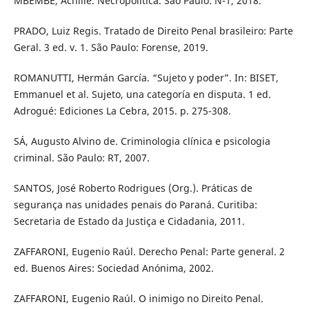
MBEMBE, Achille. Necropolítica. São Paulo: N-1, 2018.
PRADO, Luiz Regis. Tratado de Direito Penal brasileiro: Parte
Geral. 3 ed. v. 1. São Paulo: Forense, 2019.
ROMANUTTI, Hermán García. “Sujeto y poder”. In: BISET,
Emmanuel et al. Sujeto, una categoría en disputa. 1 ed.
Adrogué: Ediciones La Cebra, 2015. p. 275-308.
SÁ, Augusto Alvino de. Criminologia clínica e psicologia
criminal. São Paulo: RT, 2007.
SANTOS, José Roberto Rodrigues (Org.). Práticas de
segurança nas unidades penais do Paraná. Curitiba:
Secretaria de Estado da Justiça e Cidadania, 2011.
ZAFFARONI, Eugenio Raúl. Derecho Penal: Parte general. 2
ed. Buenos Aires: Sociedad Anónima, 2002.
ZAFFARONI, Eugenio Raúl. O inimigo no Direito Penal.