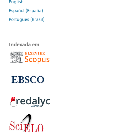
English
Español (España)
Português (Brasil)
Indexada em