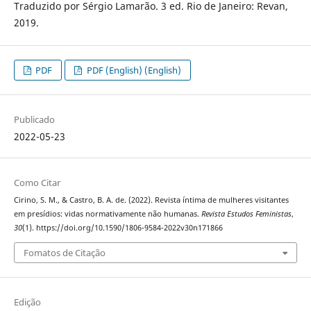
Traduzido por Sérgio Lamarão. 3 ed. Rio de Janeiro: Revan,
2019.
PDF
PDF (English) (English)
Publicado
2022-05-23
Como Citar
Cirino, S. M., & Castro, B. A. de. (2022). Revista íntima de mulheres visitantes
em presídios: vidas normativamente não humanas.
Revista Estudos Feministas
,
30
(1). https://doi.org/10.1590/1806-9584-2022v30n171866
Fomatos de Citação
Edição