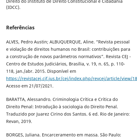
Direito do Instituto de Direito Constitucional e Cidadania
(IDCC).
Referências
ALVES, Pedro Austin; ALBUQUERQUE, Aline. “Revista pessoal
e violação de direitos humanos no Brasil: contribuições para
a construção de novos parâmetros normativos”. Revista CEJ -
Centro de Estudos Judiciários, Brasília, v. 19, n. 65, p. 110-
118, jan./abr. 2015. Disponível em
https://revistacej.cjf.jus.br/cej/index.php/revcej/article/view/1
Acesso em 21/07/2021.
BARATTA, Alessandro. Criminologia Crítica e Crítica do
Direito Penal: Introdução à sociologia do Direito Penal.
Traduzido por Juarez Cirino dos Santos. 6 ed. Rio de Janeiro:
Revan, 2019.
BORGES, Juliana. Encarceramento em massa. São Paulo: