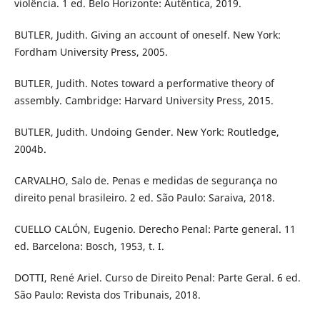
violência. 1 ed. Belo Horizonte: Autêntica, 2019.
BUTLER, Judith. Giving an account of oneself. New York:
Fordham University Press, 2005.
BUTLER, Judith. Notes toward a performative theory of
assembly. Cambridge: Harvard University Press, 2015.
BUTLER, Judith. Undoing Gender. New York: Routledge,
2004b.
CARVALHO, Salo de. Penas e medidas de segurança no
direito penal brasileiro. 2 ed. São Paulo: Saraiva, 2018.
CUELLO CALÓN, Eugenio. Derecho Penal: Parte general. 11
ed. Barcelona: Bosch, 1953, t. I.
DOTTI, René Ariel. Curso de Direito Penal: Parte Geral. 6 ed.
São Paulo: Revista dos Tribunais, 2018.