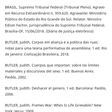
BRASIL. Supremo Tribunal Federal (Tribunal Pleno). Agravo
em Recurso Extraordinário n. 959.620. Agravante: Ministério
Público do Estado do Rio Grande do Sul. Relator: Ministro
Edson Fachin. Jurisprudência do Supremo Tribunal Federal.
Brasília-DF, 15/06/2018. (Diário de Justiça eletrônico)
BUTLER, Judith. Corpos em aliança e a política das ruas:
notas para uma teoria performativa de assembleia. 1 ed. Rio
de Janeiro: Civilização Brasileira, 2018.
BUTLER, Judith. Cuerpos que importan: sobre los limites
materiales y discursivos del sexo. 1 ed. Buenos Aires:
Paidós, 2002.
BUTLER, Judith. Deshacer el genero. 1 ed. Barcelona: Paidós,
2006.
BUTLER, Judith. Frames War: Whes Is Life Grievable? New
York: Verso, 2009.