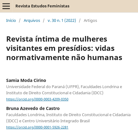
Revista Estudos Feministas
Início
/
Arquivos
/
v. 30 n. 1 (2022)
/
Artigos
Revista íntima de mulheres
visitantes em presídios: vidas
normativamente não humanas
Samia Moda Cirino
Universidade Federal do Paraná (UFPR), Faculdades Londrina e
Instituto de Direito Constitucional e Cidadania (IDCC)
https://orcid.org/0000-0003-4209-0350
Bruna Azevedo de Castro
Faculdades Londrina, Instituto de Direito Constitucional e Cidadania
(IDCC) e Centro Universitário Integrado Brasil
https://orcid.org/0000-0001-5926-2281