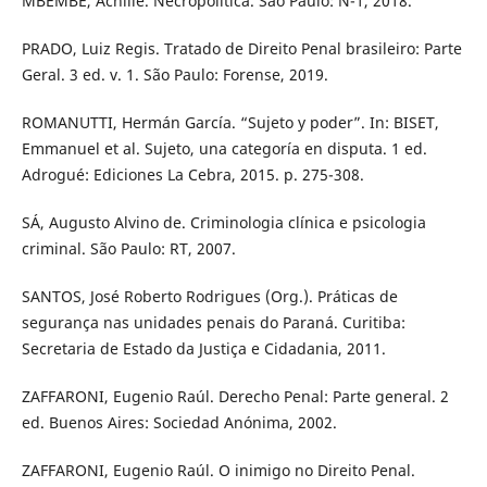
MBEMBE, Achille. Necropolítica. São Paulo: N-1, 2018.
PRADO, Luiz Regis. Tratado de Direito Penal brasileiro: Parte
Geral. 3 ed. v. 1. São Paulo: Forense, 2019.
ROMANUTTI, Hermán García. “Sujeto y poder”. In: BISET,
Emmanuel et al. Sujeto, una categoría en disputa. 1 ed.
Adrogué: Ediciones La Cebra, 2015. p. 275-308.
SÁ, Augusto Alvino de. Criminologia clínica e psicologia
criminal. São Paulo: RT, 2007.
SANTOS, José Roberto Rodrigues (Org.). Práticas de
segurança nas unidades penais do Paraná. Curitiba:
Secretaria de Estado da Justiça e Cidadania, 2011.
ZAFFARONI, Eugenio Raúl. Derecho Penal: Parte general. 2
ed. Buenos Aires: Sociedad Anónima, 2002.
ZAFFARONI, Eugenio Raúl. O inimigo no Direito Penal.