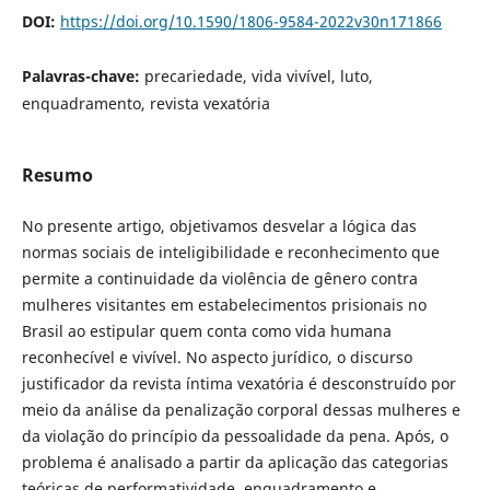
DOI:
https://doi.org/10.1590/1806-9584-2022v30n171866
Palavras-chave:
precariedade, vida vivível, luto,
enquadramento, revista vexatória
Resumo
No presente artigo, objetivamos desvelar a lógica das
normas sociais de inteligibilidade e reconhecimento que
permite a continuidade da violência de gênero contra
mulheres visitantes em estabelecimentos prisionais no
Brasil ao estipular quem conta como vida humana
reconhecível e vivível. No aspecto jurídico, o discurso
justificador da revista íntima vexatória é desconstruído por
meio da análise da penalização corporal dessas mulheres e
da violação do princípio da pessoalidade da pena. Após, o
problema é analisado a partir da aplicação das categorias
teóricas de performatividade, enquadramento e