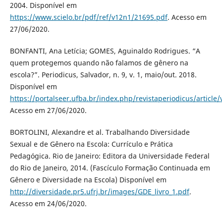
2004. Disponível em
https://www.scielo.br/pdf/ref/v12n1/21695.pdf
. Acesso em
27/06/2020.
BONFANTI, Ana Letícia; GOMES, Aguinaldo Rodrigues. “A
quem protegemos quando não falamos de gênero na
escola?”. Periodicus, Salvador, n. 9, v. 1, maio/out. 2018.
Disponível em
https://portalseer.ufba.br/index.php/revistaperiodicus/articl
Acesso em 27/06/2020.
BORTOLINI, Alexandre et al. Trabalhando Diversidade
Sexual e de Gênero na Escola: Currículo e Prática
Pedagógica. Rio de Janeiro: Editora da Universidade Federal
do Rio de Janeiro, 2014. (Fascículo Formação Continuada em
Gênero e Diversidade na Escola) Disponível em
http://diversidade.pr5.ufrj.br/images/GDE_livro_1.pdf
.
Acesso em 24/06/2020.