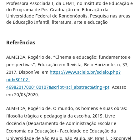
Professora Associada I, da UFMT, no Insittuto de Educação e
do Programa de Pós-Graduação em Educação da
Universidade Federal de Rondonópolis. Pesquisa nas áreas
de Educação Infantil, literatura, arte e educação
Referências
ALMEIDA, Rogério de. “Cinema e educação: fundamentos e
perspectivas”. Educação em Revista, Belo Horizonte, n. 33,
2017. Disponível em
https://www.scielo.br/scielo.php?
pid=S0102-
46982017000100107&script=sci_abstract&tlng=pt
. Acesso
em 20/05/2020.
ALMEIDA, Rogério de. O mundo, os homens e suas obras:
filosofia trágica e pedagogia da escolha. 2015. Livre
docência (Departamento de Administração Escolar e
Economia da Educação) - Faculdade de Educação da
Universidade de São Paulo, São Paulo, SP, Brasil. Disponível