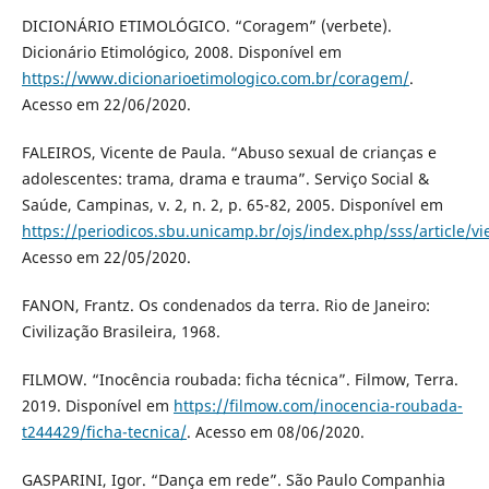
DICIONÁRIO ETIMOLÓGICO. “Coragem” (verbete).
Dicionário Etimológico, 2008. Disponível em
https://www.dicionarioetimologico.com.br/coragem/
.
Acesso em 22/06/2020.
FALEIROS, Vicente de Paula. “Abuso sexual de crianças e
adolescentes: trama, drama e trauma”. Serviço Social &
Saúde, Campinas, v. 2, n. 2, p. 65-82, 2005. Disponível em
https://periodicos.sbu.unicamp.br/ojs/index.php/sss/article/v
Acesso em 22/05/2020.
FANON, Frantz. Os condenados da terra. Rio de Janeiro:
Civilização Brasileira, 1968.
FILMOW. “Inocência roubada: ficha técnica”. Filmow, Terra.
2019. Disponível em
https://filmow.com/inocencia-roubada-
t244429/ficha-tecnica/
. Acesso em 08/06/2020.
GASPARINI, Igor. “Dança em rede”. São Paulo Companhia