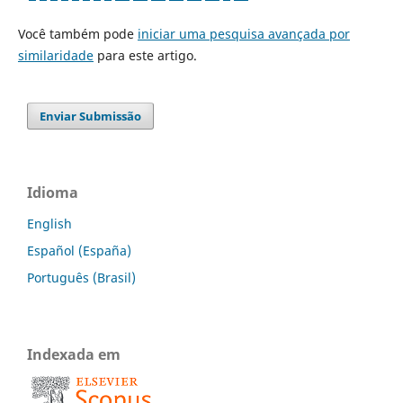
Você também pode
iniciar uma pesquisa avançada por
similaridade
para este artigo.
Enviar Submissão
Idioma
English
Español (España)
Português (Brasil)
Indexada em