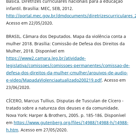
Básica. Diretrizes curriculares nacionais para a educação
infantil. Brasília: MEC, SEB, 2012.
http://portal.mec.gov.br/dmdocuments/diretrizescurriculares_
Acesso em 22/05/2020.
BRASIL. Câmara dos Deputados. Mapa da violência conta a
mulher 2018. Brasília: Comissão de Defesa dos Direitos da
Mulher, 2018. Disponível em
https://www2.camara.leg.br/atividade-
legislativa/comissoes/comissoes-permanentes/comissao-de-
defesa-dos-direitos-da-mulher-cmulher/arquivos-de-audio-
e-video/MapadaViolenciaatualizado200219.pdf
. Acesso em
23/06/2020.
CÍCERO, Marcus Tullius. Disputas de Tusculan de Cícero -
tratado sobre a natureza dos deuses e da comunidade.
Nova York: Harper & Brothers, 2005. p. 185-186. Disponível
em
https://www.gutenberg.org/files/14988/14988-h/14988-
h.htm
. Acesso em 27/05/2020.