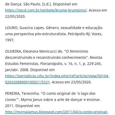
de Dança. São Paulo, [s.d.]. Disponível em
https://spcd.com.br/verbete/krump-krumping/
. Acesso em
22/05/2020.
LOURO, Guacira Lopes. Gênero, sexualidade e educação:
uma perspectiva pós-estruturalista. Petrópolis-RJ: Vozes,
1997.
OLIVEIRA, Eleonora Menicucci de. “O feminismo
desconstruindo e reconstruindo conhecimento”. Revista
Estudos Feministas, Florianópolis, v. 16, n. 1, p. 229-245,
jan/abr. 2008. Disponível em
https://periodicos.ufsc.br/index.php/ref/article/view/S0104-
026X2008000100021/5531
. Acesso em 23/05/2020.
PEREIRA, Teresinha. “O conto original de ‘o lago dos
cisnes’”. Myrna Janus sobre a arte de dançar e ensinar.
2011. Disponível em
http://myrnajamus.blogspot.com/2011/04/o-conto-original-