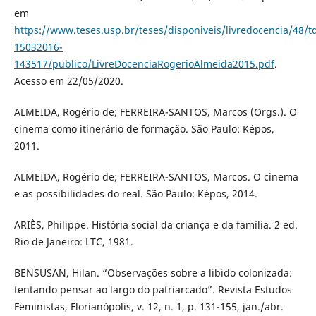
em
https://www.teses.usp.br/teses/disponiveis/livredocencia/48/t
15032016-
143517/publico/LivreDocenciaRogerioAlmeida2015.pdf
.
Acesso em 22/05/2020.
ALMEIDA, Rogério de; FERREIRA-SANTOS, Marcos (Orgs.). O
cinema como itinerário de formação. São Paulo: Képos,
2011.
ALMEIDA, Rogério de; FERREIRA-SANTOS, Marcos. O cinema
e as possibilidades do real. São Paulo: Képos, 2014.
ARIÈS, Philippe. História social da criança e da família. 2 ed.
Rio de Janeiro: LTC, 1981.
BENSUSAN, Hilan. “Observações sobre a libido colonizada:
tentando pensar ao largo do patriarcado”. Revista Estudos
Feministas, Florianópolis, v. 12, n. 1, p. 131-155, jan./abr.