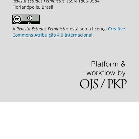
Revista Estudos Feministas
, ISSN 1806-9584,
Florianópolis, Brasil.
A
Revista Estudos Feministas
está sob a licença
Creative
Commons Atribuição 4.0 Internacional
.