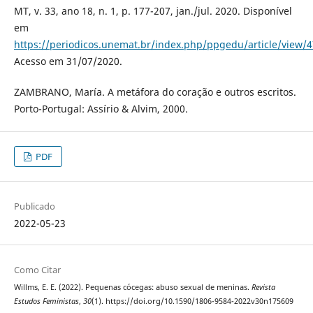
MT, v. 33, ano 18, n. 1, p. 177-207, jan./jul. 2020. Disponível
em
https://periodicos.unemat.br/index.php/ppgedu/article/view/
Acesso em 31/07/2020.
ZAMBRANO, María. A metáfora do coração e outros escritos.
Porto-Portugal: Assírio & Alvim, 2000.
PDF
Publicado
2022-05-23
Como Citar
Willms, E. E. (2022). Pequenas cócegas: abuso sexual de meninas.
Revista
Estudos Feministas
,
30
(1). https://doi.org/10.1590/1806-9584-2022v30n175609