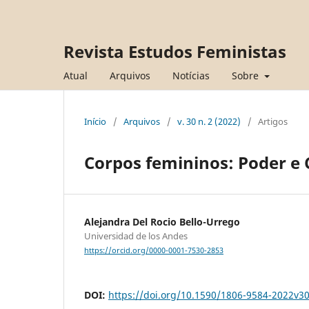
Revista Estudos Feministas
Atual
Arquivos
Notícias
Sobre
Início
/
Arquivos
/
v. 30 n. 2 (2022)
/
Artigos
Corpos femininos: Poder e 
Alejandra Del Rocio Bello-Urrego
Universidad de los Andes
https://orcid.org/0000-0001-7530-2853
DOI:
https://doi.org/10.1590/1806-9584-2022v3