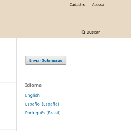
Cadastro
Acesso
Buscar
Enviar Submissão
Idioma
English
Español (España)
Português (Brasil)