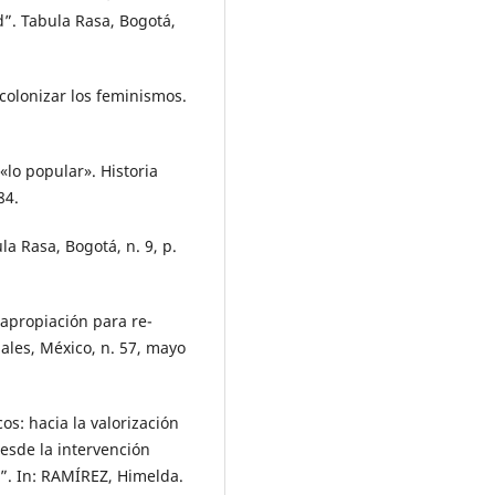
”. Tabula Rasa, Bogotá,
olonizar los feminismos.
«lo popular». Historia
84.
a Rasa, Bogotá, n. 9, p.
apropiación para re-
ales, México, n. 57, mayo
s: hacia la valorización
desde la intervención
”. In: RAMÍREZ, Himelda.