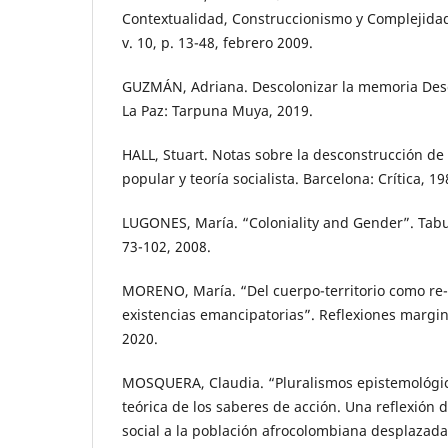
Contextualidad, Construccionismo y Complejidad
v. 10, p. 13-48, febrero 2009.
GUZMÁN, Adriana. Descolonizar la memoria Desc
La Paz: Tarpuna Muya, 2019.
HALL, Stuart. Notas sobre la desconstrucción de 
popular y teoría socialista. Barcelona: Crítica, 19
LUGONES, María. “Coloniality and Gender”. Tabul
73-102, 2008.
MORENO, María. “Del cuerpo-territorio como re-
existencias emancipatorias”. Reflexiones margin
2020.
MOSQUERA, Claudia. “Pluralismos epistemológico
teórica de los saberes de acción. Una reflexión 
social a la población afrocolombiana desplazada