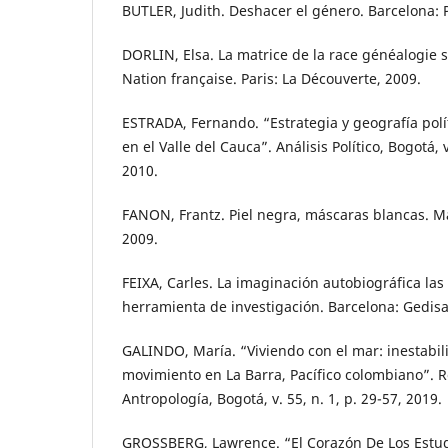
BUTLER, Judith. Deshacer el género. Barcelona: 
DORLIN, Elsa. La matrice de la race généalogie se
Nation française. Paris: La Découverte, 2009.
ESTRADA, Fernando. “Estrategia y geografía polí
en el Valle del Cauca”. Análisis Político, Bogotá, 
2010.
FANON, Frantz. Piel negra, máscaras blancas. M
2009.
FEIXA, Carles. La imaginación autobiográfica las
herramienta de investigación. Barcelona: Gedisa
GALINDO, María. “Viviendo con el mar: inestabilid
movimiento en La Barra, Pacífico colombiano”. 
Antropología, Bogotá, v. 55, n. 1, p. 29-57, 2019.
GROSSBERG, Lawrence. “El Corazón De Los Estud