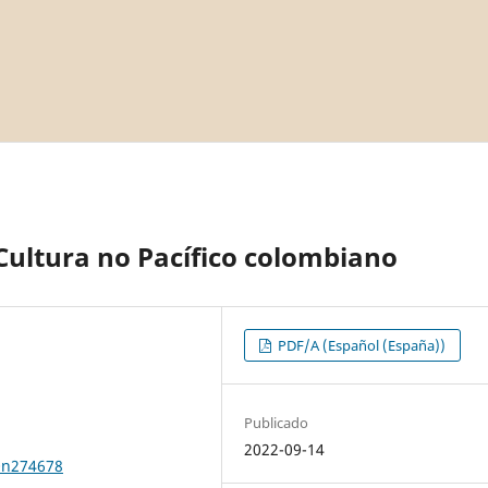
Cultura no Pacífico colombiano
PDF/A (Español (España))
Publicado
2022-09-14
0n274678