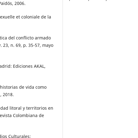
Paidós, 2006.
xuelle et coloniale de la
tica del conflicto armado
v. 23, n. 69, p. 35-57, mayo
adrid: Ediciones AKAL,
 historias de vida como
, 2018.
ad litoral y territorios en
Revista Colombiana de
ios Culturales: