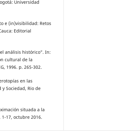
 Bogotá: Universidad
 e (in)visibilidad: Retos
auca: Editorial
l análisis histórico”. In:
n cultural de la
G, 1996. p. 265-302.
erotopías en las
d y Sociedad, Rio de
ximación situada a la
 1-17, octubre 2016.