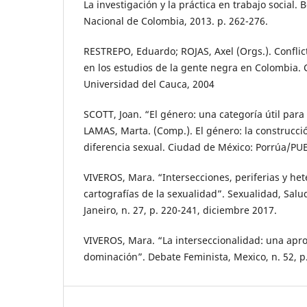
La investigación y la práctica en trabajo social.
Nacional de Colombia, 2013. p. 262-276.
RESTREPO, Eduardo; ROJAS, Axel (Orgs.). Conflicto
en los estudios de la gente negra en Colombia. C
Universidad del Cauca, 2004
SCOTT, Joan. “El género: una categoría útil para e
LAMAS, Marta. (Comp.). El género: la construcció
diferencia sexual. Ciudad de México: Porrúa/PUE
VIVEROS, Mara. “Intersecciones, periferias y het
cartografías de la sexualidad”. Sexualidad, Salu
Janeiro, n. 27, p. 220-241, diciembre 2017.
VIVEROS, Mara. “La interseccionalidad: una apro
dominación”. Debate Feminista, Mexico, n. 52, p.