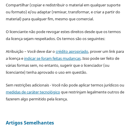
Compartilhar (copiar e redistribuir o material em qualquer suporte
ou formato) e/ou adaptar (remixar, transformar, e criar a partir do
material) para qualquer fim, mesmo que comercial.
O licenciante não pode revogar estes direitos desde que os termos
da licença sejam respeitados. Os termos são os seguintes:
Atribuição – Você deve dar o
crédito apropriado
, prover um link para
a licença e
indicar se foram feitas mudanças
. Isso pode ser feito de
várias formas sem, no entanto, sugerir que o licenciador (ou
licenciante) tenha aprovado o uso em questão.
Sem restrições adicionais - Você não pode aplicar termos jurídicos ou
medidas de caráter tecnológico
que restrinjam legalmente outros de
fazerem algo permitido pela licença.
Artigos Semelhantes