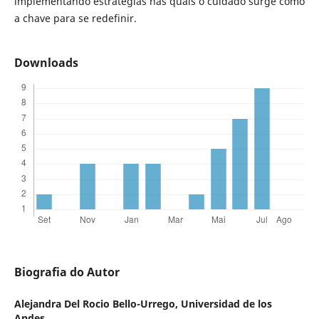
implementando estratégias nas quais o cuidado surge como
a chave para se redefinir.
Downloads
Biografia do Autor
Alejandra Del Rocio Bello-Urrego,
Universidad de los
Andes