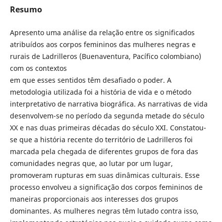
Resumo
Apresento uma análise da relação entre os significados
atribuídos aos corpos femininos das mulheres negras e
rurais de Ladrilleros (Buenaventura, Pacífico colombiano)
com os contextos
em que esses sentidos têm desafiado o poder. A
metodologia utilizada foi a história de vida e o método
interpretativo de narrativa biográfica. As narrativas de vida
desenvolvem-se no período da segunda metade do século
XX e nas duas primeiras décadas do século XXI. Constatou-
se que a história recente do território de Ladrilleros foi
marcada pela chegada de diferentes grupos de fora das
comunidades negras que, ao lutar por um lugar,
promoveram rupturas em suas dinâmicas culturais. Esse
processo envolveu a significação dos corpos femininos de
maneiras proporcionais aos interesses dos grupos
dominantes. As mulheres negras têm lutado contra isso,