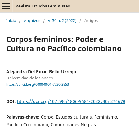
Revista Estudos Feministas
Início
/
Arquivos
/
v. 30 n. 2 (2022)
/
Artigos
Corpos femininos: Poder e
Cultura no Pacífico colombiano
Alejandra Del Rocio Bello-Urrego
Universidad de los Andes
https://orcid.org/0000-0001-7530-2853
DOI:
https://doi.org/10.1590/1806-9584-2022v30n274678
Palavras-chave:
Corpo, Estudos culturais, Feminismo,
Pacífico Colombiano, Comunidades Negras