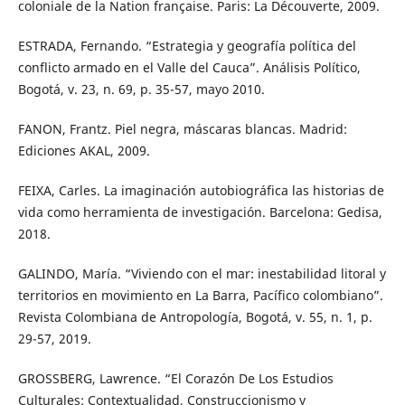
coloniale de la Nation française. Paris: La Découverte, 2009.
ESTRADA, Fernando. “Estrategia y geografía política del
conflicto armado en el Valle del Cauca”. Análisis Político,
Bogotá, v. 23, n. 69, p. 35-57, mayo 2010.
FANON, Frantz. Piel negra, máscaras blancas. Madrid:
Ediciones AKAL, 2009.
FEIXA, Carles. La imaginación autobiográfica las historias de
vida como herramienta de investigación. Barcelona: Gedisa,
2018.
GALINDO, María. “Viviendo con el mar: inestabilidad litoral y
territorios en movimiento en La Barra, Pacífico colombiano”.
Revista Colombiana de Antropología, Bogotá, v. 55, n. 1, p.
29-57, 2019.
GROSSBERG, Lawrence. “El Corazón De Los Estudios
Culturales: Contextualidad, Construccionismo y