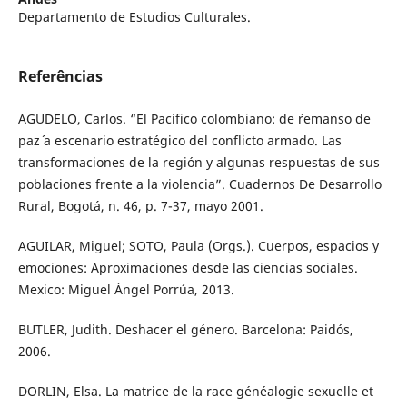
Departamento de Estudios Culturales.
Referências
AGUDELO, Carlos. “El Pacífico colombiano: de `remanso de
paz´ a escenario estratégico del conflicto armado. Las
transformaciones de la región y algunas respuestas de sus
poblaciones frente a la violencia”. Cuadernos De Desarrollo
Rural, Bogotá, n. 46, p. 7-37, mayo 2001.
AGUILAR, Miguel; SOTO, Paula (Orgs.). Cuerpos, espacios y
emociones: Aproximaciones desde las ciencias sociales.
Mexico: Miguel Ángel Porrúa, 2013.
BUTLER, Judith. Deshacer el género. Barcelona: Paidós,
2006.
DORLIN, Elsa. La matrice de la race généalogie sexuelle et