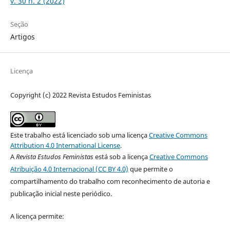
v. 30 n. 2 (2022)
Seção
Artigos
Licença
Copyright (c) 2022 Revista Estudos Feministas
Este trabalho está licenciado sob uma licença
Creative Commons
Attribution 4.0 International License
.
A
Revista Estudos Feministas
está sob a licença
Creative Commons
Atribuição 4.0 Internacional (CC BY 4.0)
que permite o
compartilhamento do trabalho com reconhecimento de autoria e
publicação inicial neste periódico.
A licença permite: