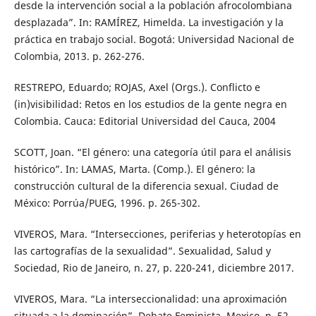
desde la intervención social a la población afrocolombiana
desplazada”. In: RAMÍREZ, Himelda. La investigación y la
práctica en trabajo social. Bogotá: Universidad Nacional de
Colombia, 2013. p. 262-276.
RESTREPO, Eduardo; ROJAS, Axel (Orgs.). Conflicto e
(in)visibilidad: Retos en los estudios de la gente negra en
Colombia. Cauca: Editorial Universidad del Cauca, 2004
SCOTT, Joan. “El género: una categoría útil para el análisis
histórico”. In: LAMAS, Marta. (Comp.). El género: la
construcción cultural de la diferencia sexual. Ciudad de
México: Porrúa/PUEG, 1996. p. 265-302.
VIVEROS, Mara. “Intersecciones, periferias y heterotopías en
las cartografías de la sexualidad”. Sexualidad, Salud y
Sociedad, Rio de Janeiro, n. 27, p. 220-241, diciembre 2017.
VIVEROS, Mara. “La interseccionalidad: una aproximación
situada a la dominación”. Debate Feminista, Mexico, n. 52,