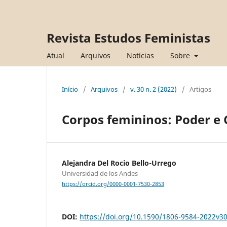
Revista Estudos Feministas
Atual
Arquivos
Notícias
Sobre
Início
/
Arquivos
/
v. 30 n. 2 (2022)
/
Artigos
Corpos femininos: Poder e 
Alejandra Del Rocio Bello-Urrego
Universidad de los Andes
https://orcid.org/0000-0001-7530-2853
DOI:
https://doi.org/10.1590/1806-9584-2022v3