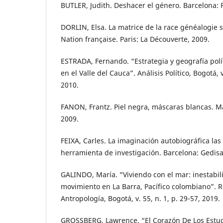
BUTLER, Judith. Deshacer el género. Barcelona: 
DORLIN, Elsa. La matrice de la race généalogie se
Nation française. Paris: La Découverte, 2009.
ESTRADA, Fernando. “Estrategia y geografía polí
en el Valle del Cauca”. Análisis Político, Bogotá, 
2010.
FANON, Frantz. Piel negra, máscaras blancas. M
2009.
FEIXA, Carles. La imaginación autobiográfica las
herramienta de investigación. Barcelona: Gedisa
GALINDO, María. “Viviendo con el mar: inestabilid
movimiento en La Barra, Pacífico colombiano”. 
Antropología, Bogotá, v. 55, n. 1, p. 29-57, 2019.
GROSSBERG, Lawrence. “El Corazón De Los Estud