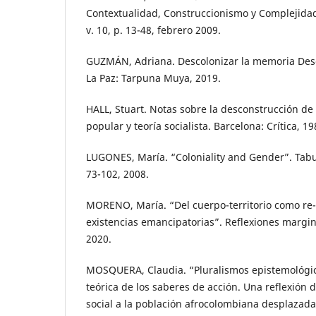
Contextualidad, Construccionismo y Complejidad
v. 10, p. 13-48, febrero 2009.
GUZMÁN, Adriana. Descolonizar la memoria Desc
La Paz: Tarpuna Muya, 2019.
HALL, Stuart. Notas sobre la desconstrucción de 
popular y teoría socialista. Barcelona: Crítica, 19
LUGONES, María. “Coloniality and Gender”. Tabul
73-102, 2008.
MORENO, María. “Del cuerpo-territorio como re-
existencias emancipatorias”. Reflexiones margin
2020.
MOSQUERA, Claudia. “Pluralismos epistemológico
teórica de los saberes de acción. Una reflexión 
social a la población afrocolombiana desplazada