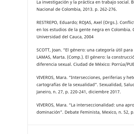
La investigación y la práctica en trabajo social.
Nacional de Colombia, 2013. p. 262-276.
RESTREPO, Eduardo; ROJAS, Axel (Orgs.). Conflicto
en los estudios de la gente negra en Colombia. C
Universidad del Cauca, 2004
SCOTT, Joan. “El género: una categoría útil para e
LAMAS, Marta. (Comp.). El género: la construcció
diferencia sexual. Ciudad de México: Porrúa/PUE
VIVEROS, Mara. “Intersecciones, periferias y het
cartografías de la sexualidad”. Sexualidad, Salu
Janeiro, n. 27, p. 220-241, diciembre 2017.
VIVEROS, Mara. “La interseccionalidad: una apro
dominación”. Debate Feminista, Mexico, n. 52, p.