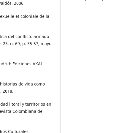
Paidós, 2006.
xuelle et coloniale de la
tica del conflicto armado
v. 23, n. 69, p. 35-57, mayo
adrid: Ediciones AKAL,
 historias de vida como
, 2018.
ad litoral y territorios en
Revista Colombiana de
ios Culturales: