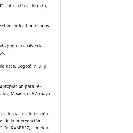
”. Tabula Rasa, Bogotá,
olonizar los feminismos.
«lo popular». Historia
84.
a Rasa, Bogotá, n. 9, p.
apropiación para re-
ales, México, n. 57, mayo
s: hacia la valorización
desde la intervención
”. In: RAMÍREZ, Himelda.