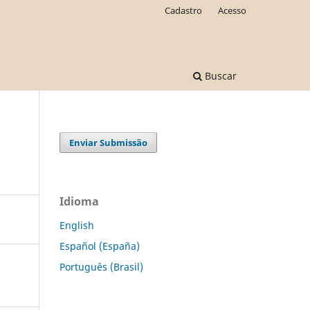
Cadastro
Acesso
Buscar
Enviar Submissão
Idioma
English
Español (España)
Português (Brasil)