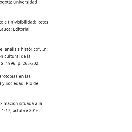
 Bogotá: Universidad
 e (in)visibilidad: Retos
auca: Editorial
l análisis histórico”. In:
n cultural de la
G, 1996. p. 265-302.
erotopías en las
d y Sociedad, Rio de
ximación situada a la
 1-17, octubre 2016.