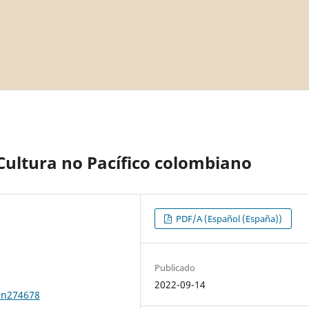
Cultura no Pacífico colombiano
PDF/A (Español (España))
Publicado
2022-09-14
0n274678