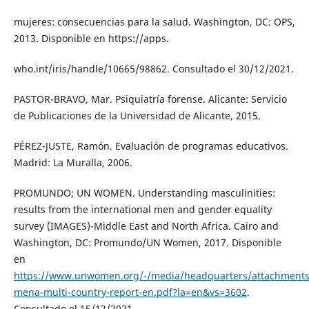
mujeres: consecuencias para la salud. Washington, DC: OPS,
2013. Disponible en https://apps.
who.int/iris/handle/10665/98862. Consultado el 30/12/2021.
PASTOR-BRAVO, Mar. Psiquiatría forense. Alicante: Servicio
de Publicaciones de la Universidad de Alicante, 2015.
PÉREZ-JUSTE, Ramón. Evaluación de programas educativos.
Madrid: La Muralla, 2006.
PROMUNDO; UN WOMEN. Understanding masculinities:
results from the international men and gender equality
survey (IMAGES)-Middle East and North Africa. Cairo and
Washington, DC: Promundo/UN Women, 2017. Disponible
en
https://www.unwomen.org/-/media/headquarters/attachments/s
mena-multi-country-report-en.pdf?la=en&vs=3602
.
Consultado el 15/12/2021.