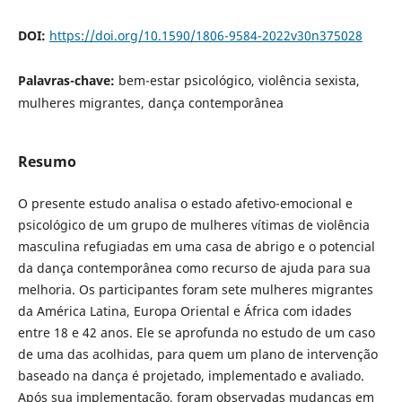
DOI:
https://doi.org/10.1590/1806-9584-2022v30n375028
Palavras-chave:
bem-estar psicológico, violência sexista,
mulheres migrantes, dança contemporânea
Resumo
O presente estudo analisa o estado afetivo-emocional e
psicológico de um grupo de mulheres vítimas de violência
masculina refugiadas em uma casa de abrigo e o potencial
da dança contemporânea como recurso de ajuda para sua
melhoria. Os participantes foram sete mulheres migrantes
da América Latina, Europa Oriental e África com idades
entre 18 e 42 anos. Ele se aprofunda no estudo de um caso
de uma das acolhidas, para quem um plano de intervenção
baseado na dança é projetado, implementado e avaliado.
Após sua implementação, foram observadas mudanças em