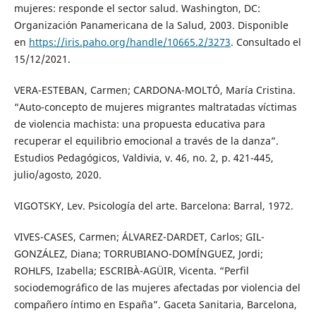
mujeres: responde el sector salud. Washington, DC:
Organización Panamericana de la Salud, 2003. Disponible
en
https://iris.paho.org/handle/10665.2/3273
. Consultado el
15/12/2021.
VERA-ESTEBAN, Carmen; CARDONA-MOLTÓ, María Cristina.
“Auto-concepto de mujeres migrantes maltratadas víctimas
de violencia machista: una propuesta educativa para
recuperar el equilibrio emocional a través de la danza”.
Estudios Pedagógicos, Valdivia, v. 46, no. 2, p. 421-445,
julio/agosto, 2020.
VIGOTSKY, Lev. Psicología del arte. Barcelona: Barral, 1972.
VIVES-CASES, Carmen; ÁLVAREZ-DARDET, Carlos; GIL-
GONZÁLEZ, Diana; TORRUBIANO-DOMÍNGUEZ, Jordi;
ROHLFS, Izabella; ESCRIBÀ-AGÜIR, Vicenta. “Perfil
sociodemográfico de las mujeres afectadas por violencia del
compañero íntimo en España”. Gaceta Sanitaria, Barcelona,