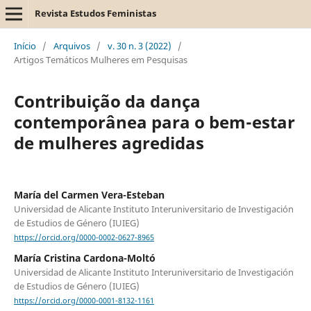
Revista Estudos Feministas
Início
/
Arquivos
/
v. 30 n. 3 (2022)
/
Artigos Temáticos Mulheres em Pesquisas
Contribuição da dança
contemporânea para o bem-estar
de mulheres agredidas
María del Carmen Vera-Esteban
Universidad de Alicante Instituto Interuniversitario de Investigación
de Estudios de Género (IUIEG)
https://orcid.org/0000-0002-0627-8965
María Cristina Cardona-Moltó
Universidad de Alicante Instituto Interuniversitario de Investigación
de Estudios de Género (IUIEG)
https://orcid.org/0000-0001-8132-1161