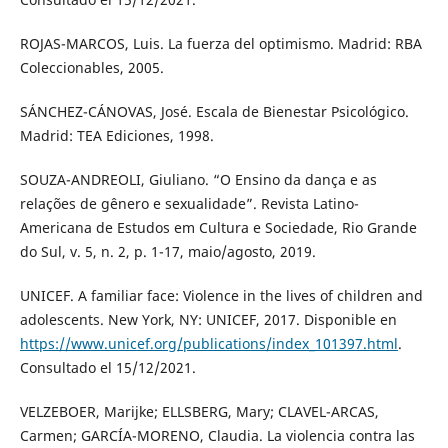
ROJAS-MARCOS, Luis. La fuerza del optimismo. Madrid: RBA
Coleccionables, 2005.
SÁNCHEZ-CÁNOVAS, José. Escala de Bienestar Psicológico.
Madrid: TEA Ediciones, 1998.
SOUZA-ANDREOLI, Giuliano. “O Ensino da dança e as
relações de gênero e sexualidade”. Revista Latino-
Americana de Estudos em Cultura e Sociedade, Rio Grande
do Sul, v. 5, n. 2, p. 1-17, maio/agosto, 2019.
UNICEF. A familiar face: Violence in the lives of children and
adolescents. New York, NY: UNICEF, 2017. Disponible en
https://www.unicef.org/publications/index_101397.html
.
Consultado el 15/12/2021.
VELZEBOER, Marijke; ELLSBERG, Mary; CLAVEL-ARCAS,
Carmen; GARCÍA-MORENO, Claudia. La violencia contra las