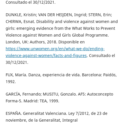
Consultado el 30/12/2021.
DUNKLE, Kristin; VAN DER HEIJDEN, Ingrid; STERN, Erin;
CHIRWA, Esnat. Disability and violence against women and
girls: emerging evidence from the What Works to Prevent
Violence against Women and Girls Global Programme.
London, UK: Authors, 2018. Disponible en
https://www.unwomen.org/en/what-we-do/ending-
violence-against-women/facts-and-figures
. Consultado el
30/12/2021.
FUX, María. Danza, experiencia de vida. Barcelona: Paidós,
1992.
GARCÍA, Fernando; MUSITU, Gonzalo. AF5: Autoconcepto
Forma-5. Madrid: TEA, 1999.
ESPAÑA. Generalitat Valenciana. Ley 7/2012, de 23 de
noviembre, de la Generalitat, Integral