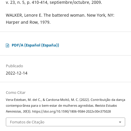
v. 23, n. 5, p. 410-414, septiembre/octubre, 2009.
WALKER, Lenore E. The battered woman. New York, NY:
Harper and Row, 1979.
PDF/A (Español (España))
Publicado
2022-12-14
Como Citar
Vera-Esteban, M. del C., & Cardona-Moltó, M. C. (2022). Contribuição da dança
contemporânea para o bem-estar de mulheres agredidas.
Revista Estudos
Feministas
,
30
(3). https://doi.org/10.1590/1806-9584-2022v30n375028
Fomatos de Citação