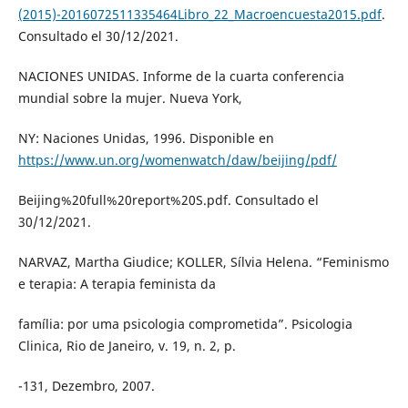
(2015)-2016072511335464Libro_22_Macroencuesta2015.pdf
.
Consultado el 30/12/2021.
NACIONES UNIDAS. Informe de la cuarta conferencia
mundial sobre la mujer. Nueva York,
NY: Naciones Unidas, 1996. Disponible en
https://www.un.org/womenwatch/daw/beijing/pdf/
Beijing%20full%20report%20S.pdf. Consultado el
30/12/2021.
NARVAZ, Martha Giudice; KOLLER, Sílvia Helena. “Feminismo
e terapia: A terapia feminista da
família: por uma psicologia comprometida”. Psicologia
Clinica, Rio de Janeiro, v. 19, n. 2, p.
-131, Dezembro, 2007.