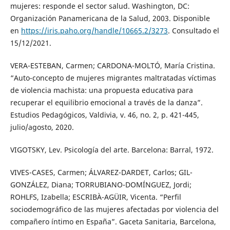
mujeres: responde el sector salud. Washington, DC:
Organización Panamericana de la Salud, 2003. Disponible
en
https://iris.paho.org/handle/10665.2/3273
. Consultado el
15/12/2021.
VERA-ESTEBAN, Carmen; CARDONA-MOLTÓ, María Cristina.
“Auto-concepto de mujeres migrantes maltratadas víctimas
de violencia machista: una propuesta educativa para
recuperar el equilibrio emocional a través de la danza”.
Estudios Pedagógicos, Valdivia, v. 46, no. 2, p. 421-445,
julio/agosto, 2020.
VIGOTSKY, Lev. Psicología del arte. Barcelona: Barral, 1972.
VIVES-CASES, Carmen; ÁLVAREZ-DARDET, Carlos; GIL-
GONZÁLEZ, Diana; TORRUBIANO-DOMÍNGUEZ, Jordi;
ROHLFS, Izabella; ESCRIBÀ-AGÜIR, Vicenta. “Perfil
sociodemográfico de las mujeres afectadas por violencia del
compañero íntimo en España”. Gaceta Sanitaria, Barcelona,