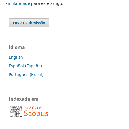
similaridade
para este artigo.
Enviar Submissão
Idioma
English
Español (España)
Português (Brasil)
Indexada em