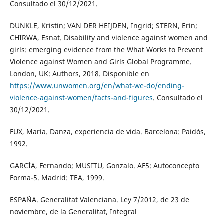
Consultado el 30/12/2021.
DUNKLE, Kristin; VAN DER HEIJDEN, Ingrid; STERN, Erin;
CHIRWA, Esnat. Disability and violence against women and
girls: emerging evidence from the What Works to Prevent
Violence against Women and Girls Global Programme.
London, UK: Authors, 2018. Disponible en
https://www.unwomen.org/en/what-we-do/ending-
violence-against-women/facts-and-figures
. Consultado el
30/12/2021.
FUX, María. Danza, experiencia de vida. Barcelona: Paidós,
1992.
GARCÍA, Fernando; MUSITU, Gonzalo. AF5: Autoconcepto
Forma-5. Madrid: TEA, 1999.
ESPAÑA. Generalitat Valenciana. Ley 7/2012, de 23 de
noviembre, de la Generalitat, Integral