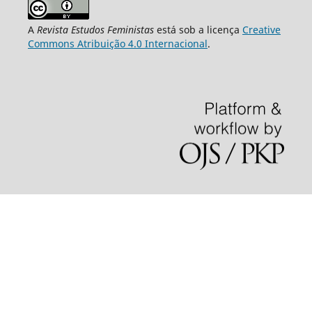
A
Revista Estudos Feministas
está sob a licença
Creative
Commons Atribuição 4.0 Internacional
.