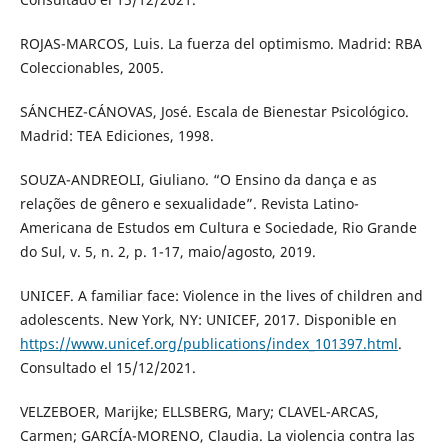
ROJAS-MARCOS, Luis. La fuerza del optimismo. Madrid: RBA
Coleccionables, 2005.
SÁNCHEZ-CÁNOVAS, José. Escala de Bienestar Psicológico.
Madrid: TEA Ediciones, 1998.
SOUZA-ANDREOLI, Giuliano. “O Ensino da dança e as
relações de gênero e sexualidade”. Revista Latino-
Americana de Estudos em Cultura e Sociedade, Rio Grande
do Sul, v. 5, n. 2, p. 1-17, maio/agosto, 2019.
UNICEF. A familiar face: Violence in the lives of children and
adolescents. New York, NY: UNICEF, 2017. Disponible en
https://www.unicef.org/publications/index_101397.html
.
Consultado el 15/12/2021.
VELZEBOER, Marijke; ELLSBERG, Mary; CLAVEL-ARCAS,
Carmen; GARCÍA-MORENO, Claudia. La violencia contra las