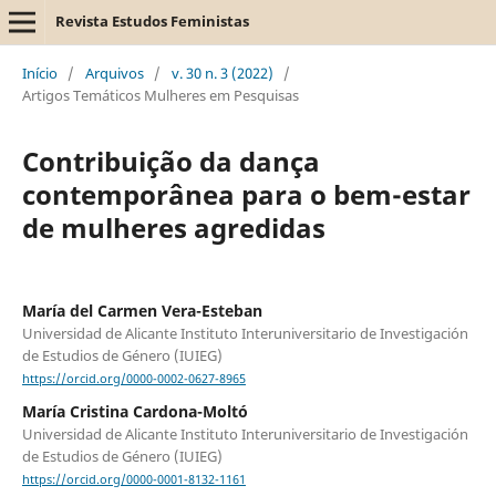
Revista Estudos Feministas
Início
/
Arquivos
/
v. 30 n. 3 (2022)
/
Artigos Temáticos Mulheres em Pesquisas
Contribuição da dança
contemporânea para o bem-estar
de mulheres agredidas
María del Carmen Vera-Esteban
Universidad de Alicante Instituto Interuniversitario de Investigación
de Estudios de Género (IUIEG)
https://orcid.org/0000-0002-0627-8965
María Cristina Cardona-Moltó
Universidad de Alicante Instituto Interuniversitario de Investigación
de Estudios de Género (IUIEG)
https://orcid.org/0000-0001-8132-1161