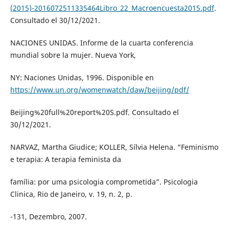
(2015)-2016072511335464Libro_22_Macroencuesta2015.pdf
.
Consultado el 30/12/2021.
NACIONES UNIDAS. Informe de la cuarta conferencia
mundial sobre la mujer. Nueva York,
NY: Naciones Unidas, 1996. Disponible en
https://www.un.org/womenwatch/daw/beijing/pdf/
Beijing%20full%20report%20S.pdf. Consultado el
30/12/2021.
NARVAZ, Martha Giudice; KOLLER, Sílvia Helena. “Feminismo
e terapia: A terapia feminista da
família: por uma psicologia comprometida”. Psicologia
Clinica, Rio de Janeiro, v. 19, n. 2, p.
-131, Dezembro, 2007.