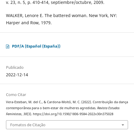
v. 23, n. 5, p. 410-414, septiembre/octubre, 2009.
WALKER, Lenore E. The battered woman. New York, NY:
Harper and Row, 1979.
PDF/A (Español (España))
Publicado
2022-12-14
Como Citar
Vera-Esteban, M. del C., & Cardona-Moltó, M. C. (2022). Contribuição da dança
contemporânea para o bem-estar de mulheres agredidas.
Revista Estudos
Feministas
,
30
(3). https://doi.org/10.1590/1806-9584-2022v30n375028
Fomatos de Citação