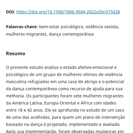
DOI:
https://doi.org/10.1590/1806-9584-2022v30n375028
Palavras-chave:
bem-estar psicológico, violência sexista,
mulheres migrantes, dança contemporânea
Resumo
O presente estudo analisa o estado afetivo-emocional e
psicológico de um grupo de mulheres vítimas de violência
masculina refugiadas em uma casa de abrigo e o potencial
da dança contemporânea como recurso de ajuda para sua
melhoria. Os participantes foram sete mulheres migrantes
da América Latina, Europa Oriental e África com idades
entre 18 e 42 anos. Ele se aprofunda no estudo de um caso
de uma das acolhidas, para quem um plano de intervenção
baseado na dança é projetado, implementado e avaliado.
Após sua implementação, foram observadas mudanças em