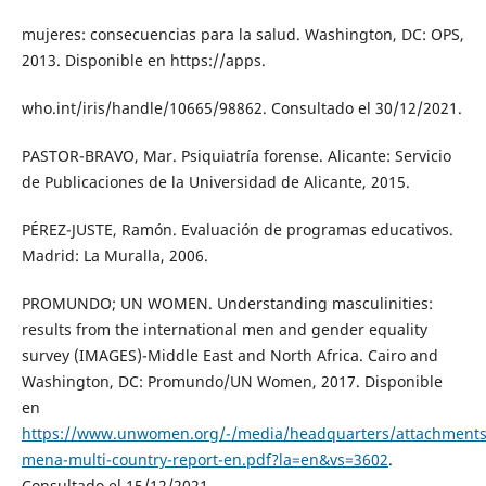
mujeres: consecuencias para la salud. Washington, DC: OPS,
2013. Disponible en https://apps.
who.int/iris/handle/10665/98862. Consultado el 30/12/2021.
PASTOR-BRAVO, Mar. Psiquiatría forense. Alicante: Servicio
de Publicaciones de la Universidad de Alicante, 2015.
PÉREZ-JUSTE, Ramón. Evaluación de programas educativos.
Madrid: La Muralla, 2006.
PROMUNDO; UN WOMEN. Understanding masculinities:
results from the international men and gender equality
survey (IMAGES)-Middle East and North Africa. Cairo and
Washington, DC: Promundo/UN Women, 2017. Disponible
en
https://www.unwomen.org/-/media/headquarters/attachments/s
mena-multi-country-report-en.pdf?la=en&vs=3602
.
Consultado el 15/12/2021.