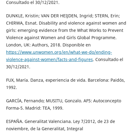
Consultado el 30/12/2021.
DUNKLE, Kristin; VAN DER HEIJDEN, Ingrid; STERN, Erin;
CHIRWA, Esnat. Disability and violence against women and
girls: emerging evidence from the What Works to Prevent
Violence against Women and Girls Global Programme.
London, UK: Authors, 2018. Disponible en
https://www.unwomen.org/en/what-we-do/ending-
violence-against-women/facts-and-figures
. Consultado el
30/12/2021.
FUX, María. Danza, experiencia de vida. Barcelona: Paidós,
1992.
GARCÍA, Fernando; MUSITU, Gonzalo. AF5: Autoconcepto
Forma-5. Madrid: TEA, 1999.
ESPAÑA. Generalitat Valenciana. Ley 7/2012, de 23 de
noviembre, de la Generalitat, Integral