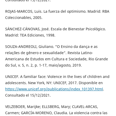
ROJAS-MARCOS, Luis. La fuerza del optimismo. Madrid: RBA
Coleccionables, 2005.
SÁNCHEZ-CÁNOVAS, José. Escala de Bienestar Psicológico.
Madrid: TEA Ediciones, 1998.
SOUZA-ANDREOLI, Giuliano. “O Ensino da dança e as
relações de gênero e sexualidade”. Revista Latino-
Americana de Estudos em Cultura e Sociedade, Rio Grande
do Sul, v. 5, n. 2, p. 1-17, maio/agosto, 2019.
UNICEF. A familiar face: Violence in the lives of children and
adolescents. New York, NY: UNICEF, 2017. Disponible en
https://www.unicef.org/publications/index_101397.html
.
Consultado el 15/12/2021.
VELZEBOER, Marijke; ELLSBERG, Mary; CLAVEL-ARCAS,
Carmen; GARCÍA-MORENO, Claudia. La violencia contra las