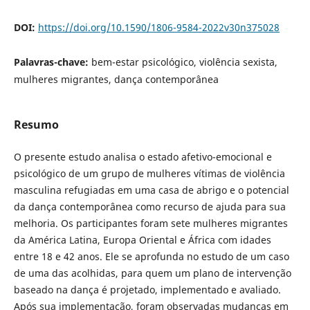
DOI:
https://doi.org/10.1590/1806-9584-2022v30n375028
Palavras-chave:
bem-estar psicológico, violência sexista,
mulheres migrantes, dança contemporânea
Resumo
O presente estudo analisa o estado afetivo-emocional e
psicológico de um grupo de mulheres vítimas de violência
masculina refugiadas em uma casa de abrigo e o potencial
da dança contemporânea como recurso de ajuda para sua
melhoria. Os participantes foram sete mulheres migrantes
da América Latina, Europa Oriental e África com idades
entre 18 e 42 anos. Ele se aprofunda no estudo de um caso
de uma das acolhidas, para quem um plano de intervenção
baseado na dança é projetado, implementado e avaliado.
Após sua implementação, foram observadas mudanças em