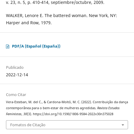
v. 23, n. 5, p. 410-414, septiembre/octubre, 2009.
WALKER, Lenore E. The battered woman. New York, NY:
Harper and Row, 1979.
PDF/A (Español (España))
Publicado
2022-12-14
Como Citar
Vera-Esteban, M. del C., & Cardona-Moltó, M. C. (2022). Contribuição da dança
contemporânea para o bem-estar de mulheres agredidas.
Revista Estudos
Feministas
,
30
(3). https://doi.org/10.1590/1806-9584-2022v30n375028
Fomatos de Citação