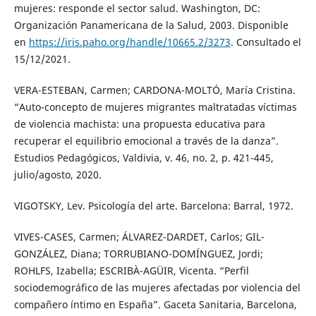
mujeres: responde el sector salud. Washington, DC:
Organización Panamericana de la Salud, 2003. Disponible
en
https://iris.paho.org/handle/10665.2/3273
. Consultado el
15/12/2021.
VERA-ESTEBAN, Carmen; CARDONA-MOLTÓ, María Cristina.
“Auto-concepto de mujeres migrantes maltratadas víctimas
de violencia machista: una propuesta educativa para
recuperar el equilibrio emocional a través de la danza”.
Estudios Pedagógicos, Valdivia, v. 46, no. 2, p. 421-445,
julio/agosto, 2020.
VIGOTSKY, Lev. Psicología del arte. Barcelona: Barral, 1972.
VIVES-CASES, Carmen; ÁLVAREZ-DARDET, Carlos; GIL-
GONZÁLEZ, Diana; TORRUBIANO-DOMÍNGUEZ, Jordi;
ROHLFS, Izabella; ESCRIBÀ-AGÜIR, Vicenta. “Perfil
sociodemográfico de las mujeres afectadas por violencia del
compañero íntimo en España”. Gaceta Sanitaria, Barcelona,