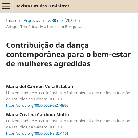
Revista Estudos Feministas
Início
/
Arquivos
/
v. 30 n. 3 (2022)
/
Artigos Temáticos Mulheres em Pesquisas
Contribuição da dança
contemporânea para o bem-estar
de mulheres agredidas
María del Carmen Vera-Esteban
Universidad de Alicante Instituto Interuniversitario de Investigación
de Estudios de Género (IUIEG)
https://orcid.org/0000-0002-0627-8965
María Cristina Cardona-Moltó
Universidad de Alicante Instituto Interuniversitario de Investigación
de Estudios de Género (IUIEG)
https://orcid.org/0000-0001-8132-1161