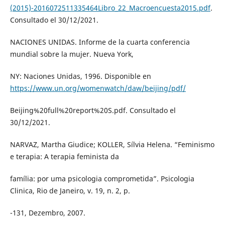
(2015)-2016072511335464Libro_22_Macroencuesta2015.pdf
.
Consultado el 30/12/2021.
NACIONES UNIDAS. Informe de la cuarta conferencia
mundial sobre la mujer. Nueva York,
NY: Naciones Unidas, 1996. Disponible en
https://www.un.org/womenwatch/daw/beijing/pdf/
Beijing%20full%20report%20S.pdf. Consultado el
30/12/2021.
NARVAZ, Martha Giudice; KOLLER, Sílvia Helena. “Feminismo
e terapia: A terapia feminista da
família: por uma psicologia comprometida”. Psicologia
Clinica, Rio de Janeiro, v. 19, n. 2, p.
-131, Dezembro, 2007.