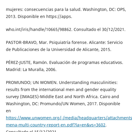
mujeres: consecuencias para la salud. Washington, DC: OPS,
2013. Disponible en https://apps.
who.int/iris/handle/10665/98862. Consultado el 30/12/2021.
PASTOR-BRAVO, Mar. Psiquiatría forense. Alicante: Servicio
de Publicaciones de la Universidad de Alicante, 2015.
PÉREZ-JUSTE, Ramón. Evaluación de programas educativos.
Madrid: La Muralla, 2006.
PROMUNDO; UN WOMEN. Understanding masculinities:
results from the international men and gender equality
survey (IMAGES)-Middle East and North Africa. Cairo and
Washington, DC: Promundo/UN Women, 2017. Disponible
en
https://www.unwomen.org/-/media/headquarters/attachments/s
mena-multi-country-report-en.pdf?la=en&vs=3602
.
Consultado el 15/12/2021.