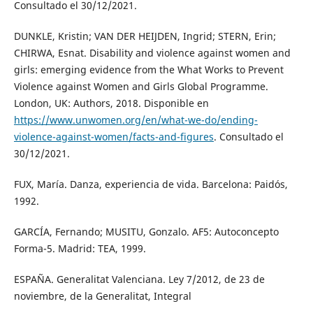
Consultado el 30/12/2021.
DUNKLE, Kristin; VAN DER HEIJDEN, Ingrid; STERN, Erin;
CHIRWA, Esnat. Disability and violence against women and
girls: emerging evidence from the What Works to Prevent
Violence against Women and Girls Global Programme.
London, UK: Authors, 2018. Disponible en
https://www.unwomen.org/en/what-we-do/ending-
violence-against-women/facts-and-figures
. Consultado el
30/12/2021.
FUX, María. Danza, experiencia de vida. Barcelona: Paidós,
1992.
GARCÍA, Fernando; MUSITU, Gonzalo. AF5: Autoconcepto
Forma-5. Madrid: TEA, 1999.
ESPAÑA. Generalitat Valenciana. Ley 7/2012, de 23 de
noviembre, de la Generalitat, Integral