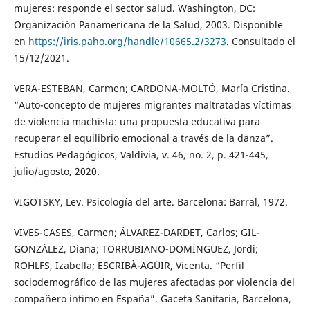
mujeres: responde el sector salud. Washington, DC:
Organización Panamericana de la Salud, 2003. Disponible
en
https://iris.paho.org/handle/10665.2/3273
. Consultado el
15/12/2021.
VERA-ESTEBAN, Carmen; CARDONA-MOLTÓ, María Cristina.
“Auto-concepto de mujeres migrantes maltratadas víctimas
de violencia machista: una propuesta educativa para
recuperar el equilibrio emocional a través de la danza”.
Estudios Pedagógicos, Valdivia, v. 46, no. 2, p. 421-445,
julio/agosto, 2020.
VIGOTSKY, Lev. Psicología del arte. Barcelona: Barral, 1972.
VIVES-CASES, Carmen; ÁLVAREZ-DARDET, Carlos; GIL-
GONZÁLEZ, Diana; TORRUBIANO-DOMÍNGUEZ, Jordi;
ROHLFS, Izabella; ESCRIBÀ-AGÜIR, Vicenta. “Perfil
sociodemográfico de las mujeres afectadas por violencia del
compañero íntimo en España”. Gaceta Sanitaria, Barcelona,