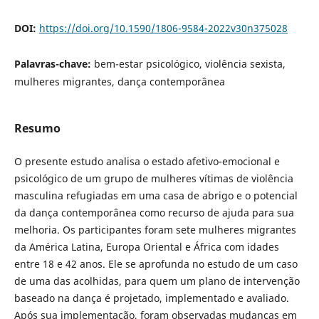
DOI:
https://doi.org/10.1590/1806-9584-2022v30n375028
Palavras-chave:
bem-estar psicológico, violência sexista,
mulheres migrantes, dança contemporânea
Resumo
O presente estudo analisa o estado afetivo-emocional e
psicológico de um grupo de mulheres vítimas de violência
masculina refugiadas em uma casa de abrigo e o potencial
da dança contemporânea como recurso de ajuda para sua
melhoria. Os participantes foram sete mulheres migrantes
da América Latina, Europa Oriental e África com idades
entre 18 e 42 anos. Ele se aprofunda no estudo de um caso
de uma das acolhidas, para quem um plano de intervenção
baseado na dança é projetado, implementado e avaliado.
Após sua implementação, foram observadas mudanças em