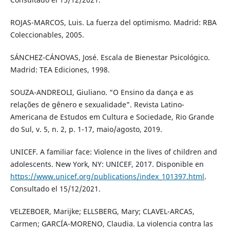
ROJAS-MARCOS, Luis. La fuerza del optimismo. Madrid: RBA
Coleccionables, 2005.
SÁNCHEZ-CÁNOVAS, José. Escala de Bienestar Psicológico.
Madrid: TEA Ediciones, 1998.
SOUZA-ANDREOLI, Giuliano. “O Ensino da dança e as
relações de gênero e sexualidade”. Revista Latino-
Americana de Estudos em Cultura e Sociedade, Rio Grande
do Sul, v. 5, n. 2, p. 1-17, maio/agosto, 2019.
UNICEF. A familiar face: Violence in the lives of children and
adolescents. New York, NY: UNICEF, 2017. Disponible en
https://www.unicef.org/publications/index_101397.html
.
Consultado el 15/12/2021.
VELZEBOER, Marijke; ELLSBERG, Mary; CLAVEL-ARCAS,
Carmen; GARCÍA-MORENO, Claudia. La violencia contra las