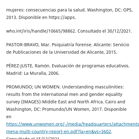
mujeres: consecuencias para la salud. Washington, DC: OPS,
2013. Disponible en https://apps.
who.int/iris/handle/10665/98862. Consultado el 30/12/2021.
PASTOR-BRAVO, Mar. Psiquiatría forense. Alicante: Servicio
de Publicaciones de la Universidad de Alicante, 2015.
PÉREZ-JUSTE, Ramón. Evaluación de programas educativos.
Madrid: La Muralla, 2006.
PROMUNDO; UN WOMEN. Understanding masculinities:
results from the international men and gender equality
survey (IMAGES)-Middle East and North Africa. Cairo and
Washington, DC: Promundo/UN Women, 2017. Disponible
en
https://www.unwomen.org/-/media/headquarters/attachments/s
mena-multi-country-report-en.pdf?la=en&vs=3602
.
Consultado el 15/12/2021.