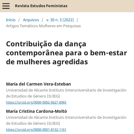
Revista Estudos Feministas
Início
/
Arquivos
/
v. 30 n. 3 (2022)
/
Artigos Temáticos Mulheres em Pesquisas
Contribuição da dança
contemporânea para o bem-estar
de mulheres agredidas
María del Carmen Vera-Esteban
Universidad de Alicante Instituto Interuniversitario de Investigación
de Estudios de Género (IUIEG)
https://orcid.org/0000-0002-0627-8965
María Cristina Cardona-Moltó
Universidad de Alicante Instituto Interuniversitario de Investigación
de Estudios de Género (IUIEG)
https://orcid.org/0000-0001-8132-1161