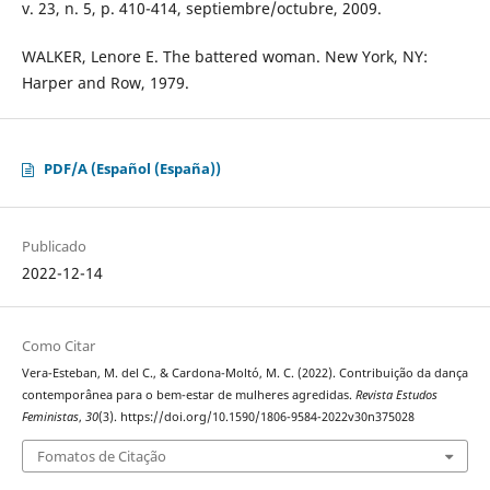
v. 23, n. 5, p. 410-414, septiembre/octubre, 2009.
WALKER, Lenore E. The battered woman. New York, NY:
Harper and Row, 1979.
PDF/A (Español (España))
Publicado
2022-12-14
Como Citar
Vera-Esteban, M. del C., & Cardona-Moltó, M. C. (2022). Contribuição da dança
contemporânea para o bem-estar de mulheres agredidas.
Revista Estudos
Feministas
,
30
(3). https://doi.org/10.1590/1806-9584-2022v30n375028
Fomatos de Citação