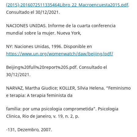
(2015)-2016072511335464Libro_22_Macroencuesta2015.pdf
.
Consultado el 30/12/2021.
NACIONES UNIDAS. Informe de la cuarta conferencia
mundial sobre la mujer. Nueva York,
NY: Naciones Unidas, 1996. Disponible en
https://www.un.org/womenwatch/daw/beijing/pdf/
Beijing%20full%20report%20S.pdf. Consultado el
30/12/2021.
NARVAZ, Martha Giudice; KOLLER, Sílvia Helena. “Feminismo
e terapia: A terapia feminista da
família: por uma psicologia comprometida”. Psicologia
Clinica, Rio de Janeiro, v. 19, n. 2, p.
-131, Dezembro, 2007.