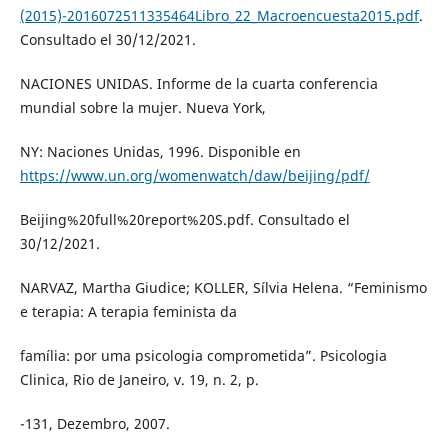
(2015)-2016072511335464Libro_22_Macroencuesta2015.pdf
.
Consultado el 30/12/2021.
NACIONES UNIDAS. Informe de la cuarta conferencia
mundial sobre la mujer. Nueva York,
NY: Naciones Unidas, 1996. Disponible en
https://www.un.org/womenwatch/daw/beijing/pdf/
Beijing%20full%20report%20S.pdf. Consultado el
30/12/2021.
NARVAZ, Martha Giudice; KOLLER, Sílvia Helena. “Feminismo
e terapia: A terapia feminista da
família: por uma psicologia comprometida”. Psicologia
Clinica, Rio de Janeiro, v. 19, n. 2, p.
-131, Dezembro, 2007.