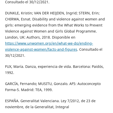
Consultado el 30/12/2021.
DUNKLE, Kristin; VAN DER HEIJDEN, Ingrid; STERN, Erin;
CHIRWA, Esnat. Disability and violence against women and
girls: emerging evidence from the What Works to Prevent
Violence against Women and Girls Global Programme.
London, UK: Authors, 2018. Disponible en
https://www.unwomen.org/en/what-we-do/ending-
violence-against-women/facts-and-figures
. Consultado el
30/12/2021.
FUX, María. Danza, experiencia de vida. Barcelona: Paidós,
1992.
GARCÍA, Fernando; MUSITU, Gonzalo. AF5: Autoconcepto
Forma-5. Madrid: TEA, 1999.
ESPAÑA. Generalitat Valenciana. Ley 7/2012, de 23 de
noviembre, de la Generalitat, Integral