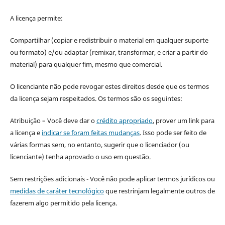
A licença permite:
Compartilhar (copiar e redistribuir o material em qualquer suporte
ou formato) e/ou adaptar (remixar, transformar, e criar a partir do
material) para qualquer fim, mesmo que comercial.
O licenciante não pode revogar estes direitos desde que os termos
da licença sejam respeitados. Os termos são os seguintes:
Atribuição – Você deve dar o
crédito apropriado
, prover um link para
a licença e
indicar se foram feitas mudanças
. Isso pode ser feito de
várias formas sem, no entanto, sugerir que o licenciador (ou
licenciante) tenha aprovado o uso em questão.
Sem restrições adicionais - Você não pode aplicar termos jurídicos ou
medidas de caráter tecnológico
que restrinjam legalmente outros de
fazerem algo permitido pela licença.