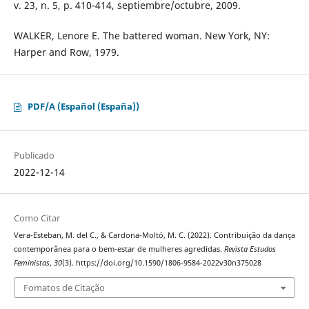
v. 23, n. 5, p. 410-414, septiembre/octubre, 2009.
WALKER, Lenore E. The battered woman. New York, NY:
Harper and Row, 1979.
PDF/A (Español (España))
Publicado
2022-12-14
Como Citar
Vera-Esteban, M. del C., & Cardona-Moltó, M. C. (2022). Contribuição da dança
contemporânea para o bem-estar de mulheres agredidas.
Revista Estudos
Feministas
,
30
(3). https://doi.org/10.1590/1806-9584-2022v30n375028
Fomatos de Citação