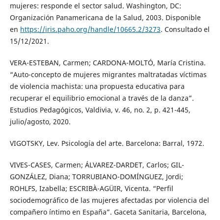
mujeres: responde el sector salud. Washington, DC:
Organización Panamericana de la Salud, 2003. Disponible
en
https://iris.paho.org/handle/10665.2/3273
. Consultado el
15/12/2021.
VERA-ESTEBAN, Carmen; CARDONA-MOLTÓ, María Cristina.
“Auto-concepto de mujeres migrantes maltratadas víctimas
de violencia machista: una propuesta educativa para
recuperar el equilibrio emocional a través de la danza”.
Estudios Pedagógicos, Valdivia, v. 46, no. 2, p. 421-445,
julio/agosto, 2020.
VIGOTSKY, Lev. Psicología del arte. Barcelona: Barral, 1972.
VIVES-CASES, Carmen; ÁLVAREZ-DARDET, Carlos; GIL-
GONZÁLEZ, Diana; TORRUBIANO-DOMÍNGUEZ, Jordi;
ROHLFS, Izabella; ESCRIBÀ-AGÜIR, Vicenta. “Perfil
sociodemográfico de las mujeres afectadas por violencia del
compañero íntimo en España”. Gaceta Sanitaria, Barcelona,