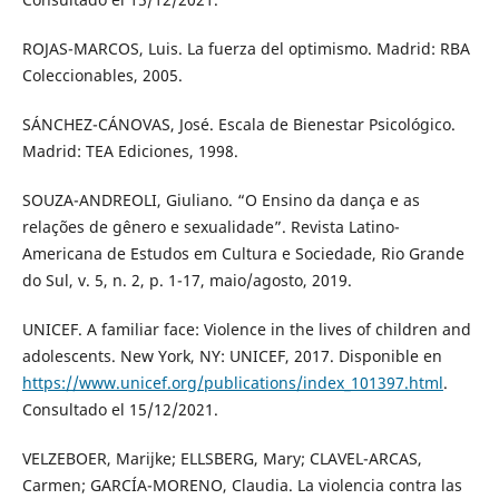
ROJAS-MARCOS, Luis. La fuerza del optimismo. Madrid: RBA
Coleccionables, 2005.
SÁNCHEZ-CÁNOVAS, José. Escala de Bienestar Psicológico.
Madrid: TEA Ediciones, 1998.
SOUZA-ANDREOLI, Giuliano. “O Ensino da dança e as
relações de gênero e sexualidade”. Revista Latino-
Americana de Estudos em Cultura e Sociedade, Rio Grande
do Sul, v. 5, n. 2, p. 1-17, maio/agosto, 2019.
UNICEF. A familiar face: Violence in the lives of children and
adolescents. New York, NY: UNICEF, 2017. Disponible en
https://www.unicef.org/publications/index_101397.html
.
Consultado el 15/12/2021.
VELZEBOER, Marijke; ELLSBERG, Mary; CLAVEL-ARCAS,
Carmen; GARCÍA-MORENO, Claudia. La violencia contra las