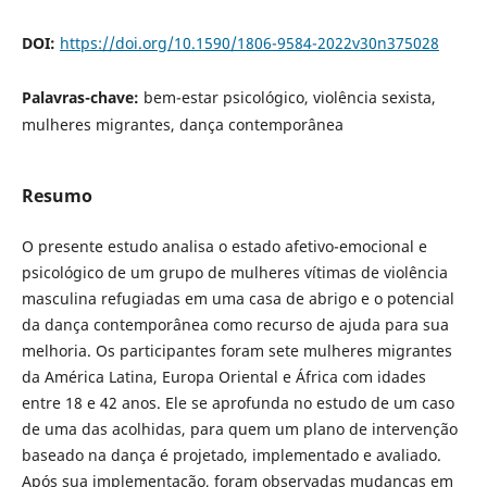
DOI:
https://doi.org/10.1590/1806-9584-2022v30n375028
Palavras-chave:
bem-estar psicológico, violência sexista,
mulheres migrantes, dança contemporânea
Resumo
O presente estudo analisa o estado afetivo-emocional e
psicológico de um grupo de mulheres vítimas de violência
masculina refugiadas em uma casa de abrigo e o potencial
da dança contemporânea como recurso de ajuda para sua
melhoria. Os participantes foram sete mulheres migrantes
da América Latina, Europa Oriental e África com idades
entre 18 e 42 anos. Ele se aprofunda no estudo de um caso
de uma das acolhidas, para quem um plano de intervenção
baseado na dança é projetado, implementado e avaliado.
Após sua implementação, foram observadas mudanças em