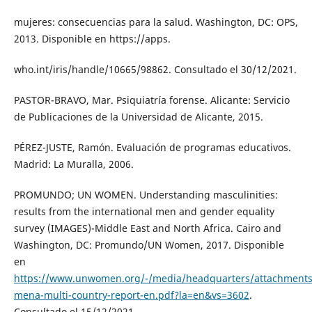
mujeres: consecuencias para la salud. Washington, DC: OPS,
2013. Disponible en https://apps.
who.int/iris/handle/10665/98862. Consultado el 30/12/2021.
PASTOR-BRAVO, Mar. Psiquiatría forense. Alicante: Servicio
de Publicaciones de la Universidad de Alicante, 2015.
PÉREZ-JUSTE, Ramón. Evaluación de programas educativos.
Madrid: La Muralla, 2006.
PROMUNDO; UN WOMEN. Understanding masculinities:
results from the international men and gender equality
survey (IMAGES)-Middle East and North Africa. Cairo and
Washington, DC: Promundo/UN Women, 2017. Disponible
en
https://www.unwomen.org/-/media/headquarters/attachments/s
mena-multi-country-report-en.pdf?la=en&vs=3602
.
Consultado el 15/12/2021.