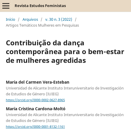
Revista Estudos Feministas
Início
/
Arquivos
/
v. 30 n. 3 (2022)
/
Artigos Temáticos Mulheres em Pesquisas
Contribuição da dança
contemporânea para o bem-estar
de mulheres agredidas
María del Carmen Vera-Esteban
Universidad de Alicante Instituto Interuniversitario de Investigación
de Estudios de Género (IUIEG)
https://orcid.org/0000-0002-0627-8965
María Cristina Cardona-Moltó
Universidad de Alicante Instituto Interuniversitario de Investigación
de Estudios de Género (IUIEG)
https://orcid.org/0000-0001-8132-1161