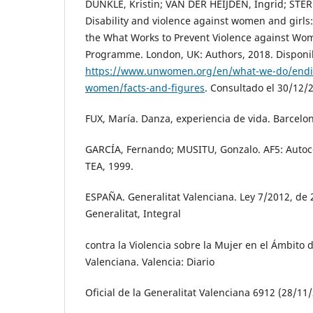
DUNKLE, Kristin; VAN DER HEIJDEN, Ingrid; STER
Disability and violence against women and girl
the What Works to Prevent Violence against Wom
Programme. London, UK: Authors, 2018. Disponi
https://www.unwomen.org/en/what-we-do/endin
women/facts-and-figures
. Consultado el 30/12/
FUX, María. Danza, experiencia de vida. Barcelon
GARCÍA, Fernando; MUSITU, Gonzalo. AF5: Autoc
TEA, 1999.
ESPAÑA. Generalitat Valenciana. Ley 7/2012, de 
Generalitat, Integral
contra la Violencia sobre la Mujer en el Ámbito 
Valenciana. Valencia: Diario
Oficial de la Generalitat Valenciana 6912 (28/11