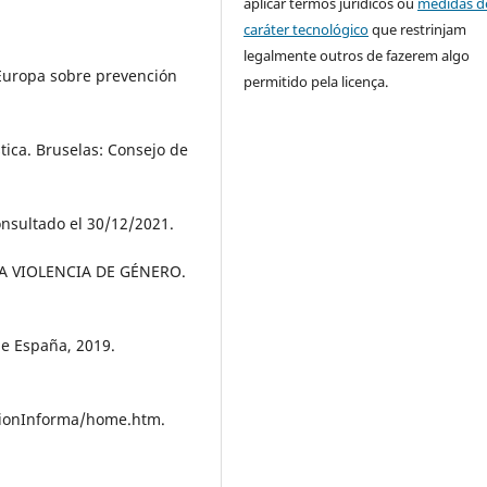
aplicar termos jurídicos ou
medidas d
caráter tecnológico
que restrinjam
legalmente outros de fazerem algo
uropa sobre prevención
permitido pela licença.
stica. Bruselas: Consejo de
onsultado el 30/12/2021.
A VIOLENCIA DE GÉNERO.
de España, 2019.
cionInforma/home.htm.