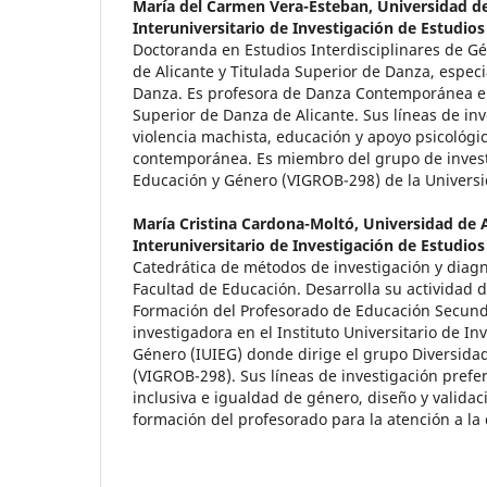
María del Carmen Vera-Esteban,
Universidad de
Interuniversitario de Investigación de Estudio
Doctoranda en Estudios Interdisciplinares de G
de Alicante y Titulada Superior de Danza, espec
Danza. Es profesora de Danza Contemporánea en
Superior de Danza de Alicante. Sus líneas de inv
violencia machista, educación y apoyo psicológic
contemporánea. Es miembro del grupo de invest
Educación y Género (VIGROB-298) de la Universi
María Cristina Cardona-Moltó,
Universidad de A
Interuniversitario de Investigación de Estudio
Catedrática de métodos de investigación y diagn
Facultad de Educación. Desarrolla su actividad 
Formación del Profesorado de Educación Secunda
investigadora en el Instituto Universitario de In
Género (IUIEG) donde dirige el grupo Diversida
(VIGROB-298). Sus líneas de investigación pref
inclusiva e igualdad de género, diseño y validac
formación del profesorado para la atención a la