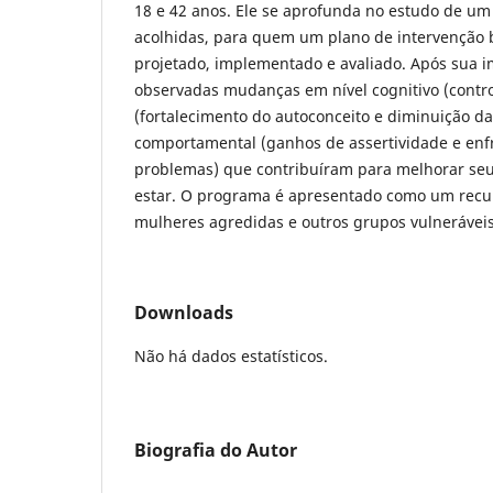
18 e 42 anos. Ele se aprofunda no estudo de u
acolhidas, para quem um plano de intervenção
projetado, implementado e avaliado. Após sua 
observadas mudanças em nível cognitivo (contro
(fortalecimento do autoconceito e diminuição d
comportamental (ganhos de assertividade e en
problemas) que contribuíram para melhorar seu
estar. O programa é apresentado como um recur
mulheres agredidas e outros grupos vulneráveis
Downloads
Não há dados estatísticos.
Biografia do Autor