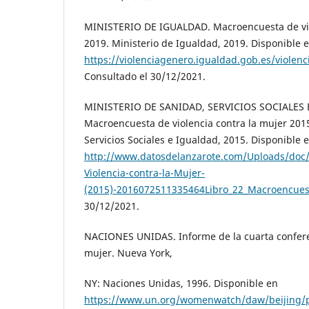
MINISTERIO DE IGUALDAD. Macroencuesta de vio
2019. Ministerio de Igualdad, 2019. Disponible 
https://violenciagenero.igualdad.gob.es/viole
Consultado el 30/12/2021.
MINISTERIO DE SANIDAD, SERVICIOS SOCIALES 
Macroencuesta de violencia contra la mujer 2015
Servicios Sociales e Igualdad, 2015. Disponible 
http://www.datosdelanzarote.com/Uploads/doc
Violencia-contra-la-Mujer-
(2015)-2016072511335464Libro_22_Macroencues
30/12/2021.
NACIONES UNIDAS. Informe de la cuarta confere
mujer. Nueva York,
NY: Naciones Unidas, 1996. Disponible en
https://www.un.org/womenwatch/daw/beijing/