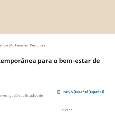
áticos Mulheres em Pesquisas
temporânea para o bem-estar de
PDF/A (Español (España))
 Investigación de Estudios de
Publicado