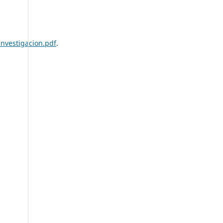
nvestigacion.pdf
.