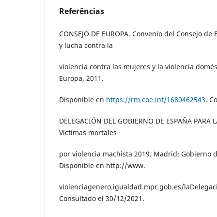
Referências
CONSEJO DE EUROPA. Convenio del Consejo de E
y lucha contra la
violencia contra las mujeres y la violencia domé
Europa, 2011.
Disponible en
https://rm.coe.int/1680462543
. C
DELEGACIÓN DEL GOBIERNO DE ESPAÑA PARA L
Víctimas mortales
por violencia machista 2019. Madrid: Gobierno 
Disponible en http://www.
violenciagenero.igualdad.mpr.gob.es/laDelega
Consultado el 30/12/2021.