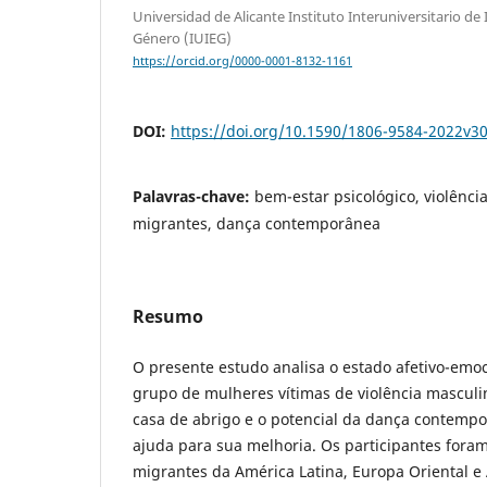
Universidad de Alicante Instituto Interuniversitario de
Género (IUIEG)
https://orcid.org/0000-0001-8132-1161
DOI:
https://doi.org/10.1590/1806-9584-2022v3
Palavras-chave:
bem-estar psicológico, violênci
migrantes, dança contemporânea
Resumo
O presente estudo analisa o estado afetivo-emoc
grupo de mulheres vítimas de violência mascul
casa de abrigo e o potencial da dança contemp
ajuda para sua melhoria. Os participantes fora
migrantes da América Latina, Europa Oriental e 