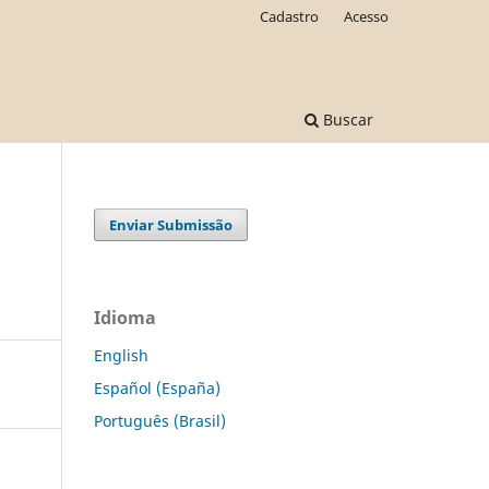
Cadastro
Acesso
Buscar
Enviar Submissão
Idioma
English
Español (España)
Português (Brasil)