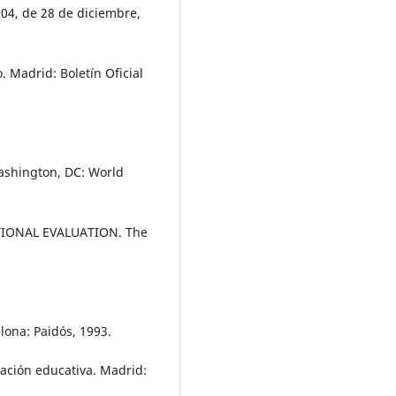
04, de 28 de diciembre,
. Madrid: Boletín Oficial
ashington, DC: World
IONAL EVALUATION. The
ona: Paidós, 1993.
ción educativa. Madrid: