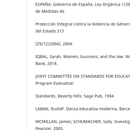
ESPAÑA. Gobierno de España. Ley Orgánica 1/20
de Medidas de
Protección Integral contra la Violencia de Género
del Estado 313
(29/12/2004), 2004.
IQBAL, Sarah. Women, business, and the law. W
Bank, 2018.
JOINT COMMITTÉE ON STANDARDS FOR EDUCAT
Program Evaluation
Standards. Beverly Hills: Sage Pub, 1994.
LABAN, Rudolf. Danza educativa moderna. Barcel
MCMILLAN, James; SCHUMACHER, Sally. Investiga
Pearson, 2005.