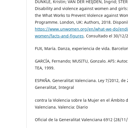
DUNKLE, Kristin; VAN DER HEIJDEN, Ingrid; STER
Disability and violence against women and girl
the What Works to Prevent Violence against Wom
Programme. London, UK: Authors, 2018. Disponi
https://www.unwomen.org/en/what-we-do/endin
women/facts-and-figures
. Consultado el 30/12/
FUX, María. Danza, experiencia de vida. Barcelon
GARCÍA, Fernando; MUSITU, Gonzalo. AF5: Autoc
TEA, 1999.
ESPAÑA. Generalitat Valenciana. Ley 7/2012, de 
Generalitat, Integral
contra la Violencia sobre la Mujer en el Ámbito 
Valenciana. Valencia: Diario
Oficial de la Generalitat Valenciana 6912 (28/11