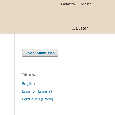
Cadastro
Acesso
Buscar
Enviar Submissão
Idioma
English
Español (España)
Português (Brasil)