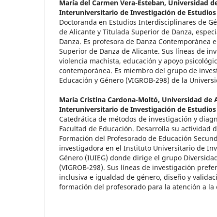
María del Carmen Vera-Esteban,
Universidad de
Interuniversitario de Investigación de Estudio
Doctoranda en Estudios Interdisciplinares de G
de Alicante y Titulada Superior de Danza, espec
Danza. Es profesora de Danza Contemporánea en
Superior de Danza de Alicante. Sus líneas de inv
violencia machista, educación y apoyo psicológic
contemporánea. Es miembro del grupo de invest
Educación y Género (VIGROB-298) de la Universi
María Cristina Cardona-Moltó,
Universidad de A
Interuniversitario de Investigación de Estudio
Catedrática de métodos de investigación y diagn
Facultad de Educación. Desarrolla su actividad 
Formación del Profesorado de Educación Secunda
investigadora en el Instituto Universitario de In
Género (IUIEG) donde dirige el grupo Diversida
(VIGROB-298). Sus líneas de investigación pref
inclusiva e igualdad de género, diseño y validac
formación del profesorado para la atención a la