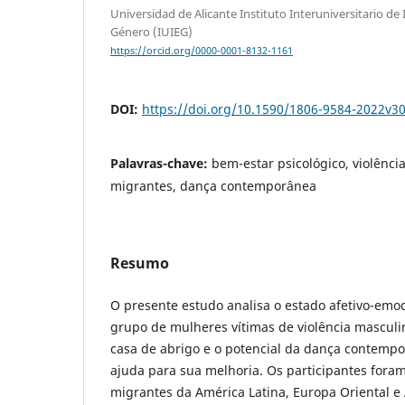
Universidad de Alicante Instituto Interuniversitario de
Género (IUIEG)
https://orcid.org/0000-0001-8132-1161
DOI:
https://doi.org/10.1590/1806-9584-2022v3
Palavras-chave:
bem-estar psicológico, violênci
migrantes, dança contemporânea
Resumo
O presente estudo analisa o estado afetivo-emoc
grupo de mulheres vítimas de violência mascul
casa de abrigo e o potencial da dança contemp
ajuda para sua melhoria. Os participantes fora
migrantes da América Latina, Europa Oriental e 