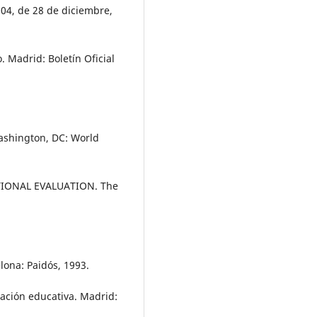
04, de 28 de diciembre,
. Madrid: Boletín Oficial
ashington, DC: World
IONAL EVALUATION. The
ona: Paidós, 1993.
ción educativa. Madrid: