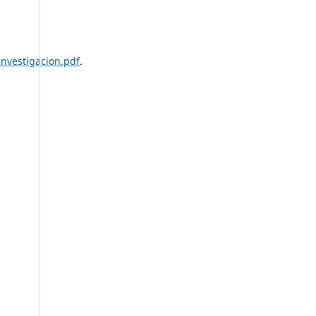
nvestigacion.pdf
.