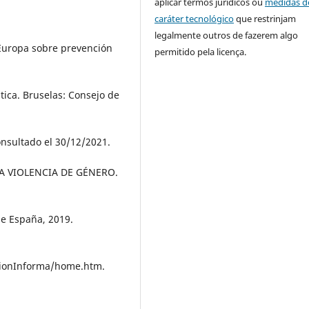
aplicar termos jurídicos ou
medidas d
caráter tecnológico
que restrinjam
legalmente outros de fazerem algo
uropa sobre prevención
permitido pela licença.
stica. Bruselas: Consejo de
onsultado el 30/12/2021.
A VIOLENCIA DE GÉNERO.
de España, 2019.
cionInforma/home.htm.