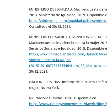
MINISTERIO DE IGUALDAD. Macroencuesta de vio
2019. Ministerio de Igualdad, 2019. Disponible 
https://violenciagenero.igualdad.gob.es/viole
Consultado el 30/12/2021.
MINISTERIO DE SANIDAD, SERVICIOS SOCIALES 
Macroencuesta de violencia contra la mujer 2015
Servicios Sociales e Igualdad, 2015. Disponible 
http://www.datosdelanzarote.com/Uploads/doc
Violencia-contra-la-Mujer-
(2015)-2016072511335464Libro_22_Macroencues
30/12/2021.
NACIONES UNIDAS. Informe de la cuarta confere
mujer. Nueva York,
NY: Naciones Unidas, 1996. Disponible en
https://www.un.org/womenwatch/daw/beijing/