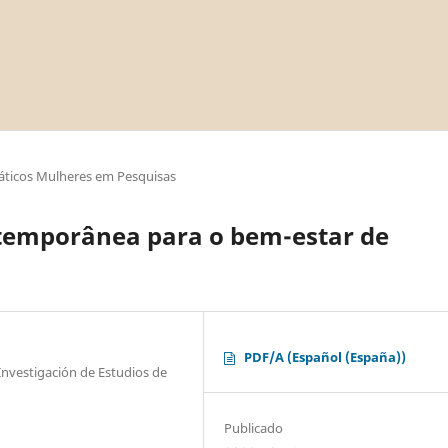
áticos Mulheres em Pesquisas
temporânea para o bem-estar de
PDF/A (Español (España))
 Investigación de Estudios de
Publicado