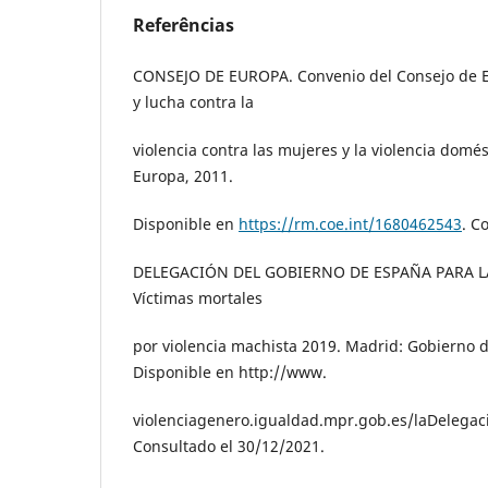
Referências
CONSEJO DE EUROPA. Convenio del Consejo de E
y lucha contra la
violencia contra las mujeres y la violencia domé
Europa, 2011.
Disponible en
https://rm.coe.int/1680462543
. C
DELEGACIÓN DEL GOBIERNO DE ESPAÑA PARA L
Víctimas mortales
por violencia machista 2019. Madrid: Gobierno 
Disponible en http://www.
violenciagenero.igualdad.mpr.gob.es/laDelega
Consultado el 30/12/2021.