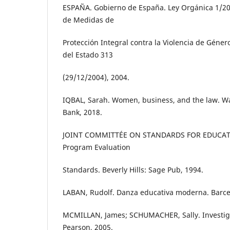
ESPAÑA. Gobierno de España. Ley Orgánica 1/20
de Medidas de
Protección Integral contra la Violencia de Género
del Estado 313
(29/12/2004), 2004.
IQBAL, Sarah. Women, business, and the law. W
Bank, 2018.
JOINT COMMITTÉE ON STANDARDS FOR EDUCAT
Program Evaluation
Standards. Beverly Hills: Sage Pub, 1994.
LABAN, Rudolf. Danza educativa moderna. Barcel
MCMILLAN, James; SCHUMACHER, Sally. Investiga
Pearson, 2005.