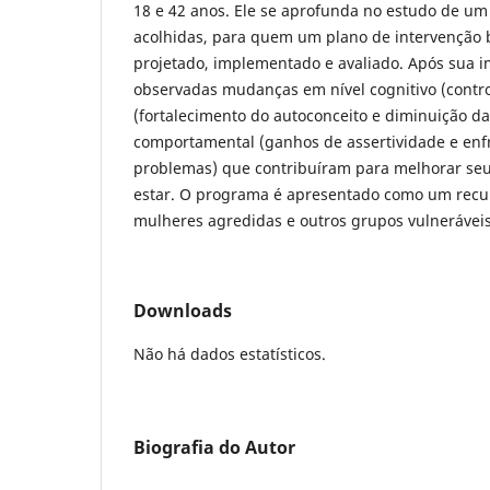
18 e 42 anos. Ele se aprofunda no estudo de u
acolhidas, para quem um plano de intervenção
projetado, implementado e avaliado. Após sua 
observadas mudanças em nível cognitivo (contro
(fortalecimento do autoconceito e diminuição d
comportamental (ganhos de assertividade e en
problemas) que contribuíram para melhorar seu
estar. O programa é apresentado como um recur
mulheres agredidas e outros grupos vulneráveis
Downloads
Não há dados estatísticos.
Biografia do Autor