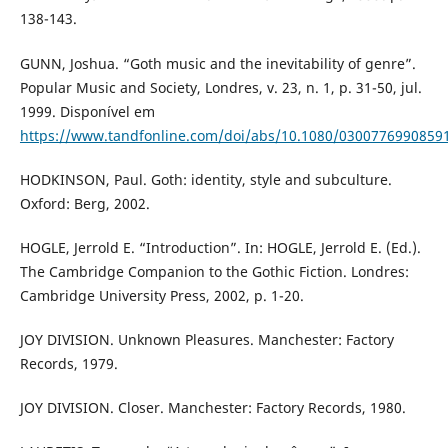
138-143.
GUNN, Joshua. “Goth music and the inevitability of genre”.
Popular Music and Society, Londres, v. 23, n. 1, p. 31-50, jul.
1999. Disponível em
https://www.tandfonline.com/doi/abs/10.1080/0300776990859
HODKINSON, Paul. Goth: identity, style and subculture.
Oxford: Berg, 2002.
HOGLE, Jerrold E. “Introduction”. In: HOGLE, Jerrold E. (Ed.).
The Cambridge Companion to the Gothic Fiction. Londres:
Cambridge University Press, 2002, p. 1-20.
JOY DIVISION. Unknown Pleasures. Manchester: Factory
Records, 1979.
JOY DIVISION. Closer. Manchester: Factory Records, 1980.