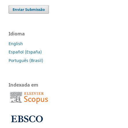
Enviar Submissão
Idioma
English
Español (España)
Português (Brasil)
Indexada em