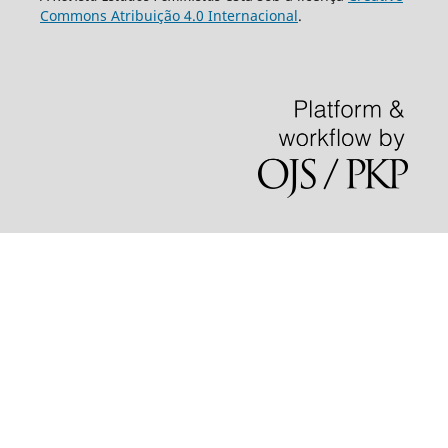
Commons Atribuição 4.0 Internacional
.