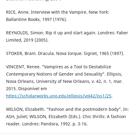
RICE, Anne. Interview with the Vampire. New York:
Ballantine Books, 1997 (1976).
REYNOLDS, Simon. Rip it up and start again. Londres: Faber
Limited, 2019 (2005).
STOKER, Bram. Dracula. Nova Iorque: Signet, 1965 (1897).
VINCENT, Renee. “Vampires as a Tool to Destabilize
Contemporary Notions of Gender and Sexuality”. Ellipsis,
Nova Orleans, University of New Orleans, v. 42, n. 1, mar.
2015. Disponível em
https://scholarworks.uno.edu/ellipsis/vol42/iss1/25
.
WILSON, Elizabeth. “Fashion and the postmodern body”. In:
ASH, Juliet; WILSON, Elizabeth (Eds.). Chic thrills: A fashion
reader. Londres: Pandora, 1992. p. 3-16.