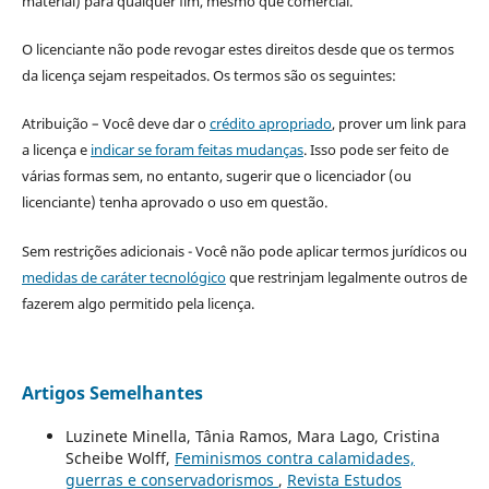
material) para qualquer fim, mesmo que comercial.
O licenciante não pode revogar estes direitos desde que os termos
da licença sejam respeitados. Os termos são os seguintes:
Atribuição – Você deve dar o
crédito apropriado
, prover um link para
a licença e
indicar se foram feitas mudanças
. Isso pode ser feito de
várias formas sem, no entanto, sugerir que o licenciador (ou
licenciante) tenha aprovado o uso em questão.
Sem restrições adicionais - Você não pode aplicar termos jurídicos ou
medidas de caráter tecnológico
que restrinjam legalmente outros de
fazerem algo permitido pela licença.
Artigos Semelhantes
Luzinete Minella, Tânia Ramos, Mara Lago, Cristina
Scheibe Wolff,
Feminismos contra calamidades,
guerras e conservadorismos
,
Revista Estudos