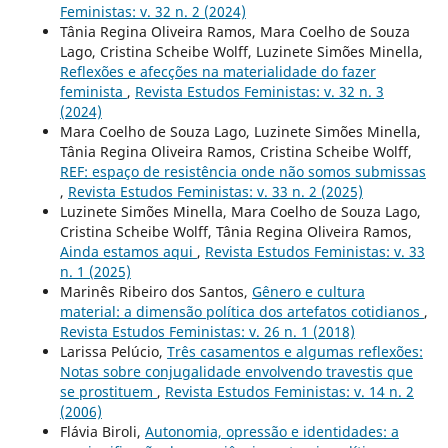
Feministas: v. 32 n. 2 (2024)
Tânia Regina Oliveira Ramos, Mara Coelho de Souza
Lago, Cristina Scheibe Wolff, Luzinete Simões Minella,
Reflexões e afecções na materialidade do fazer
feminista
,
Revista Estudos Feministas: v. 32 n. 3
(2024)
Mara Coelho de Souza Lago, Luzinete Simões Minella,
Tânia Regina Oliveira Ramos, Cristina Scheibe Wolff,
REF: espaço de resistência onde não somos submissas
,
Revista Estudos Feministas: v. 33 n. 2 (2025)
Luzinete Simões Minella, Mara Coelho de Souza Lago,
Cristina Scheibe Wolff, Tânia Regina Oliveira Ramos,
Ainda estamos aqui
,
Revista Estudos Feministas: v. 33
n. 1 (2025)
Marinês Ribeiro dos Santos,
Gênero e cultura
material: a dimensão política dos artefatos cotidianos
,
Revista Estudos Feministas: v. 26 n. 1 (2018)
Larissa Pelúcio,
Três casamentos e algumas reflexões:
Notas sobre conjugalidade envolvendo travestis que
se prostituem
,
Revista Estudos Feministas: v. 14 n. 2
(2006)
Flávia Biroli,
Autonomia, opressão e identidades: a