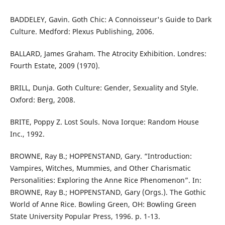
BADDELEY, Gavin. Goth Chic: A Connoisseur's Guide to Dark
Culture. Medford: Plexus Publishing, 2006.
BALLARD, James Graham. The Atrocity Exhibition. Londres:
Fourth Estate, 2009 (1970).
BRILL, Dunja. Goth Culture: Gender, Sexuality and Style.
Oxford: Berg, 2008.
BRITE, Poppy Z. Lost Souls. Nova Iorque: Random House
Inc., 1992.
BROWNE, Ray B.; HOPPENSTAND, Gary. “Introduction:
Vampires, Witches, Mummies, and Other Charismatic
Personalities: Exploring the Anne Rice Phenomenon”. In:
BROWNE, Ray B.; HOPPENSTAND, Gary (Orgs.). The Gothic
World of Anne Rice. Bowling Green, OH: Bowling Green
State University Popular Press, 1996. p. 1-13.