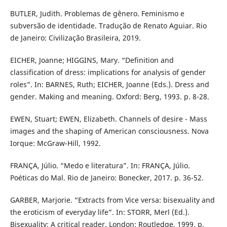
BUTLER, Judith. Problemas de gênero. Feminismo e
subversão de identidade. Tradução de Renato Aguiar. Rio
de Janeiro: Civilização Brasileira, 2019.
EICHER, Joanne; HIGGINS, Mary. “Definition and
classification of dress: implications for analysis of gender
roles”. In: BARNES, Ruth; EICHER, Joanne (Eds.). Dress and
gender. Making and meaning. Oxford: Berg, 1993. p. 8-28.
EWEN, Stuart; EWEN, Elizabeth. Channels of desire - Mass
images and the shaping of American consciousness. Nova
Iorque: McGraw-Hill, 1992.
FRANÇA, Júlio. “Medo e literatura”. In: FRANÇA, Júlio.
Poéticas do Mal. Rio de Janeiro: Bonecker, 2017. p. 36-52.
GARBER, Marjorie. “Extracts from Vice versa: bisexuality and
the eroticism of everyday life”. In: STORR, Merl (Ed.).
Bisexuality: A critical reader. London: Routledge, 1999. p.