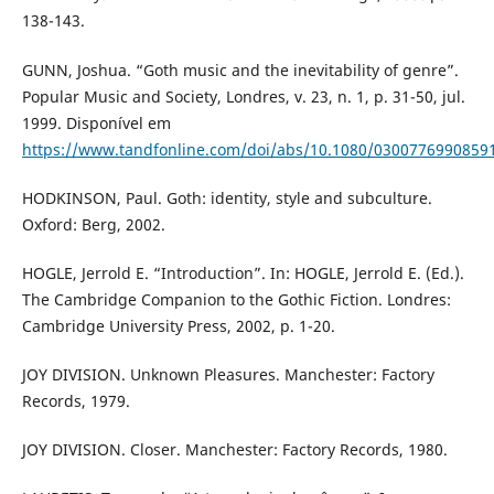
138-143.
GUNN, Joshua. “Goth music and the inevitability of genre”.
Popular Music and Society, Londres, v. 23, n. 1, p. 31-50, jul.
1999. Disponível em
https://www.tandfonline.com/doi/abs/10.1080/0300776990859
HODKINSON, Paul. Goth: identity, style and subculture.
Oxford: Berg, 2002.
HOGLE, Jerrold E. “Introduction”. In: HOGLE, Jerrold E. (Ed.).
The Cambridge Companion to the Gothic Fiction. Londres:
Cambridge University Press, 2002, p. 1-20.
JOY DIVISION. Unknown Pleasures. Manchester: Factory
Records, 1979.
JOY DIVISION. Closer. Manchester: Factory Records, 1980.