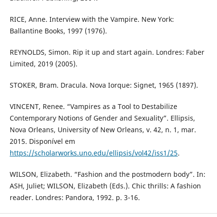
RICE, Anne. Interview with the Vampire. New York:
Ballantine Books, 1997 (1976).
REYNOLDS, Simon. Rip it up and start again. Londres: Faber
Limited, 2019 (2005).
STOKER, Bram. Dracula. Nova Iorque: Signet, 1965 (1897).
VINCENT, Renee. “Vampires as a Tool to Destabilize
Contemporary Notions of Gender and Sexuality”. Ellipsis,
Nova Orleans, University of New Orleans, v. 42, n. 1, mar.
2015. Disponível em
https://scholarworks.uno.edu/ellipsis/vol42/iss1/25
.
WILSON, Elizabeth. “Fashion and the postmodern body”. In:
ASH, Juliet; WILSON, Elizabeth (Eds.). Chic thrills: A fashion
reader. Londres: Pandora, 1992. p. 3-16.