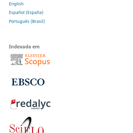
English
Español (España)
Português (Brasil)
Indexada em