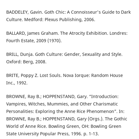
BADDELEY, Gavin. Goth Chic: A Connoisseur's Guide to Dark
Culture. Medford: Plexus Publishing, 2006.
BALLARD, James Graham. The Atrocity Exhibition. Londres:
Fourth Estate, 2009 (1970).
BRILL, Dunja. Goth Culture: Gender, Sexuality and Style.
Oxford: Berg, 2008.
BRITE, Poppy Z. Lost Souls. Nova Iorque: Random House
Inc., 1992.
BROWNE, Ray B.; HOPPENSTAND, Gary. “Introduction:
Vampires, Witches, Mummies, and Other Charismatic
Personalities: Exploring the Anne Rice Phenomenon”. In:
BROWNE, Ray B.; HOPPENSTAND, Gary (Orgs.). The Gothic
World of Anne Rice. Bowling Green, OH: Bowling Green
State University Popular Press, 1996. p. 1-13.