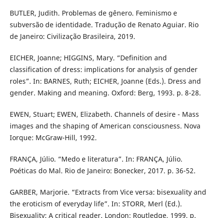
BUTLER, Judith. Problemas de gênero. Feminismo e
subversão de identidade. Tradução de Renato Aguiar. Rio
de Janeiro: Civilização Brasileira, 2019.
EICHER, Joanne; HIGGINS, Mary. “Definition and
classification of dress: implications for analysis of gender
roles”. In: BARNES, Ruth; EICHER, Joanne (Eds.). Dress and
gender. Making and meaning. Oxford: Berg, 1993. p. 8-28.
EWEN, Stuart; EWEN, Elizabeth. Channels of desire - Mass
images and the shaping of American consciousness. Nova
Iorque: McGraw-Hill, 1992.
FRANÇA, Júlio. “Medo e literatura”. In: FRANÇA, Júlio.
Poéticas do Mal. Rio de Janeiro: Bonecker, 2017. p. 36-52.
GARBER, Marjorie. “Extracts from Vice versa: bisexuality and
the eroticism of everyday life”. In: STORR, Merl (Ed.).
Bisexuality: A critical reader. London: Routledge, 1999. p.