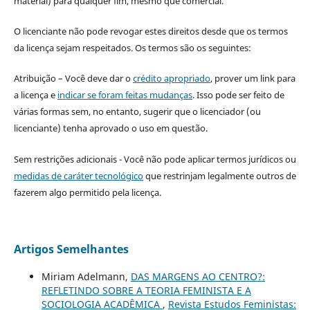
material) para qualquer fim, mesmo que comercial.
O licenciante não pode revogar estes direitos desde que os termos
da licença sejam respeitados. Os termos são os seguintes:
Atribuição – Você deve dar o
crédito apropriado
, prover um link para
a licença e
indicar se foram feitas mudanças
. Isso pode ser feito de
várias formas sem, no entanto, sugerir que o licenciador (ou
licenciante) tenha aprovado o uso em questão.
Sem restrições adicionais - Você não pode aplicar termos jurídicos ou
medidas de caráter tecnológico
que restrinjam legalmente outros de
fazerem algo permitido pela licença.
Artigos Semelhantes
Miriam Adelmann,
DAS MARGENS AO CENTRO?:
REFLETINDO SOBRE A TEORIA FEMINISTA E A
SOCIOLOGIA ACADÊMICA
,
Revista Estudos Feministas: