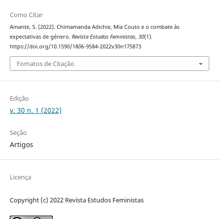
Como Citar
Amante, S. (2022). Chimamanda Adichie, Mia Couto e o combate às
expectativas de género.
Revista Estudos Feministas
,
30
(1).
https://doi.org/10.1590/1806-9584-2022v30n175873
Fomatos de Citação
Edição
v. 30 n. 1 (2022)
Seção
Artigos
Licença
Copyright (c) 2022 Revista Estudos Feministas