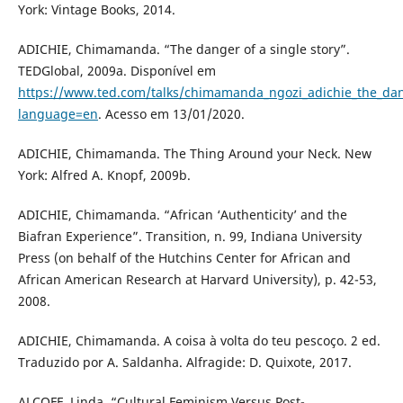
York: Vintage Books, 2014.
ADICHIE, Chimamanda. “The danger of a single story”.
TEDGlobal, 2009a. Disponível em
https://www.ted.com/talks/chimamanda_ngozi_adichie_the_dang
language=en
. Acesso em 13/01/2020.
ADICHIE, Chimamanda. The Thing Around your Neck. New
York: Alfred A. Knopf, 2009b.
ADICHIE, Chimamanda. “African ‘Authenticity’ and the
Biafran Experience”. Transition, n. 99, Indiana University
Press (on behalf of the Hutchins Center for African and
African American Research at Harvard University), p. 42-53,
2008.
ADICHIE, Chimamanda. A coisa à volta do teu pescoço. 2 ed.
Traduzido por A. Saldanha. Alfragide: D. Quixote, 2017.
ALCOFF, Linda. “Cultural Feminism Versus Post-