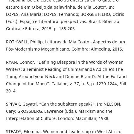
escuro e em O beijo da palavrinha, de Mia Couto”. In:
LOPES, Ana Maria; LOPES, Fernando; BORGES FILHO, Ozíris
(Eds.). Espaço e Literatura: perspectivas. Brasil: Ribeirão
Gráfica e Editora, 2015. p. 185-203.
ROTHWELL, Phillip. Leituras de Mia Couto - Aspectos de um
Pós-Modernismo Moçambicano. Coimbra: Almedina, 2015.
RYAN, Connor. “Defining Diaspora in the Words of Women
Writers: a Feminist Reading of Chimamanda Adichie’s The
Thing Around your Neck and Dionne Brand’s At the Full and
Change of the Moon”. Callaloo, v. 37, n. 5, p. 1230-1244, Fall
2014.
SPIVAK, Gayatri. “Can the subaltern speak?”. In: NELSON,
Cary; GROSSBERG, Lawrence (Eds.). Marxism and the
Interpretation of Culture. London: Macmillan, 1988.
STEADY, Filomina. Women and Leadership in West Africa: