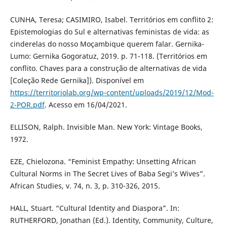
CUNHA, Teresa; CASIMIRO, Isabel. Territórios em conflito 2:
Epistemologias do Sul e alternativas feministas de vida: as
cinderelas do nosso Moçambique querem falar. Gernika-
Lumo: Gernika Gogoratuz, 2019. p. 71-118. (Territórios em
conflito. Chaves para a construção de alternativas de vida
[Coleção Rede Gernika]). Disponível em
https://territoriolab.org/wp-content/uploads/2019/12/Mod-
2-POR.pdf
. Acesso em 16/04/2021.
ELLISON, Ralph. Invisible Man. New York: Vintage Books,
1972.
EZE, Chielozona. “Feminist Empathy: Unsetting African
Cultural Norms in The Secret Lives of Baba Segi’s Wives”.
African Studies, v. 74, n. 3, p. 310-326, 2015.
HALL, Stuart. “Cultural Identity and Diaspora”. In:
RUTHERFORD, Jonathan (Ed.). Identity, Community, Culture,