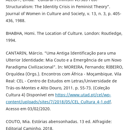
Structuralism: The Identity Crisis in Feminist Theory”.
Journal of Women in Culture and Society, v. 13, n. 3, p. 405-
436, 1988.
BHABHA, Homi. The Location of Culture. London: Routledge,
1994.
CANTARIN, Márcio. “Uma Antiga Identificação para uma
Ulterior Identidade: Mia Couto e a Emergência de um Novo
Paradigma Civilizacional”. In: MOREIRA, Fernando; RIBEIRO,
Orquídea (Orgs.). Encontros com África - Moçambique. Vila
Real: CEL - Centro de Estudos em Letras/Universidade de
Trás-os-Montes e Alto Douro, 2011. p. 55-73. (Coleção
Cultura 4) Disponível em
https://www.utad.pt/cel/wp-
content/uploads/sites/7/2018/05/CEL_Cultura_4-1.pdf
.
Acesso em 03/02/2020.
COUTO, Mia. Estórias abensonhadas. 13 ed. Alfragide:
Editorial Caminho, 2018.