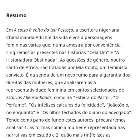
Resumo
Em
A coisa à volta do teu Pescoço
, a escritora nigeriana
Chimamanda Adichie dá vida e voz a personagens
femininas várias que, numa amostra por conveniência,
cingiremos às presentes nas histórias “Cela Um” e “A
Historiadora Obstinada”. As questões de género, noutro
canto de África, são tratadas por Mia Couto, um feminista
convicto. É na senda de um novo rumo para a garantia dos
direitos das mulheres, que analisaremos a
representatividade feminina em contos selecionados de
Estórias Abensonhadas
, como na “Esteira do Parto”, “O
Perfume”, “Os infelizes cálculos da felicidade”, “Joãotónio,
no enquanto” e “Os olhos fechados do diabo do advogado”.
Tendo como pano de fundo estes autores, procuraremos
analisar 1. as formas como a mulher é representada nas
narrativas em estudo e 2. quão mais (in)felizes as