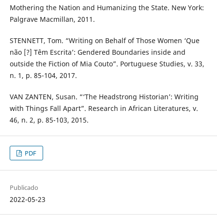
Mothering the Nation and Humanizing the State. New York:
Palgrave Macmillan, 2011.
STENNETT, Tom. “Writing on Behalf of Those Women ‘Que
não [?] Têm Escrita’: Gendered Boundaries inside and
outside the Fiction of Mia Couto”. Portuguese Studies, v. 33,
n. 1, p. 85-104, 2017.
VAN ZANTEN, Susan. “‘The Headstrong Historian’: Writing
with Things Fall Apart”. Research in African Literatures, v.
46, n. 2, p. 85-103, 2015.
PDF
Publicado
2022-05-23