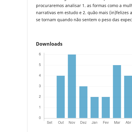
procuraremos analisar 1. as formas como a mul
narrativas em estudo e 2. quão mais (in)felizes
se tornam quando não sentem o peso das expect
Downloads