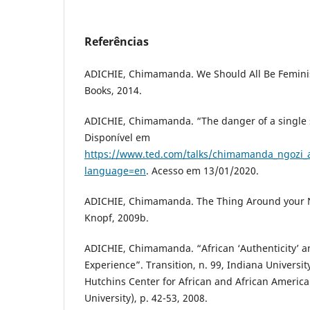
Referências
ADICHIE, Chimamanda. We Should All Be Feminis
Books, 2014.
ADICHIE, Chimamanda. “The danger of a single s
Disponível em
https://www.ted.com/talks/chimamanda_ngozi_a
language=en
. Acesso em 13/01/2020.
ADICHIE, Chimamanda. The Thing Around your Ne
Knopf, 2009b.
ADICHIE, Chimamanda. “African ‘Authenticity’ a
Experience”. Transition, n. 99, Indiana Universit
Hutchins Center for African and African Americ
University), p. 42-53, 2008.