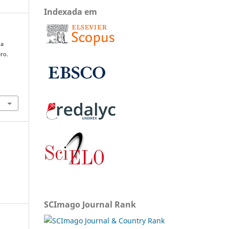
Indexada em
ia
ro.
SCImago Journal Rank