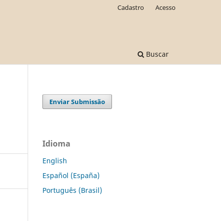
Cadastro
Acesso
Buscar
Enviar Submissão
Idioma
English
Español (España)
Português (Brasil)