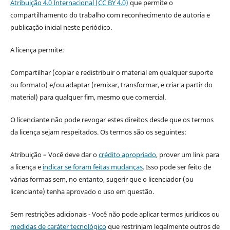
Atribuição 4.0 Internacional (CC BY 4.0)
que permite o
compartilhamento do trabalho com reconhecimento de autoria e
publicação inicial neste periódico.
A licença permite:
Compartilhar (copiar e redistribuir o material em qualquer suporte
ou formato) e/ou adaptar (remixar, transformar, e criar a partir do
material) para qualquer fim, mesmo que comercial.
O licenciante não pode revogar estes direitos desde que os termos
da licença sejam respeitados. Os termos são os seguintes:
Atribuição – Você deve dar o
crédito apropriado
, prover um link para
a licença e
indicar se foram feitas mudanças
. Isso pode ser feito de
várias formas sem, no entanto, sugerir que o licenciador (ou
licenciante) tenha aprovado o uso em questão.
Sem restrições adicionais - Você não pode aplicar termos jurídicos ou
medidas de caráter tecnológico
que restrinjam legalmente outros de