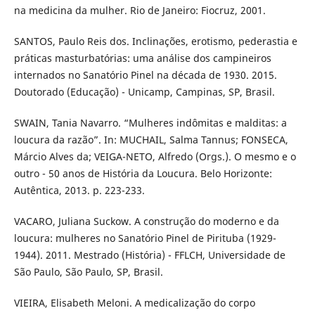
na medicina da mulher. Rio de Janeiro: Fiocruz, 2001.
SANTOS, Paulo Reis dos. Inclinações, erotismo, pederastia e
práticas masturbatórias: uma análise dos campineiros
internados no Sanatório Pinel na década de 1930. 2015.
Doutorado (Educação) - Unicamp, Campinas, SP, Brasil.
SWAIN, Tania Navarro. “Mulheres indômitas e malditas: a
loucura da razão”. In: MUCHAIL, Salma Tannus; FONSECA,
Márcio Alves da; VEIGA-NETO, Alfredo (Orgs.). O mesmo e o
outro - 50 anos de História da Loucura. Belo Horizonte:
Autêntica, 2013. p. 223-233.
VACARO, Juliana Suckow. A construção do moderno e da
loucura: mulheres no Sanatório Pinel de Pirituba (1929-
1944). 2011. Mestrado (História) - FFLCH, Universidade de
São Paulo, São Paulo, SP, Brasil.
VIEIRA, Elisabeth Meloni. A medicalização do corpo