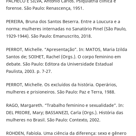
PACHECO E SILVA, Antonio Carlos. Psiquiatria clínica e
forense. São Paulo: Renascença, 1951.
PEREIRA, Bruna dos Santos Beserra. Entre a Loucura e a
norma: mulheres internadas no Sanatório Pinel (São Paulo,
1929-1944). São Paulo: Emanuscrito, 2018.
PERROT, Michelle. “Apresentação”. In: MATOS, Maria Izilda
Santos de; SOIHET, Rachel (Orgs.). O corpo feminino em
debate. São Paulo: Editora da Universidade Estadual
Paulista, 2003. p. 7-27.
PERROT, Michelle. Os excluídos da história. Operários,
mulheres e prisioneiros. São Paulo: Paz e Terra, 1988.
RAGO, Margareth. “Trabalho feminino e sexualidade”. In:
DEL PRIORE, Mary; BASSANEZI, Carla (Orgs.). História das
mulheres no Brasil. São Paulo: Contexto, 2002.
ROHDEN, Fabíola. Uma ciência da diferença: sexo e gênero