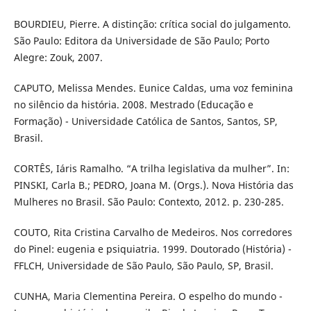
BOURDIEU, Pierre. A distinção: crítica social do julgamento.
São Paulo: Editora da Universidade de São Paulo; Porto
Alegre: Zouk, 2007.
CAPUTO, Melissa Mendes. Eunice Caldas, uma voz feminina
no silêncio da história. 2008. Mestrado (Educação e
Formação) - Universidade Católica de Santos, Santos, SP,
Brasil.
CORTÊS, Iáris Ramalho. “A trilha legislativa da mulher”. In:
PINSKI, Carla B.; PEDRO, Joana M. (Orgs.). Nova História das
Mulheres no Brasil. São Paulo: Contexto, 2012. p. 230-285.
COUTO, Rita Cristina Carvalho de Medeiros. Nos corredores
do Pinel: eugenia e psiquiatria. 1999. Doutorado (História) -
FFLCH, Universidade de São Paulo, São Paulo, SP, Brasil.
CUNHA, Maria Clementina Pereira. O espelho do mundo -