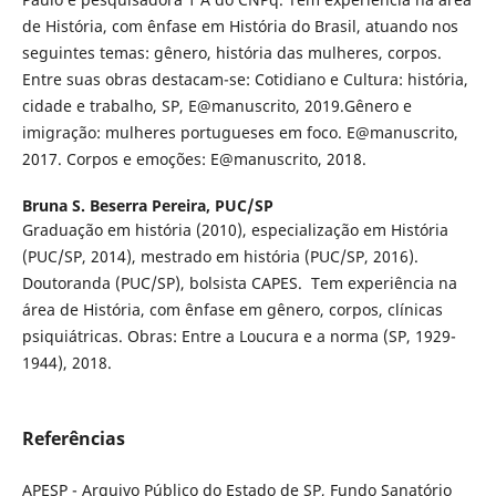
de História, com ênfase em História do Brasil, atuando nos
seguintes temas: gênero, história das mulheres, corpos.
Entre suas obras destacam-se: Cotidiano e Cultura: história,
cidade e trabalho, SP, E@manuscrito, 2019.Gênero e
imigração: mulheres portugueses em foco. E@manuscrito,
2017. Corpos e emoções: E@manuscrito, 2018.
Bruna S. Beserra Pereira,
PUC/SP
Graduação em história (2010), especialização em História
(PUC/SP, 2014), mestrado em história (PUC/SP, 2016).
Doutoranda (PUC/SP), bolsista CAPES. Tem experiência na
área de História, com ênfase em gênero, corpos, clínicas
psiquiátricas. Obras: Entre a Loucura e a norma (SP, 1929-
1944), 2018.
Referências
APESP - Arquivo Público do Estado de SP, Fundo Sanatório