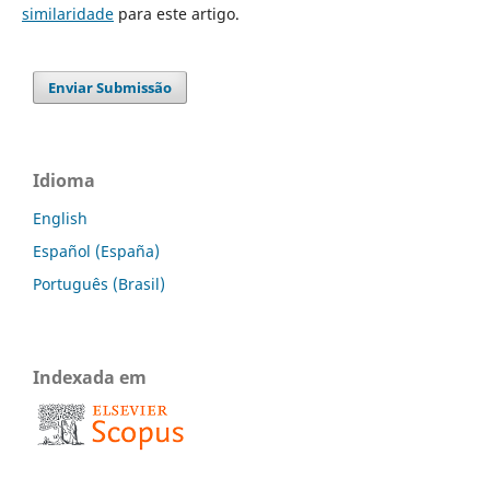
similaridade
para este artigo.
Enviar Submissão
Idioma
English
Español (España)
Português (Brasil)
Indexada em