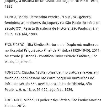
Juquery, a história de um asilo. Rio de Janeiro: Paz e Terra,
1986.
CUNHA, Maria Clementina Pereira. “Loucura - gênero
feminino: as mulheres do Juquery na São Paulo do início do
século XX”. Revista Brasileira de História, São Paulo, v. 9, n.
18, p. 121-144, 1989.
FIGUEIREDO, Lilia Simões Barbosa de. Duplo nó: mulheres
no Hospital Psiquiátrico Pinel de Pirituba (1929-1940). 2011.
Mestrado (História) - Pontifícia Universidade Católica, São
Paulo, SP, Brasil.
FONSECA, Cláudia. “Solteironas de fino trato: reflexões em
torno do (não) casamento entre pequeno burgueses no
início do século XX”. Revista Brasileira de História, São
Paulo, v. 9, n. 18, p. 99-120, ago./set. 1989.
FOUCAULT, Michel. O poder psiquiátrico. São Paulo: Martins
Fontes, 2012.