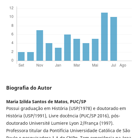
Biografia do Autor
Maria Izilda Santos de Matos,
PUC/SP
Possui graduação em História (USP/1978) e doutorado em
História (USP/1991), Livre docência (PUC/SP 2016), pós-
doutorado Université Lumiere Lyon 2/França (1997).
Professora titular da Pontifícia Universidade Católica de São
Paulo e pesquisadora 1 A do CNPq. Tem experiência na área