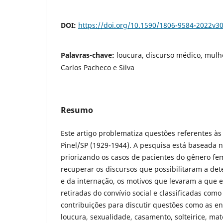
DOI:
https://doi.org/10.1590/1806-9584-2022v3
Palavras-chave:
loucura, discurso médico, mulhe
Carlos Pacheco e Silva
Resumo
Este artigo problematiza questões referentes às
Pinel/SP (1929-1944). A pesquisa está baseada 
priorizando os casos de pacientes do gênero fe
recuperar os discursos que possibilitaram a de
e da internação, os motivos que levaram a que
retiradas do convívio social e classificadas como
contribuições para discutir questões como as e
loucura, sexualidade, casamento, solteirice, ma