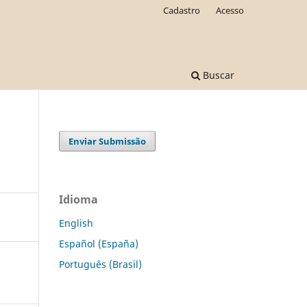
Cadastro
Acesso
Buscar
Enviar Submissão
Idioma
English
Español (España)
Português (Brasil)