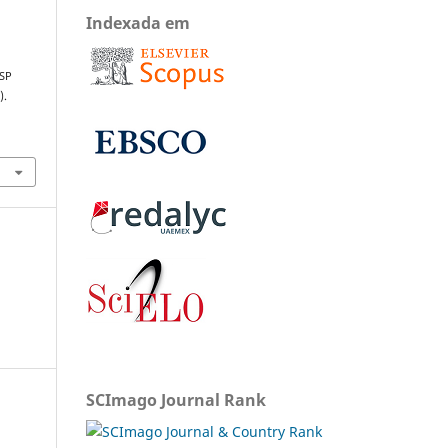
Indexada em
/SP
).
SCImago Journal Rank