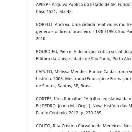
APESP - Arquivo Público do Estado de SP, Fundo S
Caso 1521, lata 42.
BORELLI, Andrea. Uma cidadã relativa: as mulhe
gênero e o direito brasileiro - 1830/1950. São P
2010.
BOURDIEU, Pierre. A distinção: crítica social do 
Editora da Universidade de São Paulo; Porto Aleg
CAPUTO, Melissa Mendes. Eunice Caldas, uma vo
história. 2008. Mestrado (Educação e Formação) 
de Santos, Santos, SP, Brasil.
CORTÊS, Iáris Ramalho. “A trilha legislativa da m
B.; PEDRO, Joana M. (Orgs.). Nova História das M
Paulo: Contexto, 2012. p. 230-285.
COUTO, Rita Cristina Carvalho de Medeiros. Nos 