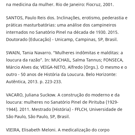
na medicina da mulher. Rio de Janeiro: Fiocruz, 2001.
SANTOS, Paulo Reis dos. Inclinações, erotismo, pederastia e
práticas masturbatórias: uma análise dos campineiros
internados no Sanatório Pinel na década de 1930. 2015.
Doutorado (Educação) - Unicamp, Campinas, SP, Brasil.
SWAIN, Tania Navarro. “Mulheres indômitas e malditas: a
loucura da razão”. In: MUCHAIL, Salma Tannus; FONSECA,
Márcio Alves da; VEIGA-NETO, Alfredo (Orgs.). O mesmo e o
outro - 50 anos de História da Loucura. Belo Horizonte:
Autêntica, 2013. p. 223-233.
VACARO, Juliana Suckow. A construção do moderno e da
loucura: mulheres no Sanatório Pinel de Pirituba (1929-
1944). 2011. Mestrado (História) - FFLCH, Universidade de
São Paulo, São Paulo, SP, Brasil.
VIEIRA, Elisabeth Meloni. A medicalização do corpo