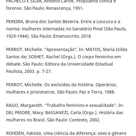
PACHECO E SILVA, Antonio Carlos. Psiquiatria clínica e
forense. São Paulo: Renascença, 1951.
PEREIRA, Bruna dos Santos Beserra. Entre a Loucura e a
norma: mulheres internadas no Sanatório Pinel (São Paulo,
1929-1944). São Paulo: Emanuscrito, 2018.
PERROT, Michelle. “Apresentação”. In: MATOS, Maria Izilda
Santos de; SOIHET, Rachel (Orgs.). O corpo feminino em
debate. São Paulo: Editora da Universidade Estadual
Paulista, 2003. p. 7-27.
PERROT, Michelle. Os excluídos da história. Operários,
mulheres e prisioneiros. São Paulo: Paz e Terra, 1988.
RAGO, Margareth. “Trabalho feminino e sexualidade”. In:
DEL PRIORE, Mary; BASSANEZI, Carla (Orgs.). História das
mulheres no Brasil. São Paulo: Contexto, 2002.
ROHDEN, Fabíola. Uma ciência da diferença: sexo e gênero