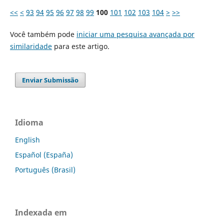
<<
<
93
94
95
96
97
98
99
100
101
102
103
104
>
>>
Você também pode
iniciar uma pesquisa avançada por
similaridade
para este artigo.
Enviar Submissão
Idioma
English
Español (España)
Português (Brasil)
Indexada em