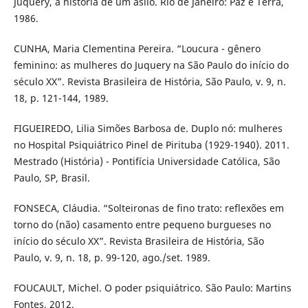
Juquery, a história de um asilo. Rio de Janeiro: Paz e Terra,
1986.
CUNHA, Maria Clementina Pereira. “Loucura - gênero
feminino: as mulheres do Juquery na São Paulo do início do
século XX”. Revista Brasileira de História, São Paulo, v. 9, n.
18, p. 121-144, 1989.
FIGUEIREDO, Lilia Simões Barbosa de. Duplo nó: mulheres
no Hospital Psiquiátrico Pinel de Pirituba (1929-1940). 2011.
Mestrado (História) - Pontifícia Universidade Católica, São
Paulo, SP, Brasil.
FONSECA, Cláudia. “Solteironas de fino trato: reflexões em
torno do (não) casamento entre pequeno burgueses no
início do século XX”. Revista Brasileira de História, São
Paulo, v. 9, n. 18, p. 99-120, ago./set. 1989.
FOUCAULT, Michel. O poder psiquiátrico. São Paulo: Martins
Fontes, 2012.