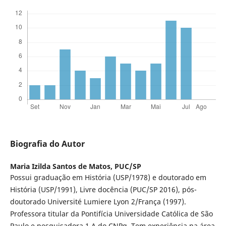
Biografia do Autor
Maria Izilda Santos de Matos,
PUC/SP
Possui graduação em História (USP/1978) e doutorado em
História (USP/1991), Livre docência (PUC/SP 2016), pós-
doutorado Université Lumiere Lyon 2/França (1997).
Professora titular da Pontifícia Universidade Católica de São
Paulo e pesquisadora 1 A do CNPq. Tem experiência na área