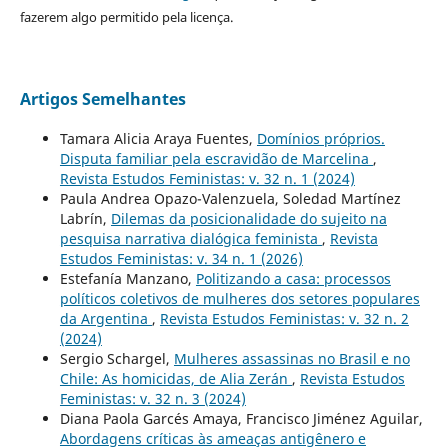
fazerem algo permitido pela licença.
Artigos Semelhantes
Tamara Alicia Araya Fuentes,
Domínios próprios.
Disputa familiar pela escravidão de Marcelina
,
Revista Estudos Feministas: v. 32 n. 1 (2024)
Paula Andrea Opazo-Valenzuela, Soledad Martínez
Labrín,
Dilemas da posicionalidade do sujeito na
pesquisa narrativa dialógica feminista
,
Revista
Estudos Feministas: v. 34 n. 1 (2026)
Estefanía Manzano,
Politizando a casa: processos
políticos coletivos de mulheres dos setores populares
da Argentina
,
Revista Estudos Feministas: v. 32 n. 2
(2024)
Sergio Schargel,
Mulheres assassinas no Brasil e no
Chile: As homicidas, de Alia Zerán
,
Revista Estudos
Feministas: v. 32 n. 3 (2024)
Diana Paola Garcés Amaya, Francisco Jiménez Aguilar,
Abordagens críticas às ameaças antigênero e