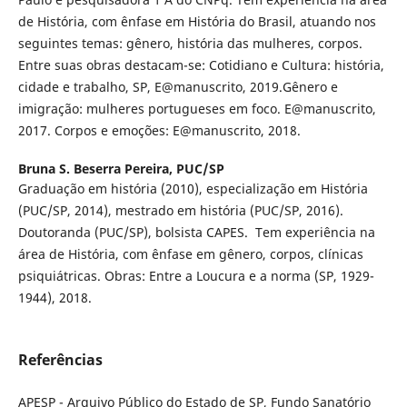
de História, com ênfase em História do Brasil, atuando nos
seguintes temas: gênero, história das mulheres, corpos.
Entre suas obras destacam-se: Cotidiano e Cultura: história,
cidade e trabalho, SP, E@manuscrito, 2019.Gênero e
imigração: mulheres portugueses em foco. E@manuscrito,
2017. Corpos e emoções: E@manuscrito, 2018.
Bruna S. Beserra Pereira,
PUC/SP
Graduação em história (2010), especialização em História
(PUC/SP, 2014), mestrado em história (PUC/SP, 2016).
Doutoranda (PUC/SP), bolsista CAPES. Tem experiência na
área de História, com ênfase em gênero, corpos, clínicas
psiquiátricas. Obras: Entre a Loucura e a norma (SP, 1929-
1944), 2018.
Referências
APESP - Arquivo Público do Estado de SP, Fundo Sanatório