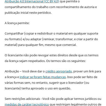
Atribuição 4.0 Internacional (CC BY 4.0)
que permite o
compartilhamento do trabalho com reconhecimento de autoria e
publicação inicial neste periódico.
A licença permite:
Compartilhar (copiar e redistribuir o material em qualquer suporte
ou formato) e/ou adaptar (remixar, transformar, e criar a partir do
material) para qualquer fim, mesmo que comercial.
O licenciante não pode revogar estes direitos desde que os termos
da licença sejam respeitados. Os termos são os seguintes:
Atribuição – Você deve dar o
crédito apropriado
, prover um link para
a licença e
indicar se foram feitas mudanças
. Isso pode ser feito de
várias formas sem, no entanto, sugerir que o licenciador (ou
licenciante) tenha aprovado o uso em questão.
Sem restrições adicionais - Você não pode aplicar termos jurídicos ou
medidas de caráter tecnológico
que restrinjam legalmente outros de