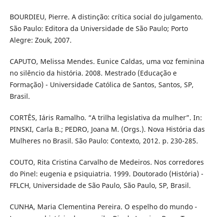
BOURDIEU, Pierre. A distinção: crítica social do julgamento.
São Paulo: Editora da Universidade de São Paulo; Porto
Alegre: Zouk, 2007.
CAPUTO, Melissa Mendes. Eunice Caldas, uma voz feminina
no silêncio da história. 2008. Mestrado (Educação e
Formação) - Universidade Católica de Santos, Santos, SP,
Brasil.
CORTÊS, Iáris Ramalho. “A trilha legislativa da mulher”. In:
PINSKI, Carla B.; PEDRO, Joana M. (Orgs.). Nova História das
Mulheres no Brasil. São Paulo: Contexto, 2012. p. 230-285.
COUTO, Rita Cristina Carvalho de Medeiros. Nos corredores
do Pinel: eugenia e psiquiatria. 1999. Doutorado (História) -
FFLCH, Universidade de São Paulo, São Paulo, SP, Brasil.
CUNHA, Maria Clementina Pereira. O espelho do mundo -