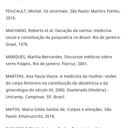
FOUCAULT, Michel. Os anormais. São Paulo: Martins Fontes,
2010.
MACHADO, Roberto et al. Danação da norma: medicina
social e constituição da psiquiatria no Brasil. Rio de Janeiro:
Graal, 1978.
MARQUES, Marília Bernardes. Discursos médicos sobre
seres frágeis. Rio de Janeiro: Fiocruz, 2001.
MARTINS, Ana Paula Vosne. A medicina da mulher: visões
do corpo feminino na constituição da obstetrícia e da
ginecologia do século XX. 2000. Doutorado (História) -
Unicamp, Campinas, SP, Brasil.
MATOS, Maria Izilda Santos de. Corpos e emoções. São
Paulo: Emanuscrito, 2018.